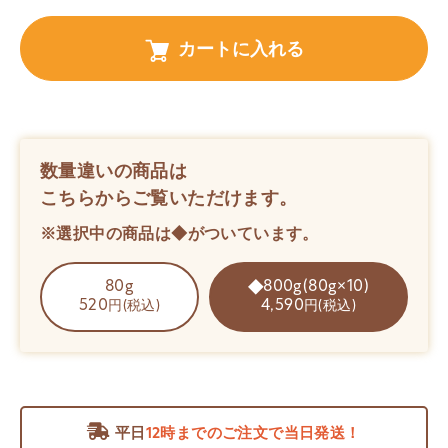
カートに入れる
数量違いの商品は
こちらからご覧いただけます。
※選択中の商品は◆がついています。
80g
800g(80g×10)
520
4,590
円(税込)
円(税込)
平日
12時までのご注文で当日発送！