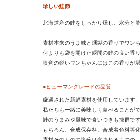
珍しい鮭節
北海道産の鮭をしっかり燻し、水分と
素材本来のうま味と燻製の香りでワン
何よりも袋を開けた瞬間の鮭の良い香
嗅覚の鋭いワンちゃんにはこの香りが
●ヒューマングレードの品質
厳選された新鮮素材を使用しています
私たちも一緒に美味しく食べることが
鮭のうまみや風味で食いつきも抜群で
もちろん、合成保存料、合成着色料等