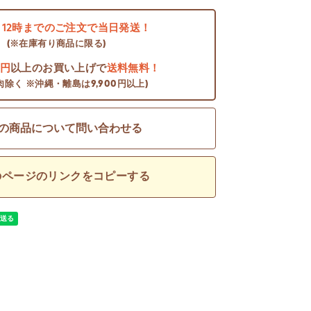
日
12時までのご注文で当日発送！
(※在庫有り商品に限る)
0円
以上のお買い上げで
送料無料！
肉除く ※沖縄・離島は9,900円以上)
の商品について問い合わせる
のページのリンクをコピーする