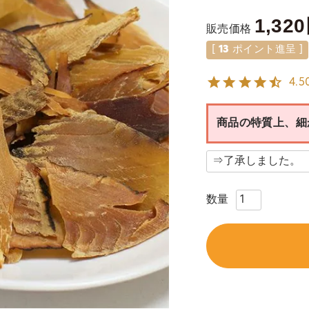
1,320
販売価格
[
13
ポイント進呈 ]
4.5
商品の特質上、細