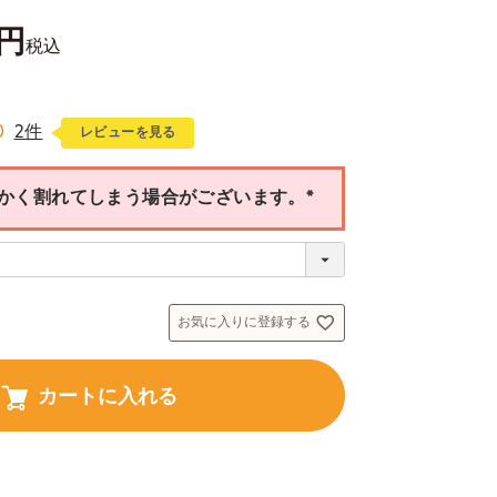
税込
0
2件
レビューを見る
かく割れてしまう場合がございます。
(
必
須
)
お気に入りに登録する
カートに入れる