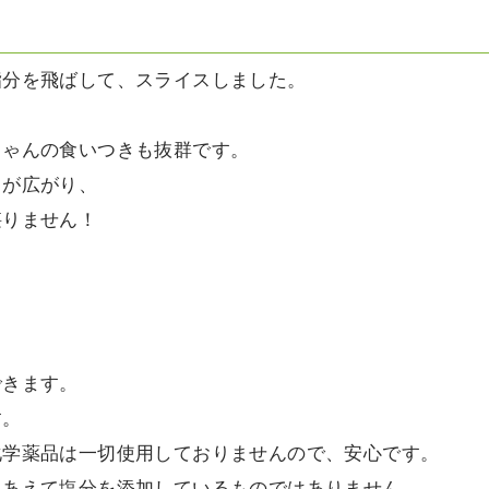
脂分を飛ばして、スライスしました。
ちゃんの食いつきも抜群です。
りが広がり、
堪りません！
。
できます。
す。
化学薬品は一切使用しておりませんので、安心です。