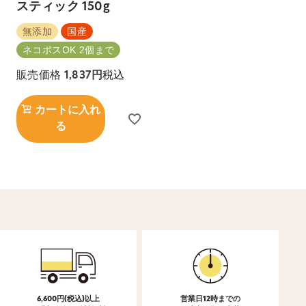
スティック 150g
無添加
国産
ネコポスOK 2個まで
税込
販売価格
1,837
カートに入れ
る
6,600円(税込)以上
営業日12時までの