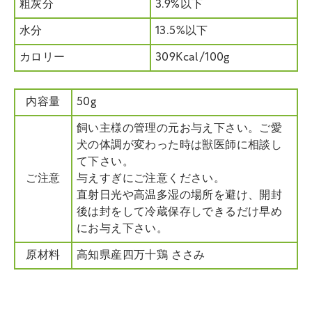
粗灰分
3.9%以下
水分
13.5%以下
カロリー
309Kcal/100g
内容量
50g
飼い主様の管理の元お与え下さい。ご愛
犬の体調が変わった時は獣医師に相談し
て下さい。
ご注意
与えすぎにご注意ください。
直射日光や高温多湿の場所を避け、開封
後は封をして冷蔵保存しできるだけ早め
にお与え下さい。
原材料
高知県産四万十鶏 ささみ