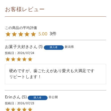
お客様レビュー
3
5.00
お菓子大好き
1
新潟県
購入者
投稿日
2026/07/24
硬めですが、歯ごたえがあり愛犬も大満足です

リピートします！
Erin
5
非公開
購入者
投稿日
2026/07/23