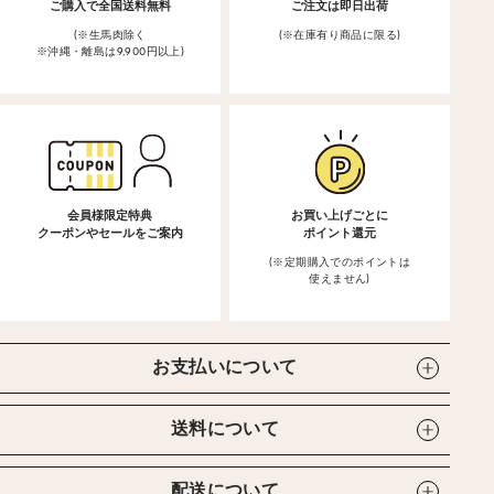
ご購入で全国送料無料
ご注文は即日出荷
(※生馬肉除く
(※在庫有り商品に限る)
※沖縄・離島は9,900円以上)
会員様限定特典
お買い上げごとに
クーポンやセールをご案内
ポイント還元
(※定期購入でのポイントは
使えません)
お支払いについて
送料について
配送について