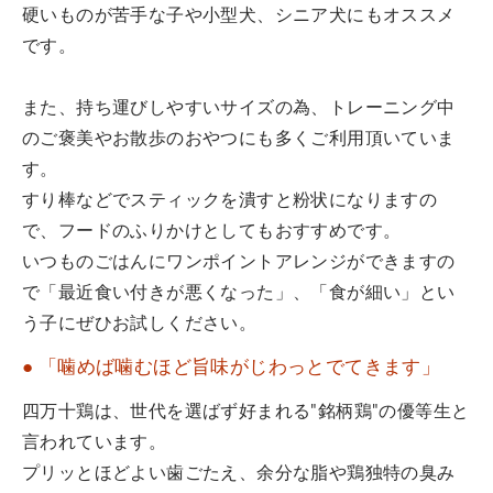
硬いものが苦手な子や小型犬、シニア犬にもオススメ
です。
また、持ち運びしやすいサイズの為、トレーニング中
のご褒美やお散歩のおやつにも多くご利用頂いていま
す。
すり棒などでスティックを潰すと粉状になりますの
で、フードのふりかけとしてもおすすめです。
いつものごはんにワンポイントアレンジができますの
で「最近食い付きが悪くなった」、「食が細い」とい
う子にぜひお試しください。
● 「噛めば噛むほど旨味がじわっとでてきます」
四万十鶏は、世代を選ばず好まれる"銘柄鶏"の優等生と
言われています。
プリッとほどよい歯ごたえ、余分な脂や鶏独特の臭み