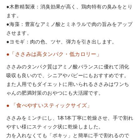
●木酢精製液：消臭効果が高く、鶏肉特有の臭みをとり
ます。
●海藻：豊富なアミノ酸とミネラルで肉の旨みをアップ
させます。
●ヨモギ：肉の色、ツヤ、弾力を引き出します。
●「ささみは高タンパク・低カロリー」
ささみのタンパク質はアミノ酸バランスに優れて消化
吸収も良いので、シニアやパピーにもおすすめです。
また人用でもダイエットに用いられるささみはワンち
ゃんの肥満対策のおやつにも大活躍です。
● 「食べやすいスティックサイズ」
ささみをミンチにし、1本1本丁寧に乾燥させ、手で割れ
やすい様にスティック状に乾燥しました。
力を入れなくても「ポキッ」と簡単に手で割れるので