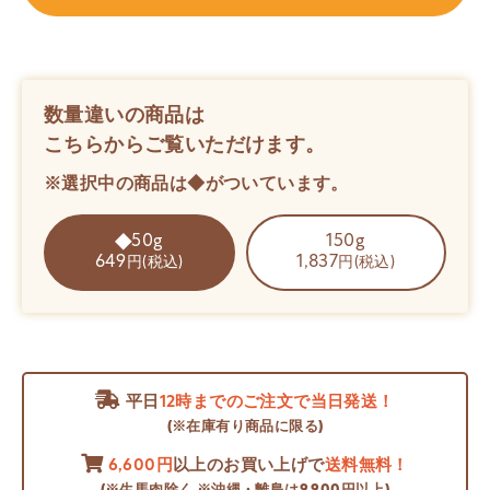
数量違いの商品は
こちらからご覧いただけます。
※選択中の商品は◆がついています。
50g
150g
649
1,837
円(税込)
円(税込)
平日
12時までのご注文で当日発送！
(※在庫有り商品に限る)
6,600円
以上のお買い上げで
送料無料！