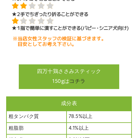
四万十鶏ささみスティック
150gは
コチラ
成分表
粗タンパク質
78.5%以上
粗脂肪
4.1%以上