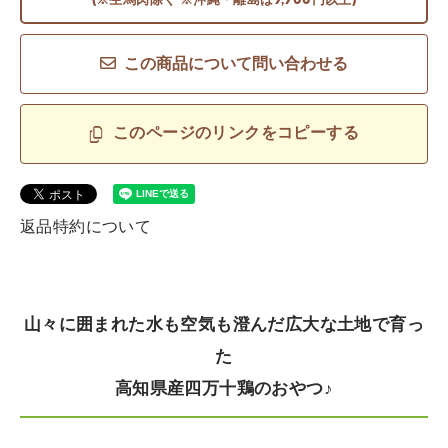
(※生馬肉除く ※沖縄・離島は9,900円以上)
この商品について問い合わせる
このページのリンクをコピーする
返品特約について
山々に囲まれた水も空気も澄んだ広大な土地で育っ
た
高知県産四万十鶏のおやつ♪