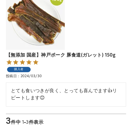
【無添加 国産】神戸ポーク 豚食道(ガレット) 150g
購入者
投稿日
2024/03/30
とても食いつきが良く、とっても喜んでます👍リ
ピートします😊
3
件中
1
-
3
件表示