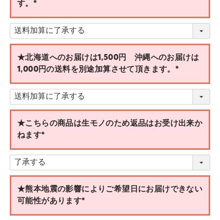
す。
(
必
須
)
★北海道へのお届けは1,500円 沖縄へのお届けは
1,000円の送料を別途加算させて頂きます。
(
必
須
)
★こちらの商品は生モノのため返品はお受け出来か
ねます
(
必
須
)
★熊本地震の影響によりご希望日にお届けできない
可能性があります
(