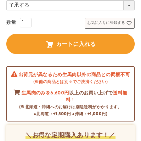
必
須
)
お気に入りに登録する
カートに入れる
出荷元が異なるため生馬肉以外の商品との同梱不可
(※他の商品とは別々でご決済ください)
生馬肉のみを6,600円
以上のお買い上げで
送料無
料！
(※北海道・沖縄へのお届けは別途送料がかかります。
●北海道：+1,500円 ●沖縄：+1,000円)
＼お得な定期購入あります！／