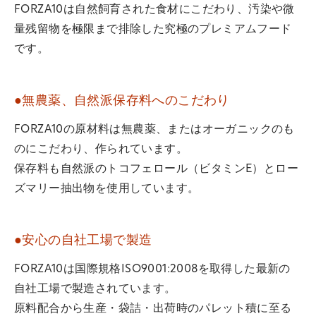
FORZA10は自然飼育された食材にこだわり、汚染や微
量残留物を極限まで排除した究極のプレミアムフード
です。
●無農薬、自然派保存料へのこだわり
FORZA10の原材料は無農薬、またはオーガニックのも
のにこだわり、作られています。
保存料も自然派のトコフェロール（ビタミンE）とロー
ズマリー抽出物を使用しています。
●安心の自社工場で製造
FORZA10は国際規格ISO9001:2008を取得した最新の
自社工場で製造されています。
原料配合から生産・袋詰・出荷時のパレット積に至る