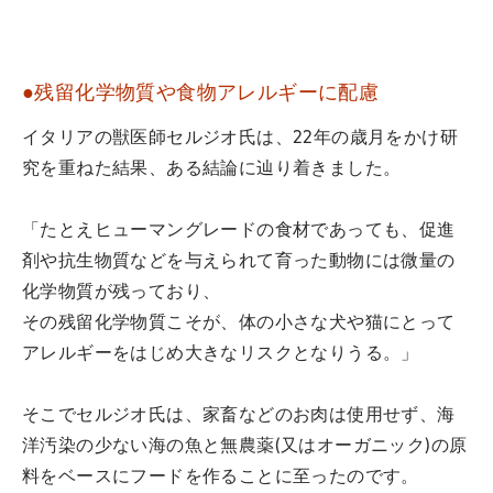
●残留化学物質や食物アレルギーに配慮
イタリアの獣医師セルジオ氏は、22年の歳月をかけ研
究を重ねた結果、ある結論に辿り着きました。
「たとえヒューマングレードの食材であっても、促進
剤や抗生物質などを与えられて育った動物には微量の
化学物質が残っており、
その残留化学物質こそが、体の小さな犬や猫にとって
アレルギーをはじめ大きなリスクとなりうる。」
そこでセルジオ氏は、家畜などのお肉は使用せず、海
洋汚染の少ない海の魚と無農薬(又はオーガニック)の原
料をベースにフードを作ることに至ったのです。