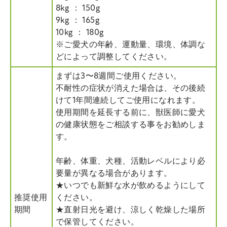
8kg ： 150g
9kg ： 165g
10kg ： 180g
※ご愛犬の年齢、運動量、環境、体調な
どによって調整してください。
まずは3〜8週間ご使用ください。
不耐性の症状が消えた場合は、その後続
けて1年間連続してご使用になれます。
使用期間を延長する前に、獣医師に愛犬
の健康状態をご相談する事をお勧めしま
す。
年齢、体重、犬種、活動レベルにより必
要量が異なる場合があります。
★いつでも新鮮な水が飲めるようにして
推奨使用
ください。
期間
★直射日光を避け、涼しく乾燥した場所
で保管してください。