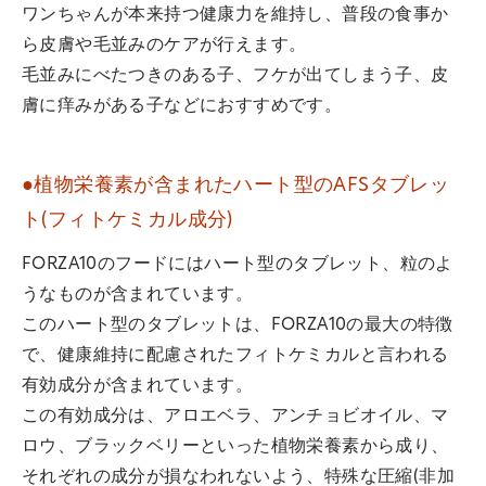
ワンちゃんが本来持つ健康力を維持し、普段の食事か
ら皮膚や毛並みのケアが行えます。
毛並みにべたつきのある子、フケが出てしまう子、皮
膚に痒みがある子などにおすすめです。
●植物栄養素が含まれたハート型のAFSタブレッ
ト(フィトケミカル成分)
FORZA10のフードにはハート型のタブレット、粒のよ
うなものが含まれています。
このハート型のタブレットは、FORZA10の最大の特徴
で、健康維持に配慮されたフィトケミカルと言われる
有効成分が含まれています。
この有効成分は、アロエベラ、アンチョビオイル、マ
ロウ、ブラックベリーといった植物栄養素から成り、
それぞれの成分が損なわれないよう、特殊な圧縮(非加