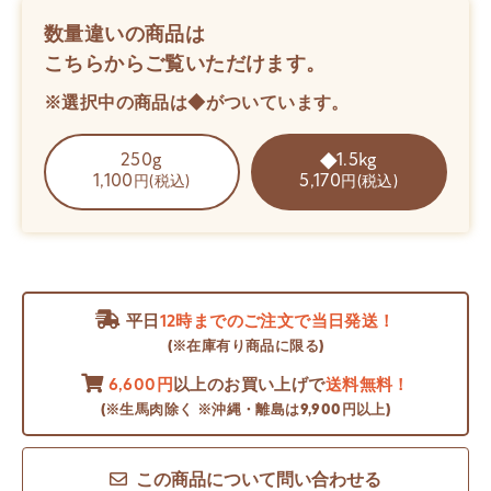
数量違いの商品は
こちらからご覧いただけます。
※選択中の商品は◆がついています。
250g
1.5kg
1,100
5,170
円(税込)
円(税込)
平日
12時までのご注文で当日発送！
(※在庫有り商品に限る)
6,600円
以上のお買い上げで
送料無料！
(※生馬肉除く ※沖縄・離島は9,900円以上)
この商品について問い合わせる