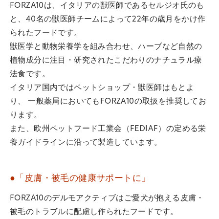
FORZA10は、イタリアの獣医師であるセルジオ氏のも
と、40名の獣医師チームによって22年の歳月をかけ作
られたフードです。
獣医学と動物栄養学を組み合わせ、ハーブなど自然の
植物成分に注目・研究されたこだわりのナチュラル療
法食です。
イタリア国内ではペットショップ・獣医師はもとよ
り、 一般薬局においてもFORZA10の取扱を推奨してお
ります。
また、欧州ペットフード工業会（FEDIAF）の定める栄
養ガイドラインに沿って製造しています。
●「皮膚・被毛の健康サポートに」
FORZA10のデルモアクティブはご愛犬が抱える皮膚・
被毛のトラブルに配慮し作られたフードです。