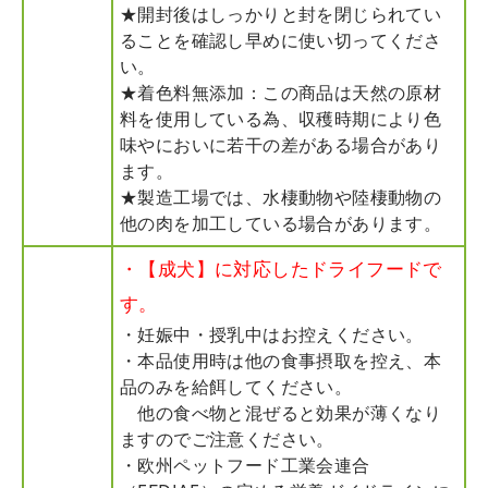
★開封後はしっかりと封を閉じられてい
ることを確認し早めに使い切ってくださ
い。
★着色料無添加：この商品は天然の原材
料を使用している為、収穫時期により色
味やにおいに若干の差がある場合があり
ます。
★製造工場では、水棲動物や陸棲動物の
他の肉を加工している場合があります。
・【成犬】に対応したドライフードで
す。
・妊娠中・授乳中はお控えください。
・本品使用時は他の食事摂取を控え、本
品のみを給餌してください。
他の食べ物と混ぜると効果が薄くなり
ますのでご注意ください。
・欧州ペットフード工業会連合