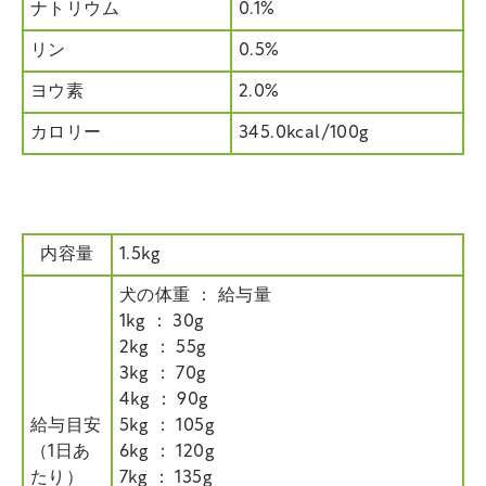
ナトリウム
0.1%
リン
0.5%
ヨウ素
2.0%
カロリー
345.0kcal/100g
内容量
1.5kg
犬の体重 ： 給与量
1kg ： 30g
2kg ： 55g
3kg ： 70g
4kg ： 90g
給与目安
5kg ： 105g
（1日あ
6kg ： 120g
たり）
7kg ： 135g