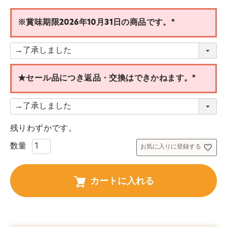
※賞味期限2026年10月31日の商品です。
(
必
須
)
★セール品につき返品・交換はできかねます。
(
必
須
残りわずかです。
)
お気に入りに登録する
カートに入れる