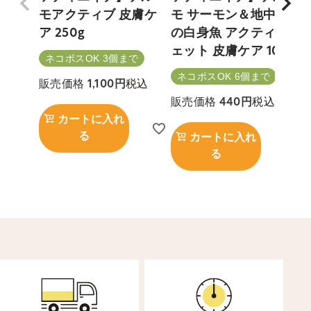
モアクティブ 皮膚ケ
モ サーモン＆地中海
ア 250g
の白身魚 アクティウ
ェット 皮膚ケア 100g
ネコポスOK 3個まで
ネコポスOK 6個まで
税込
販売価格
1,100
税込
販売価格
440
カートに入れ
る
カートに入れ
る