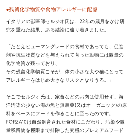
●残留化学物質や食物アレルギーに配慮
イタリアの獣医師セルジオ氏は、22年の歳月をかけ研
究を重ねた結果、ある結論に辿り着きました。
「たとえヒューマングレードの食材であっても、促進
剤や抗生物質などを与えられて育った動物には微量の
化学物質が残っており、
その残留化学物質こそが、体の小さな犬や猫にとって
アレルギーをはじめ大きなリスクとなりうる。」
そこでセルジオ氏は、家畜などのお肉は使用せず、海
洋汚染の少ない海の魚と無農薬(又はオーガニック)の原
料をベースにフードを作ることに至ったのです。
FORZA10は自然飼育された食材にこだわり、汚染や微
量残留物を極限まで排除した究極のプレミアムフード