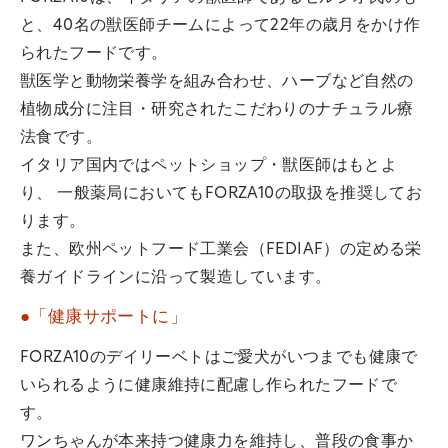
と、40名の獣医師チームによって22年の歳月をかけ作
られたフードです。
獣医学と動物栄養学を組み合わせ、ハーブなど自然の
植物成分に注目・研究されたこだわりのナチュラル療
法食です。
イタリア国内ではペットショップ・獣医師はもとよ
り、 一般薬局においてもFORZA10の取扱を推奨してお
ります。
また、欧州ペットフード工業会（FEDIAF）の定める栄
養ガイドラインに沿って製造しています。
●「健康サポートに」
FORZA10のデイリーベトはご愛犬がいつまでも健康で
いられるように健康維持に配慮し作られたフードで
す。
ワンちゃんが本来持つ健康力を維持し、普段の食事か