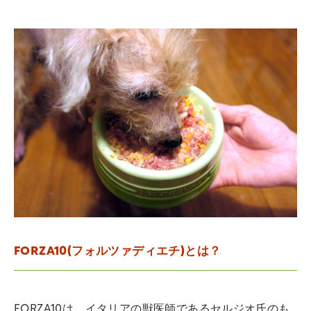
FORZA10(フォルツァディエチ)とは？
FORZA10は、イタリアの獣医師であるセルジオ氏のも