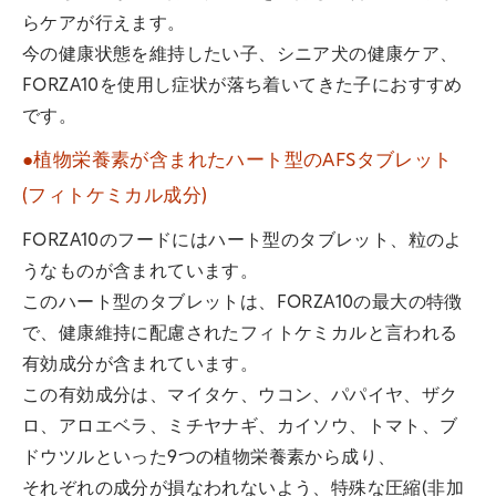
らケアが行えます。
今の健康状態を維持したい子、シニア犬の健康ケア、
FORZA10を使用し症状が落ち着いてきた子におすすめ
です。
●植物栄養素が含まれたハート型のAFSタブレット
(フィトケミカル成分)
FORZA10のフードにはハート型のタブレット、粒のよ
うなものが含まれています。
このハート型のタブレットは、FORZA10の最大の特徴
で、健康維持に配慮されたフィトケミカルと言われる
有効成分が含まれています。
この有効成分は、マイタケ、ウコン、パパイヤ、ザク
ロ、アロエベラ、ミチヤナギ、カイソウ、トマト、ブ
ドウツルといった9つの植物栄養素から成り、
それぞれの成分が損なわれないよう、特殊な圧縮(非加