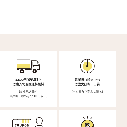
6,600円(税込)以上
営業日12時までの
ご購入で全国送料無料
ご注文は即日出荷
(※生馬肉除く
(※在庫有り商品に限る)
※沖縄・離島は9,900円以上)