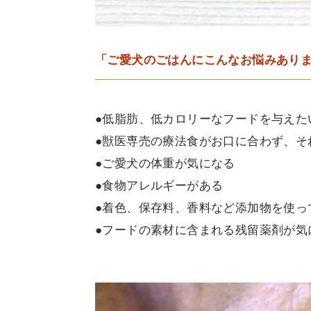
「ご愛犬のごはんにこんなお悩みあり
●低脂肪、低カロリーなフードを与えた
●獣医専売の療法食がお口に合わず、そ
●ご愛犬の体重が気になる
●食物アレルギーがある
●着色、保存料、香料など添加物を使っ
●フードの素材に含まれる残留薬剤が気