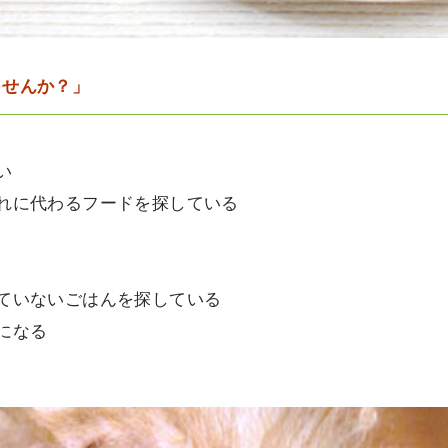
ませんか？」
い
れに代わるフードを探している
ていないごはんを探している
になる