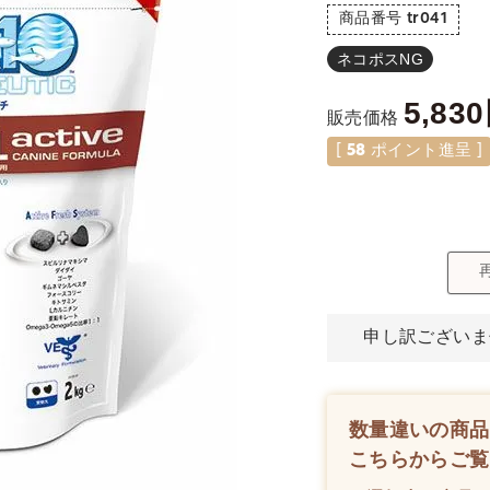
商品番号
tr041
ネコポスNG
5,830
販売価格
[
58
ポイント進呈 ]
申し訳ございま
数量違いの商品
こちらからご覧