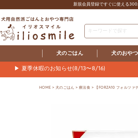
新規会員登録ですぐに使える30
犬のごはん
犬のおや
▶ 夏季休暇のお知らせ(8/13〜8/16)
HOME
犬のごはん
療法食
【FORZA10 フォルツ