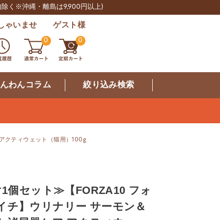
肉除く※沖縄・離島は9,900円以上)
しゃいませ ゲスト様
0
0
んわんコラム
絞り込み検索
 アクティウェット（猫用）100g
1個セット≫【FORZA10 フォ
イチ】ウリナリー サーモン＆