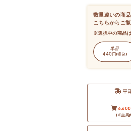
数量違いの商品
こちらからご覧
※選択中の商品
単品
440
円(税込)
平
6,60
(※生馬