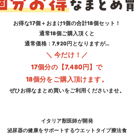
お得な17個＋おまけ1個の合計18個セット！
通常18個ご購入頂くと
通常価格：7,920円となりますが…
＼ 今だけ！／
17個分の【7,480円】で
18個分をご購入頂けます。
ぜひお得なまとめ買いをご利用くださいませ。
イタリア獣医師が開発
泌尿器の健康をサポートするウエットタイプ療法食