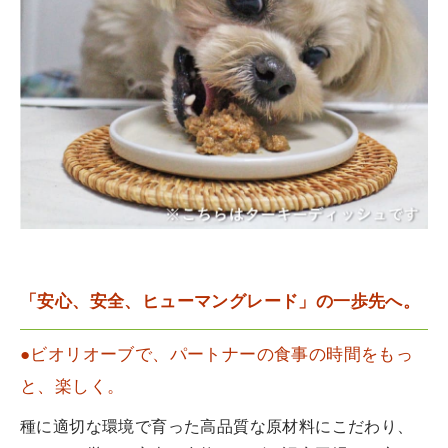
「安心、安全、ヒューマングレード」の一歩先へ。
●ビオリオーブで、パートナーの食事の時間をもっ
と、楽しく。
種に適切な環境で育った高品質な原材料にこだわり、