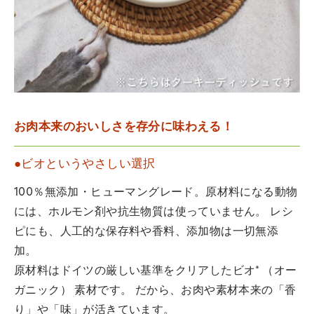
お肉本来のおいしさを存分に味わえる！
●ビオというやさしい選択
100％無添加・ヒューマングレード。原材料になる動物
には、ホルモン剤や抗生物質は使っていません。 レシ
ピにも、人工的な保存料や香料、添加物は一切無添
加。
原材料はドイツの厳しい基準をクリアしたビオ* （オー
ガニック） 素材です。 だから、お肉や素材本来の「香
り」や「味」が活きています。