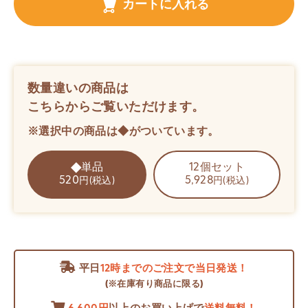
カートに入れる
数量違いの商品は
こちらからご覧いただけます。
※選択中の商品は◆がついています。
単品
12個セット
520
5,928
円(税込)
円(税込)
平日
12時までのご注文で当日発送！
(※在庫有り商品に限る)