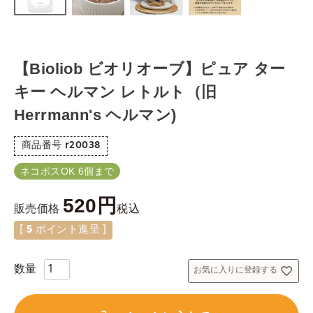
【Bioliob ビオリオーブ】ピュア ター
キー ヘルマン レトルト（旧
Herrmann's ヘルマン)
商品番号
r20038
ネコポスOK 6個まで
520
税込
販売価格
[
5
ポイント進呈 ]
お気に入りに登録する