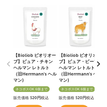
【Bioliob ビオリオー
【Bioliob ビオリオー
ブ】ピュア・チキン
ブ】ピュア・ビーフ
ヘルマン レトルト
ヘルマン レトルト
（旧Herrmann's ヘル
（旧Herrmann's ヘル
H
マン)
マン)
ネコポスOK 6個まで
ネコポスOK 6個まで
税込
税込
販売価格
520
販売価格
520