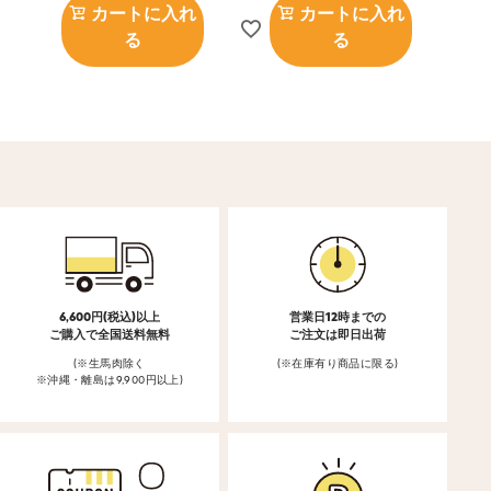
カートに入れ
カートに入れ
る
る
6,600円(税込)以上
営業日12時までの
ご購入で全国送料無料
ご注文は即日出荷
(※生馬肉除く
(※在庫有り商品に限る)
※沖縄・離島は9,900円以上)