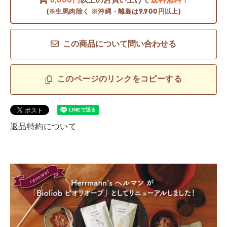
6,600円
以上のお買い上げで
送料無料！
(※生馬肉除く ※沖縄・離島は9,900円以上)
この商品について問い合わせる
このページのリンクをコピーする
返品特約について