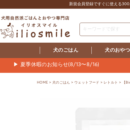
新規会員登録ですぐに使える30
犬のごはん
犬のおや
▶ 夏季休暇のお知らせ(8/13〜8/16)
HOME
犬のごはん
ウェットフード
レトルト
【B