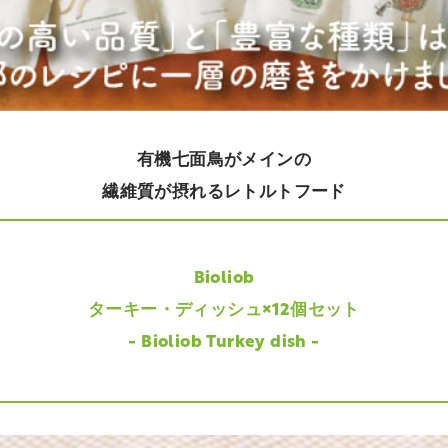
有機七面鳥がメインの
繊維質が摂れるレトルトフード
Bioliob
ターキー・ディッシュ×12個セット
- Bioliob Turkey dish -