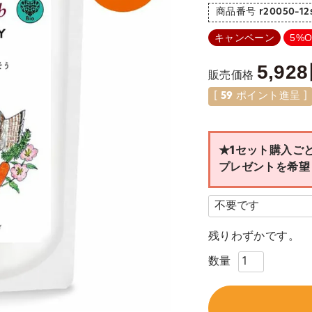
商品番号
r20050-12
キャンペーン
5%O
5,928
販売価格
[
59
ポイント進呈 ]
★1セット購入ご
プレゼントを希望
残りわずかです。