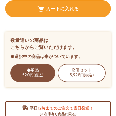
カートに入れる
数量違いの商品は
こちらからご覧いただけます。
※選択中の商品は◆がついています。
単品
12個セット
520
5,928
円(税込)
円(税込)
平日
12時までのご注文で当日発送！
(※在庫有り商品に限る)