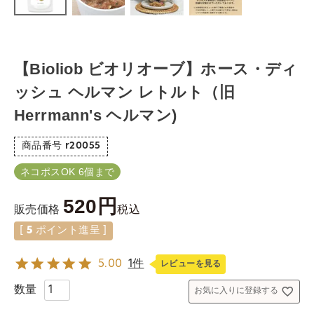
【Bioliob ビオリオーブ】ホース・ディ
ッシュ ヘルマン レトルト（旧
Herrmann's ヘルマン)
商品番号
r20055
ネコポスOK 6個まで
520
税込
販売価格
[
5
ポイント進呈 ]
5.00
1件
レビューを見る
お気に入りに登録する