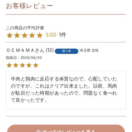
お客様レビュー
1
5.00
ＯＣＭＡＭＡ
12
埼玉県
女性
購入者
投稿日
2024/06/03
牛肉と鶏肉に反応する体質なので、心配していた
のですが、これはクリア出来ました。以前、馬肉
が駄目だった時期があったので、問題なく食べれ
て良かったです。