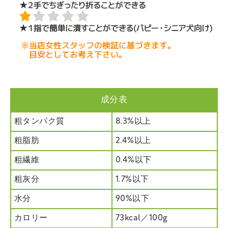
成分表
粗タンパク質
8.3%以上
粗脂肪
2.4%以上
粗繊維
0.4%以下
粗灰分
1.7%以下
水分
90%以下
カロリー
73kcal／100g