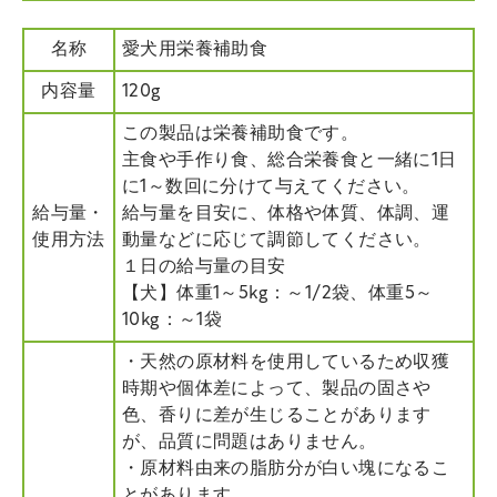
名称
愛犬用栄養補助食
内容量
120g
この製品は栄養補助食です。
主食や手作り食、総合栄養食と一緒に1日
に1～数回に分けて与えてください。
給与量・
給与量を目安に、体格や体質、体調、運
使用方法
動量などに応じて調節してください。
１日の給与量の目安
【犬】体重1～5kg：～1/2袋、体重5～
10kg：～1袋
・天然の原材料を使用しているため収獲
時期や個体差によって、製品の固さや
色、香りに差が生じることがあります
が、品質に問題はありません。
・原材料由来の脂肪分が白い塊になるこ
とがあります。