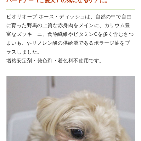
パートナー（ご愛犬）の気になるケアに。
ビオリオーブ ホース・ディッシュは、自然の中で自由
に育った野馬の上質な赤身肉をメインに、カリウム豊
富なズッキーニ、食物繊維やビタミンCを多く含むさつ
まいも、γ-リノレン酸の供給源であるボラージ油をプ
ラスしました。
増粘安定剤・発色剤・着色料不使用です。