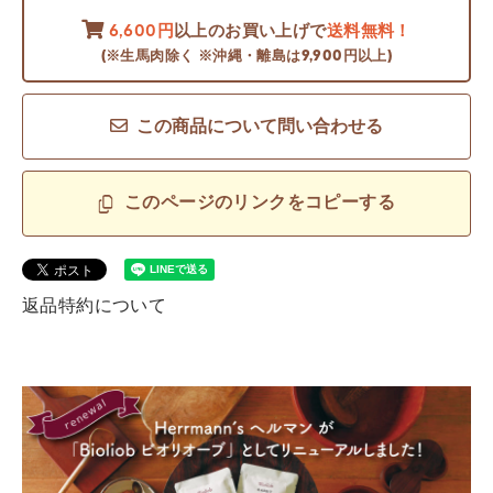
6,600円
以上のお買い上げで
送料無料！
(※生馬肉除く ※沖縄・離島は9,900円以上)
この商品について問い合わせる
このページのリンクをコピーする
返品特約について