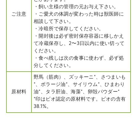
・飼い主様の管理の元お与え下さい。
ご注意
・ご愛犬の体調が変わった時は獣医師に
相談して下さい。
・冷暗所で保存してください。
・開封後は必ず密封保存容器に移しかえ
て冷蔵保存し、2〜3日以内に使い切って
ください。
・食べ残しは次の食事に使わず、必ず処
分してください。
野馬（筋肉）、ズッキーニ*、さつまいも
*、ボラージ油*、サイリウム*、ひまわり
原材料
油*、タラ肝油、海藻*、卵殻パウダー*
*印はビオ認定の原材料です。ビオの含有
38.1%。