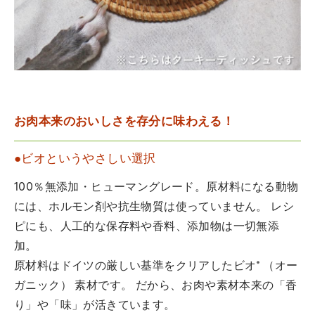
お肉本来のおいしさを存分に味わえる！
●ビオというやさしい選択
100％無添加・ヒューマングレード。原材料になる動物
には、ホルモン剤や抗生物質は使っていません。 レシ
ピにも、人工的な保存料や香料、添加物は一切無添
加。
原材料はドイツの厳しい基準をクリアしたビオ* （オー
ガニック） 素材です。 だから、お肉や素材本来の「香
り」や「味」が活きています。