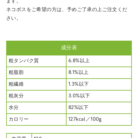
ます。
ネコポスをご希望の方は、予めご了承の上ご注文くだ
さい。
成分表
粗タンパク質
6.8%以上
粗脂肪
8.1%以上
粗繊維
1.3%以下
粗灰分
3.0%以下
水分
82%以下
カロリー
127kcal／100g