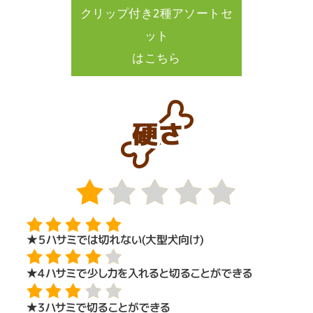
クリップ付き2種アソートセ
ット
はこちら