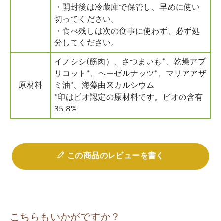
・開封後は冷蔵庫で保管し、早めに使い
切ってください。
・食べ残しは次の食事に使わず、必ず処
分してください。
イノシシ(筋肉）、さつまいも*、乾燥アプ
リコット*、ヘーゼルナッツ*、マリアアザ
原材料
ミ油*、海藻由来カルシウム
*印はビオ認定の原材料です。ビオの含有
35.8%
この商品のレビューを書く
こちらもいかがですか？