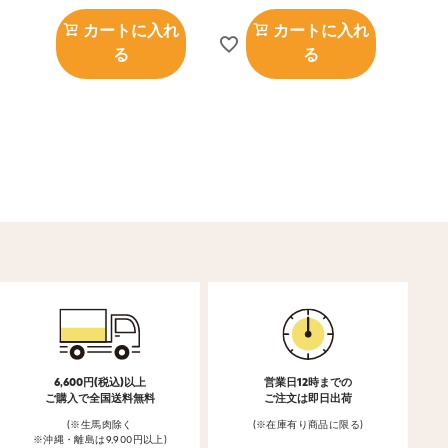
カートに入れ
カートに入れ
る
る
6,600円(税込)以上
営業日12時までの
ご購入で全国送料無料
ご注文は即日出荷
(※生馬肉除く
(※在庫有り商品に限る)
※沖縄・離島は9,900円以上)