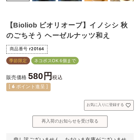
【Bioliob ビオリオーブ】イノシシ 秋
のごちそう ヘーゼルナッツ和え
商品番号
r20164
季節限定
ネコポスOK 6個まで
580
税込
販売価格
[
6
ポイント進呈 ]
お気に入りに登録する
再入荷のお知らせを受け取る
申し訳ございません。ただいま在庫がございませ