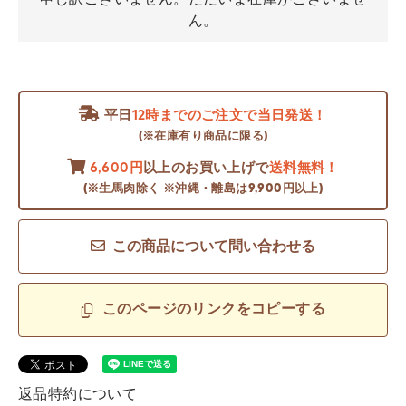
ん。
平日
12時までのご注文で当日発送！
(※在庫有り商品に限る)
6,600円
以上のお買い上げで
送料無料！
(※生馬肉除く ※沖縄・離島は9,900円以上)
この商品について問い合わせる
このページのリンクをコピーする
返品特約について