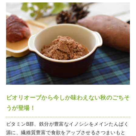
ビオリオーブから今しか味わえない秋のごちそ
うが登場！
ビタミンB群、鉄分が豊富なイノシシをメインたんぱく
源に、繊維質豊富で食欲をアップさせるさつまいもと