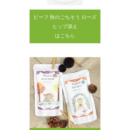
ビーフ 秋のごちそう ローズ
ヒップ添え
はこちら