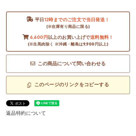
平日
12時までのご注文で当日発送！
(※在庫有り商品に限る)
6,600円
以上のお買い上げで
送料無料！
(※生馬肉除く ※沖縄・離島は9,900円以上)
この商品について問い合わせる
このページのリンクをコピーする
返品特約について