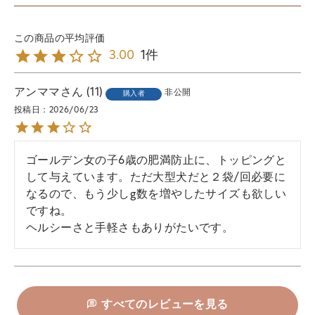
1
3.00
アンママ
11
非公開
購入者
投稿日
2026/06/23
ゴールデン女の子6歳の肥満防止に、トッピングと
して与えています。ただ大型犬だと２袋/回必要に
なるので、もう少しg数を増やしたサイズも欲しい
ですね。

ヘルシーさと手軽さもありがたいです。
すべてのレビューを見る