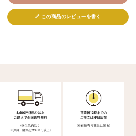
この商品のレビューを書く
6,600円(税込)以上
営業日12時までの
ご購入で全国送料無料
ご注文は即日出荷
(※生馬肉除く
(※在庫有り商品に限る)
※沖縄・離島は9,900円以上)