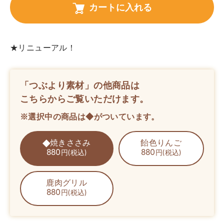
カートに入れる
★リニューアル！
「つぶより素材」の他商品は
こちらからご覧いただけます。
※選択中の商品は◆がついています。
焼きささみ
飴色りんご
880
880
円(税込)
円(税込)
鹿肉グリル
880
円(税込)