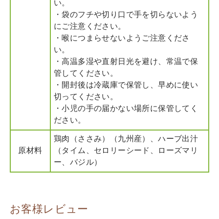
い。
・袋のフチや切り口で手を切らないよう
にご注意ください。
・喉につまらせないようご注意くださ
い。
・高温多湿や直射日光を避け、常温で保
管してください。
・開封後は冷蔵庫で保管し、早めに使い
切ってください。
・小児の手の届かない場所に保管してく
ださい。
鶏肉（ささみ）（九州産）、ハーブ出汁
原材料
（タイム、セロリーシード、ローズマリ
ー、バジル）
お客様レビュー