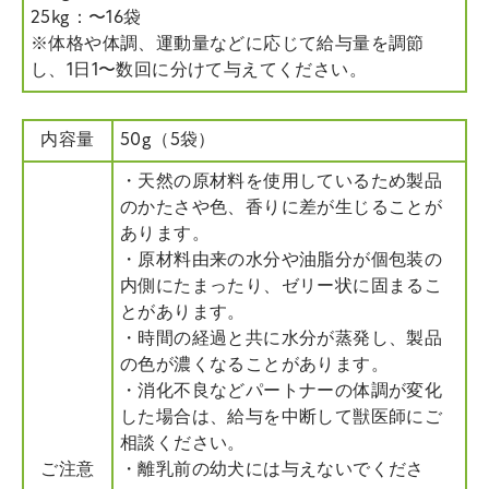
25kg：〜16袋
※体格や体調、運動量などに応じて給与量を調節
し、1日1〜数回に分けて与えてください。
内容量
50g（5袋）
・天然の原材料を使用しているため製品
のかたさや色、香りに差が生じることが
あります。
・原材料由来の水分や油脂分が個包装の
内側にたまったり、ゼリー状に固まるこ
とがあります。
・時間の経過と共に水分が蒸発し、製品
の色が濃くなることがあります。
・消化不良などパートナーの体調が変化
した場合は、給与を中断して獣医師にご
相談ください。
ご注意
・離乳前の幼犬には与えないでくださ