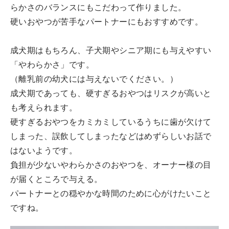
らかさのバランスにもこだわって作りました。
硬いおやつが苦手なパートナーにもおすすめです。
成犬期はもちろん、子犬期やシニア期にも与えやすい
「やわらかさ」です。
（離乳前の幼犬には与えないでください。）
成犬期であっても、硬すぎるおやつはリスクが高いと
も考えられます。
硬すぎるおやつをカミカミしているうちに歯が欠けて
しまった、誤飲してしまったなどはめずらしいお話で
はないようです。
負担が少ないやわらかさのおやつを、オーナー様の目
が届くところで与える。
パートナーとの穏やかな時間のために心がけたいこと
ですね。