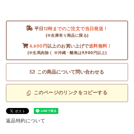
平日
12時までのご注文で当日発送！
(※在庫有り商品に限る)
6,600円
以上のお買い上げで
送料無料！
(※生馬肉除く ※沖縄・離島は9,900円以上)
この商品について問い合わせる
このページのリンクをコピーする
返品特約について