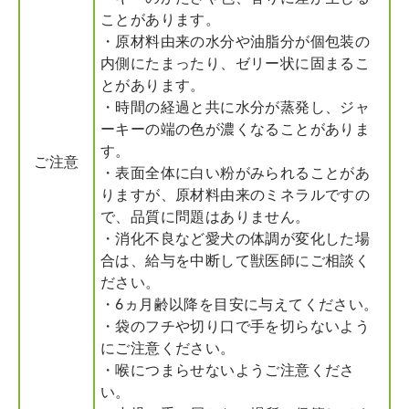
ことがあります。
・原材料由来の水分や油脂分が個包装の
内側にたまったり、ゼリー状に固まるこ
とがあります。
・時間の経過と共に水分が蒸発し、ジャ
ーキーの端の色が濃くなることがありま
す。
ご注意
・表面全体に白い粉がみられることがあ
りますが、原材料由来のミネラルですの
で、品質に問題はありません。
・消化不良など愛犬の体調が変化した場
合は、給与を中断して獣医師にご相談く
ださい。
・6ヵ月齢以降を目安に与えてください。
・袋のフチや切り口で手を切らないよう
にご注意ください。
・喉につまらせないようご注意くださ
い。