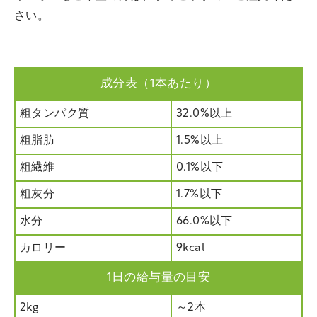
さい。
成分表（1本あたり）
粗タンパク質
32.0%以上
粗脂肪
1.5%以上
粗繊維
0.1%以下
粗灰分
1.7%以下
水分
66.0%以下
カロリー
9kcal
1日の給与量の目安
2kg
～2本