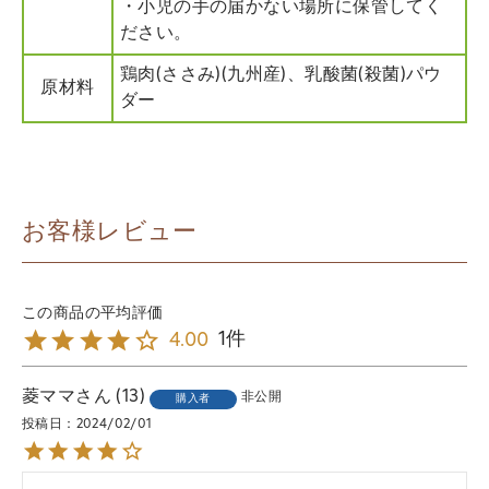
・小児の手の届かない場所に保管してく
ださい。
鶏肉(ささみ)(九州産)、乳酸菌(殺菌)パウ
原材料
ダー
お客様レビュー
1
4.00
菱ママ
13
非公開
購入者
投稿日
2024/02/01