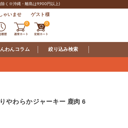
肉除く※沖縄・離島は9,900円以上)
しゃいませ ゲスト様
0
0
んわんコラム
絞り込み検索
りやわらかジャーキー 鹿肉 6