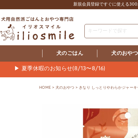
新規会員登録ですぐに使える30
犬のごはん
犬のおや
▶ 夏季休暇のお知らせ(8/13〜8/16)
HOME
犬のおやつ
きなり しっとりやわらかジャーキー