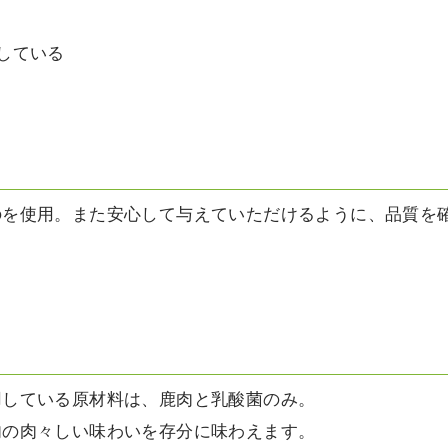
している
のを使用。また安心して与えていただけるように、品質を
用している原材料は、鹿肉と乳酸菌のみ。
肉の肉々しい味わいを存分に味わえます。