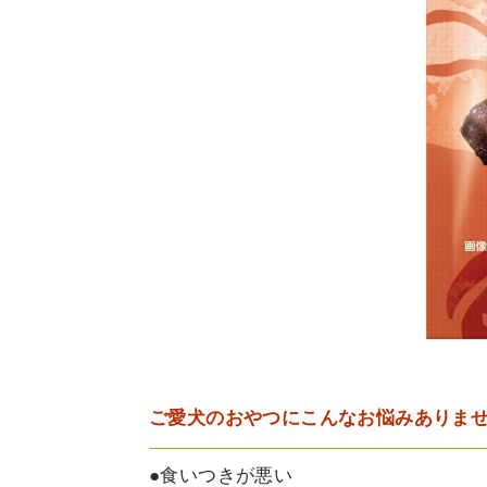
ご愛犬のおやつにこんなお悩みありま
●食いつきが悪い