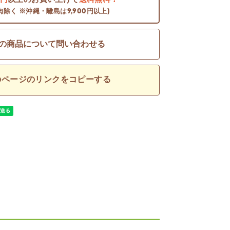
0円
以上のお買い上げで
送料無料！
肉除く ※沖縄・離島は9,900円以上)
の商品について問い合わせる
のページのリンクをコピーする