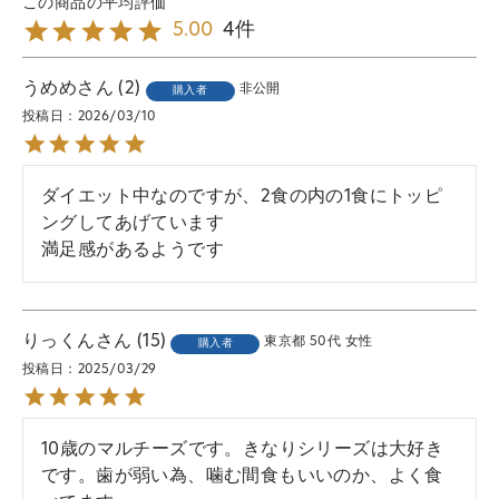
4
5.00
うめめ
2
非公開
購入者
投稿日
2026/03/10
ダイエット中なのですが、2食の内の1食にトッピ
ングしてあげています

満足感があるようです
りっくん
15
東京都
50代
女性
購入者
投稿日
2025/03/29
10歳のマルチーズです。きなりシリーズは大好き
です。歯が弱い為、噛む間食もいいのか、よく食