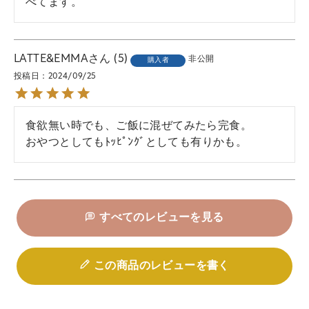
べてます。
LATTE&EMMA
5
非公開
購入者
投稿日
2024/09/25
食欲無い時でも、ご飯に混ぜてみたら完食。

おやつとしてもﾄｯﾋﾟﾝｸﾞとしても有りかも。
すべてのレビューを見る
この商品のレビューを書く