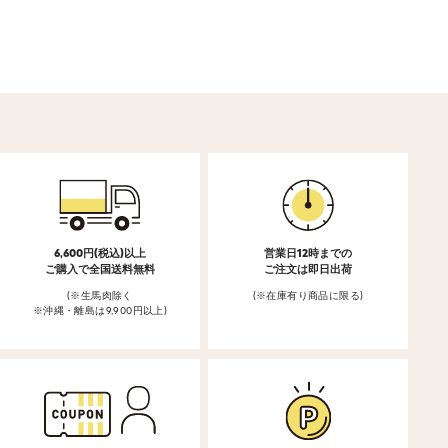
6,600円(税込)以上
営業日12時までの
ご購入で全国送料無料
ご注文は即日出荷
(※生馬肉除く
(※在庫有り商品に限る)
※沖縄・離島は9,900円以上)