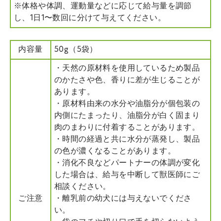
※体格や体調、運動量などに応じて給与量を調節
し、1日1〜数回に分けて与えてください。
内容量
50g（5袋）
・天然の原材料を使用しているため製品
のかたさや色、香りに差が生じることが
あります。
・原材料由来の水分や油脂分が個包装の
内側にたまったり、油脂分が白く固まり
肉のまわりに付着することがあります。
・時間の経過と共に水分が蒸発し、製品
の色が濃くなることがあります。
・消化不良などパートナーの体調が変化
した場合は、給与を中断して獣医師にご
相談ください。
ご注意
・離乳前の幼犬には与えないでくださ
い。