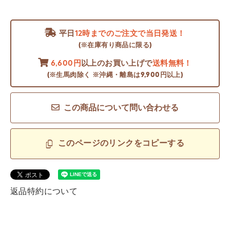
平日
12時までのご注文で当日発送！
(※在庫有り商品に限る)
6,600円
以上のお買い上げで
送料無料！
(※生馬肉除く ※沖縄・離島は9,900円以上)
この商品について問い合わせる
このページのリンクをコピーする
返品特約について