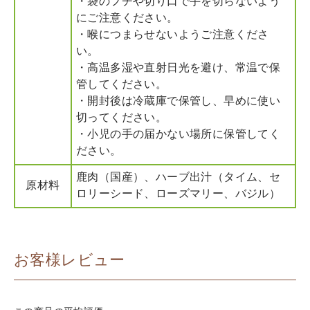
・袋のフチや切り口で手を切らないよう
にご注意ください。
・喉につまらせないようご注意くださ
い。
・高温多湿や直射日光を避け、常温で保
管してください。
・開封後は冷蔵庫で保管し、早めに使い
切ってください。
・小児の手の届かない場所に保管してく
ださい。
鹿肉（国産）、ハーブ出汁（タイム、セ
原材料
ロリーシード、ローズマリー、バジル）
お客様レビュー