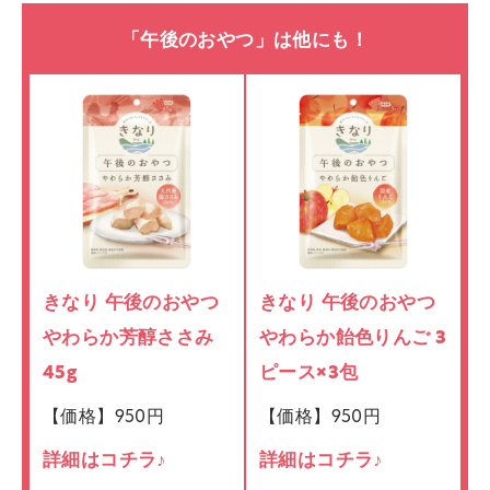
「午後のおやつ」は他にも！
きなり 午後のおやつ
きなり 午後のおやつ
やわらか芳醇ささみ
やわらか飴色りんご 3
45g
ピース×3包
【価格】950円
【価格】950円
詳細はコチラ♪
詳細はコチラ♪