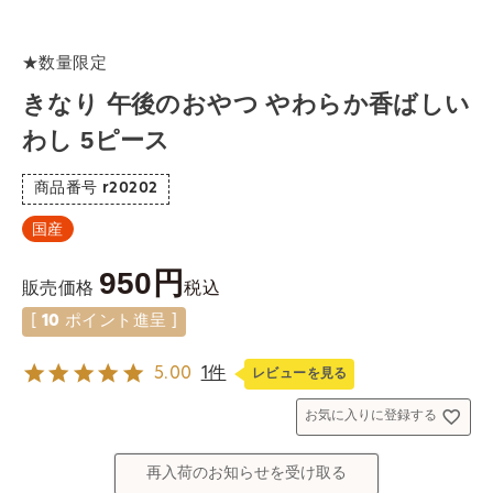
★数量限定
きなり 午後のおやつ やわらか香ばしい
わし 5ピース
商品番号
r20202
国産
950
税込
販売価格
[
10
ポイント進呈 ]
5.00
1件
レビューを見る
お気に入りに登録する
再入荷のお知らせを受け取る