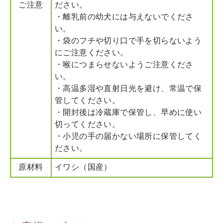
ご注意
ださい。
・離乳前の幼犬には与えないでくださ
い。
・袋のフチや切り口で手を切らないよう
にご注意ください。
・喉につまらせないようご注意くださ
い。
・高温多湿や直射日光を避け、常温で保
管してください。
・開封後は冷蔵庫で保管し、早めに使い
切ってください。
・小児の手の届かない場所に保管してく
ださい。
原材料
イワシ（国産）