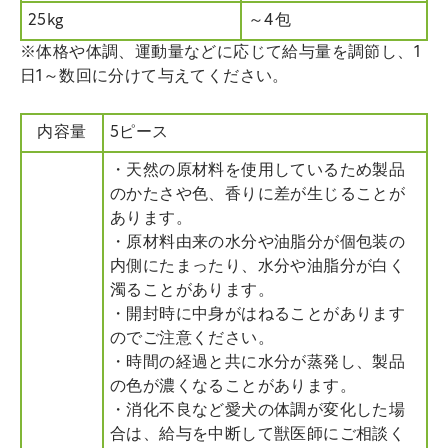
25kg
～4包
※体格や体調、運動量などに応じて給与量を調節し、1
日1～数回に分けて与えてください。
内容量
5ピース
・天然の原材料を使用しているため製品
のかたさや色、香りに差が生じることが
あります。
・原材料由来の水分や油脂分が個包装の
内側にたまったり、水分や油脂分が白く
濁ることがあります。
・開封時に中身がはねることがあります
のでご注意ください。
・時間の経過と共に水分が蒸発し、製品
の色が濃くなることがあります。
・消化不良など愛犬の体調が変化した場
合は、給与を中断して獣医師にご相談く