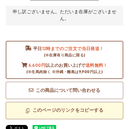
申し訳ございません。ただいま在庫がございませ
ん。
平日
12時までのご注文で当日発送！
(※在庫有り商品に限る)
6,600円
以上のお買い上げで
送料無料！
(※生馬肉除く ※沖縄・離島は9,900円以上)
この商品について問い合わせる
このページのリンクをコピーする