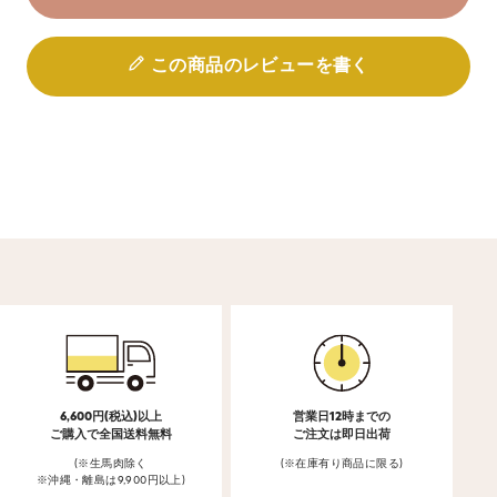
この商品のレビューを書く
6,600円(税込)以上
営業日12時までの
ご購入で全国送料無料
ご注文は即日出荷
(※生馬肉除く
(※在庫有り商品に限る)
※沖縄・離島は9,900円以上)