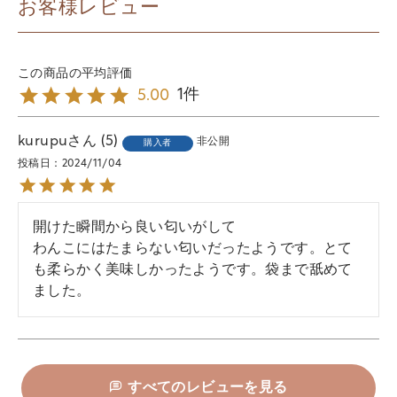
お客様レビュー
1
5.00
kurupu
5
非公開
購入者
投稿日
2024/11/04
開けた瞬間から良い匂いがして

わんこにはたまらない匂いだったようです。とて
も柔らかく美味しかったようです。袋まで舐めて
ました。
すべてのレビューを見る