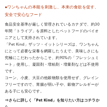
●ワンちゃんの本能を刺激し、本来の食欲を促す、
安全で安心なフード
食品安全基準が厳しく管理されているカナダで、約30
年間「トライプ」を原料としたペットフードのパイオ
ニアとして支持されています。
「Pet Kind」ザッツ・イットシリーズは、ワンちゃん
にとって必要な栄養を網羅したうえで、美味しさにも
究極にこだわったからこそ、約90%の「フレッシュミ
ート」使用し、凝固剤・増粘剤・増量剤などは不使用
です。
コーン、小麦、大豆の他穀物類を使用せず、グレイン
フリーですので、胃腸が弱い子や、穀物アレルギーが
ある子にも安心です。
⇒さらに詳しく「Pet Kind」を知りたい方は
コチラ
か