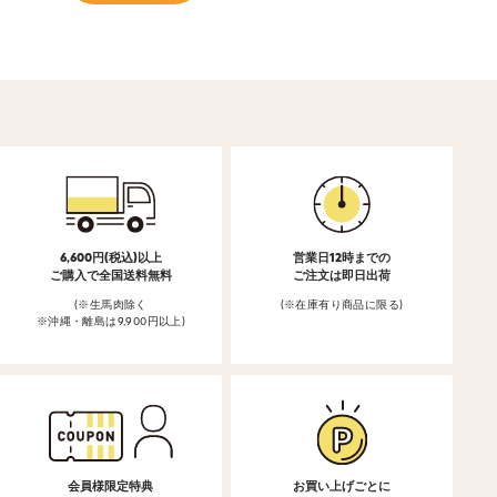
6,600円(税込)以上
営業日12時までの
ご購入で全国送料無料
ご注文は即日出荷
(※生馬肉除く
(※在庫有り商品に限る)
※沖縄・離島は9,900円以上)
会員様限定特典
お買い上げごとに