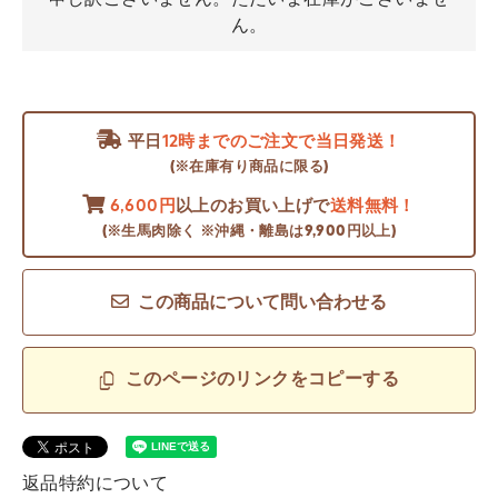
ん。
平日
12時までのご注文で当日発送！
(※在庫有り商品に限る)
6,600円
以上のお買い上げで
送料無料！
(※生馬肉除く ※沖縄・離島は9,900円以上)
この商品について問い合わせる
このページのリンクをコピーする
返品特約について