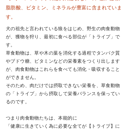
脂肪酸、ビタミン、ミネラルが豊富に含まれていま
す。
犬の祖先と言われている狼をはじめ、野生の肉食動物
が、獲物を狩り、最初に食べる部位が「トライプ」で
す。
草食動物は、草や木の葉を消化する過程でタンパク質
やブドウ糖、ビタミンなどの栄養素をつくり出します
が、肉食動物はこれらを食べても消化・吸収すること
ができません。
そのため、肉だけでは摂取できない栄養を、草食動物
の「トライプ」から摂取して栄養バランスを保ってい
るのです。
つまり肉食動物たちは、本能的に
「健康に生きていく為に必要な全てが【トライプ】に