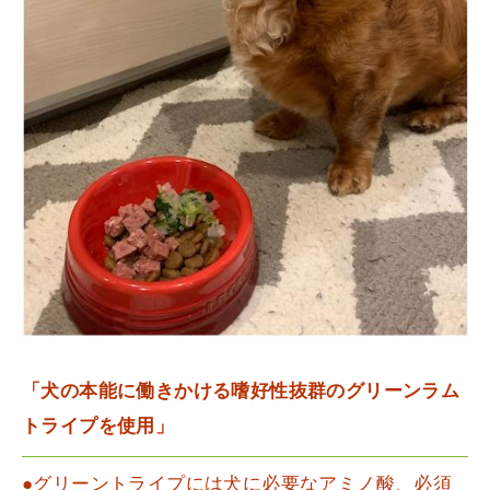
「犬の本能に働きかける嗜好性抜群のグリーンラム
トライプを使用」
●グリーントライプには犬に必要なアミノ酸、必須