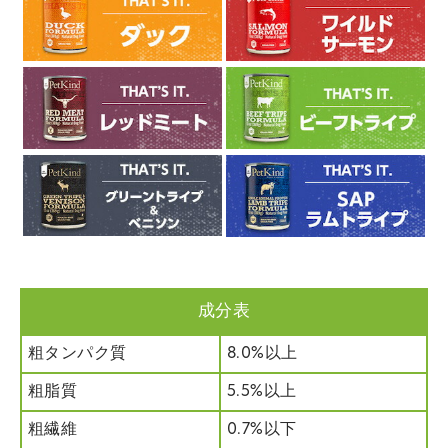
成分表
粗タンパク質
8.0%以上
粗脂質
5.5%以上
粗繊維
0.7%以下