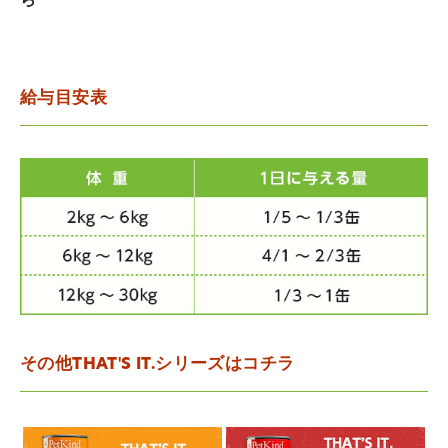
ら
給与目安表
その他THAT'S IT.シリーズはコチラ