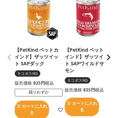
【PetKind ペットカ
【PetKind ペットカ
インド】ザッツイッ
インド】ザッツイッ
ト SAPダック
ト SAPワイルドサー
モン
ネコポスNG
ネコポスNG
税込
販売価格
825
税込
販売価格
825
残りわずか
カートに入れ
カートに入れ
る
る