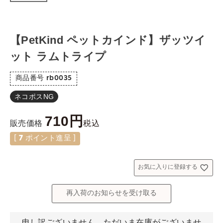
【PetKind ペットカインド】ザッツイ
ット ラムトライプ
商品番号
rb0035
ネコポスNG
710
税込
販売価格
[
7
ポイント進呈 ]
お気に入りに登録する
再入荷のお知らせを受け取る
申し訳ございません。ただいま在庫がございませ