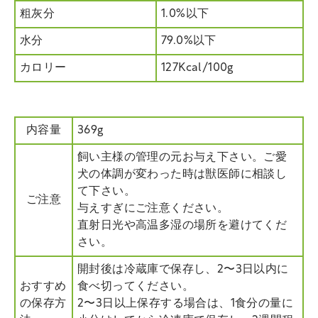
粗灰分
1.0%以下
水分
79.0%以下
カロリー
127Kcal/100g
内容量
369g
飼い主様の管理の元お与え下さい。ご愛
犬の体調が変わった時は獣医師に相談し
て下さい。
ご注意
与えすぎにご注意ください。
直射日光や高温多湿の場所を避けてくだ
さい。
開封後は冷蔵庫で保存し、2〜3日以内に
おすすめ
食べ切ってください。
の保存方
2〜3日以上保存する場合は、1食分の量に