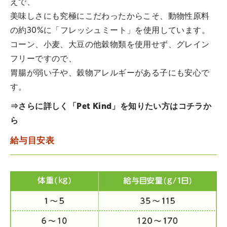
えで、
美味しさにも究極にこだわったからこそ、動物性原料
の約30%に「フレッシュミート」を使用しています。
コーン、小麦、大豆の他穀物類を使用せず、グレイン
フリーですので、
胃腸が弱い子や、穀物アレルギーがある子にも安心で
す。
⇒さらに詳しく「Pet Kind」を知りたい方は
コチラ
か
ら
給与目安表