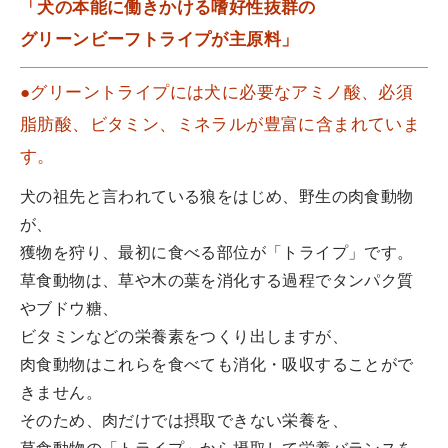
「犬の本能に働きかける嗜好性抜群の
グリーンビーフトライプが主原料」
●グリーントライプには犬に必要なアミノ酸、必須
脂肪酸、ビタミン、ミネラルが豊富に含まれていま
す。
犬の祖先と言われている狼をはじめ、野生の肉食動物
が、
獲物を狩り、最初に食べる部位が「トライプ」です。
草食動物は、草や木の葉を消化する過程でタンパク質
やブドウ糖、
ビタミンなどの栄養素をつくり出しますが、
肉食動物はこれらを食べても消化・吸収することがで
きません。
そのため、肉だけでは摂取できない栄養を、