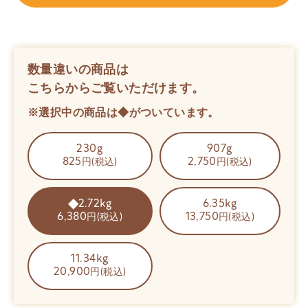
数量違いの商品は
こちらからご覧いただけます。
※選択中の商品は◆がついています。
230g
907g
825
2,750
円(税込)
円(税込)
2.72kg
6.35kg
6,380
13,750
円(税込)
円(税込)
11.34kg
20,900
円(税込)