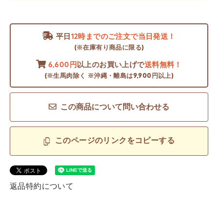
平日
12時までのご注文で当日発送！
(※在庫有り商品に限る)
6,600円
以上のお買い上げで
送料無料！
(※生馬肉除く ※沖縄・離島は9,900円以上)
この商品について問い合わせる
このページのリンクをコピーする
返品特約について