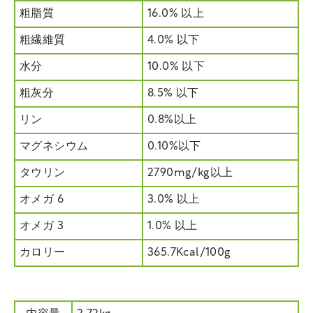
粗脂質
16.0% 以上
粗繊維質
4.0% 以下
水分
10.0% 以下
粗灰分
8.5% 以下
リン
0.8%以上
マグネシウム
0.10%以下
タウリン
2790mg/kg以上
オメガ 6
3.0% 以上
オメガ 3
1.0% 以上
カロリー
365.7Kcal/100g