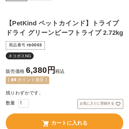
【PetKind ペットカインド】トライプ
ドライ グリーンビーフトライプ 2.72kg
商品番号
rb0003
ネコポスNG
6,380
税込
販売価格
[
64
ポイント進呈 ]
残りわずかです。
お気に入りに登録する
カートに入れる