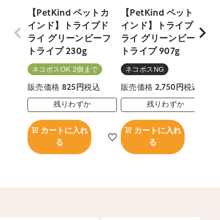
【PetKind ペットカ
【PetKind ペットカ
インド】トライプド
インド】トライプド
ライ グリーンビーフ
ライ グリーンビーフ
トライプ 230g
トライプ 907g
ネコポスOK 2個まで
ネコポスNG
税込
税込
販売価格
825
販売価格
2,750
残りわずか
残りわずか
カートに入れ
カートに入れ
る
る