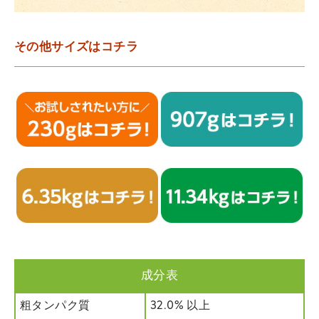
その他サイズはコチラ
成分表
粗タンパク質
32.0% 以上