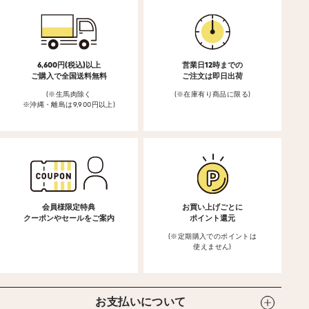
6,600円(税込)以上
営業日12時までの
ご購入で全国送料無料
ご注文は即日出荷
(※生馬肉除く
(※在庫有り商品に限る)
※沖縄・離島は9,900円以上)
会員様限定特典
お買い上げごとに
クーポンやセールをご案内
ポイント還元
(※定期購入でのポイントは
使えません)
お支払いについて