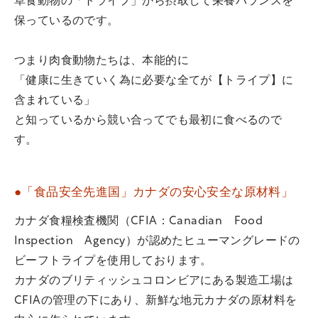
草食動物の「トライプ」から摂取して栄養バランスを
保っているのです。
つまり肉食動物たちは、本能的に
「健康に生きていく為に必要な全てが【トライプ】に
含まれている」
と知っているから競い合ってでも最初に食べるので
す。
●「食品安全先進国」カナダの安心安全な原材料」
カナダ食糧検査機関（CFIA：Canadian Food
Inspection Agency）が認めたヒューマングレードの
ビーフトライプを使用しております。
カナダのブリティッシュコロンビアにある製造工場は
CFIAの管理の下にあり、新鮮な地元カナダの原材料を