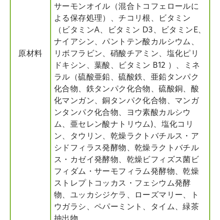
サーモンオイル（混合トコフェロールに
よる保存処理）、チコリ根、ビタミン
（ビタミンA、ビタミン D3、ビタミンE、
ナイアシン、パントテン酸カルシウム、
原材料
リボフラビン、硝酸チアミン、塩化ピリ
ドキシン、葉酸、ビタミン B12 ）、ミネ
ラル（硫酸亜鉛、硫酸鉄、亜鉛タンパク
化合物、鉄タンパク化合物、硫酸銅、酸
化マンガン、銅タンパク化合物、マンガ
ンタンパク化合物、ヨウ素酸カルシウ
ム、亜セレン酸ナトリウム)、塩化コリ
ン、タウリン、乾燥ラクトバチルス・ア
シドフィラス発酵物、乾燥ラクトバチル
ス・カゼイ発酵物、乾燥ビフィズス菌ビ
フィダム・サーモフィラム発酵物、乾燥
ストレプトコッカス・フェシウム発酵
物、ユッカシジケラ、ローズマリー、ト
ウガラシ、ペパーミント、タイム、緑茶
抽出物