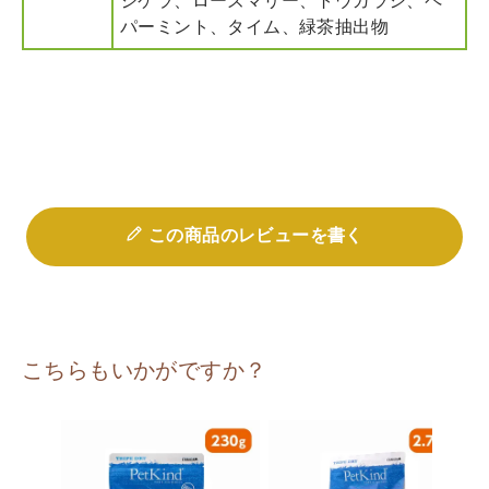
ジケラ、ローズマリー、トウガラシ、ペ
パーミント、タイム、緑茶抽出物
この商品のレビューを書く
こちらもいかがですか？