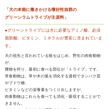
「犬の本能に働きかける嗜好性抜群の
グリーンラムトライプが主原料」
●グリーントライプには犬に必要なアミノ酸、必須
脂肪酸、ビタミン、ミネラルが豊富に含まれていま
す。
犬の祖先と言われている狼をはじめ、野生の肉食動物
が、
獲物を狩り、最初に食べる部位が「トライプ」です。
草食動物は、草や木の葉を消化する過程でタンパク質
やブドウ糖、
ビタミンなどの栄養素をつくり出しますが、
肉食動物はこれらを食べても消化・吸収することがで
きません。