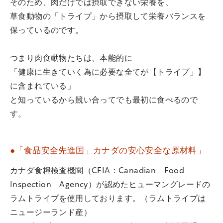
そのため、肉だけでは摂取できない栄養を、
草食動物の「トライプ」から摂取して栄養バランスを
保っているのです。
つまり肉食動物たちは、本能的に
「健康に生きていく為に必要な全てが【トライプ」】
に含まれている」
と知っているから競い合ってでも最初に食べるので
す。
●「食品安全先進国」カナダの安心安全な原材料」
カナダ食糧検査機関（CFIA：Canadian Food
Inspection Agency）が認めたヒューマングレードの
ラムトライプを使用しております。（ラムトライプは
ニュージーランド産）