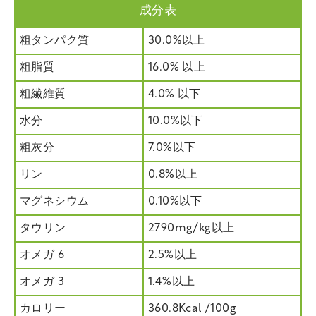
成分表
粗タンパク質
30.0%以上
粗脂質
16.0% 以上
粗繊維質
4.0% 以下
水分
10.0%以下
粗灰分
7.0%以下
リン
0.8%以上
マグネシウム
0.10%以下
タウリン
2790mg/kg以上
オメガ 6
2.5%以上
オメガ 3
1.4%以上
カロリー
360.8Kcal /100g