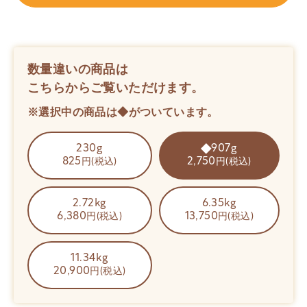
数量違いの商品は
こちらからご覧いただけます。
※選択中の商品は◆がついています。
230g
907g
825
2,750
円(税込)
円(税込)
2.72kg
6.35kg
6,380
13,750
円(税込)
円(税込)
11.34kg
20,900
円(税込)