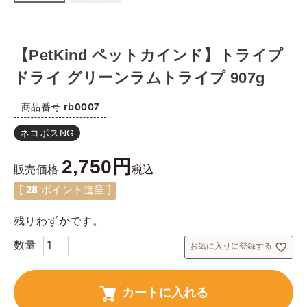
【PetKind ペットカインド】トライプ
ドライ グリーンラムトライプ 907g
商品番号
rb0007
ネコポスNG
2,750
税込
販売価格
[
28
ポイント進呈 ]
残りわずかです。
お気に入りに登録する
カートに入れる