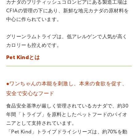
カナダのブリティッシュコロンビアにある製造工場は
CFIAの管理の下にあり、新鮮な地元カナダの原材料を
中心に作られています。
グリーンラムトライプは、低アレルゲンで人気が高く
カロリーも控えめです。
Pet Kindとは
●ワンちゃんの本能を刺激し、本来の食欲を促す、
安全で安心なフード
食品安全基準が厳しく管理されているカナダで、約30
年間「トライプ」を原料としたペットフードのパイオ
ニアとして支持されています。
「Pet Kind」トライプドライシリーズは、約70%を動