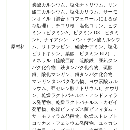
炭酸カルシウム、塩化ナトリウム、リン
酸二カルシウム、塩化カリウム、サーモ
ンオイル（混合トコフェロールによる保
存処理）、チコリ根、塩化コリン、ビタ
ミン（ビタミンA、ビタミン D3、ビタミ
ンE、ナイアシン、パントテン酸カルシウ
原材料
ム、リボフラビン、硝酸チアミン、塩化
ピリドキシン、葉酸、ビタミン B12） 、
ミネラル（硫酸亜鉛、硫酸鉄、亜鉛タン
パク化合物、鉄タンパク化合物、硫酸
銅、酸化マンガン、銅タンパク化合物、
マンガンタンパク化合物、ヨウ素酸カル
シウム、亜セレン酸ナトリウム)、タウリ
ン、乾燥ラクトバチルス・アシドフィラ
ス発酵物、乾燥ラクトバチルス・カゼイ
発酵物、乾燥ビフィズス菌ビフィダム・
サーモフィラム発酵物、乾燥ストレプト
コッカス・フェシウム発酵物、ユッカシ