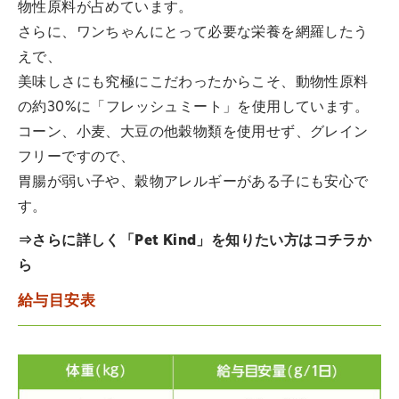
物性原料が占めています。
さらに、ワンちゃんにとって必要な栄養を網羅したう
えで、
美味しさにも究極にこだわったからこそ、動物性原料
の約30%に「フレッシュミート」を使用しています。
コーン、小麦、大豆の他穀物類を使用せず、グレイン
フリーですので、
胃腸が弱い子や、穀物アレルギーがある子にも安心で
す。
⇒さらに詳しく「Pet Kind」を知りたい方は
コチラ
か
ら
給与目安表