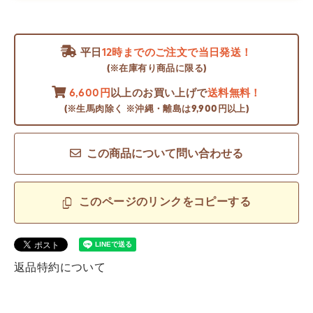
平日
12時までのご注文で当日発送！
(※在庫有り商品に限る)
6,600円
以上のお買い上げで
送料無料！
(※生馬肉除く ※沖縄・離島は9,900円以上)
この商品について問い合わせる
このページのリンクをコピーする
返品特約について