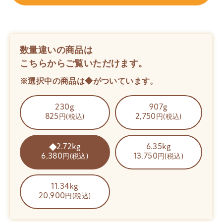
数量違いの商品は
こちらからご覧いただけます。
※選択中の商品は◆がついています。
230g
907g
825
2,750
円(税込)
円(税込)
2.72kg
6.35kg
6,380
13,750
円(税込)
円(税込)
11.34kg
20,900
円(税込)