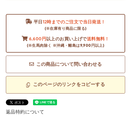
平日
12時までのご注文で当日発送！
(※在庫有り商品に限る)
6,600円
以上のお買い上げで
送料無料！
(※生馬肉除く ※沖縄・離島は9,900円以上)
この商品について問い合わせる
このページのリンクをコピーする
返品特約について