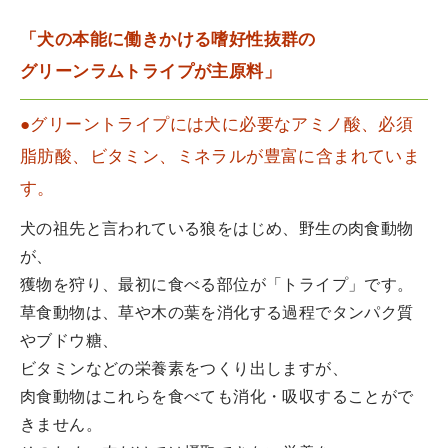
「犬の本能に働きかける嗜好性抜群の
グリーンラムトライプが主原料」
●グリーントライプには犬に必要なアミノ酸、必須
脂肪酸、ビタミン、ミネラルが豊富に含まれていま
す。
犬の祖先と言われている狼をはじめ、野生の肉食動物
が、
獲物を狩り、最初に食べる部位が「トライプ」です。
草食動物は、草や木の葉を消化する過程でタンパク質
やブドウ糖、
ビタミンなどの栄養素をつくり出しますが、
肉食動物はこれらを食べても消化・吸収することがで
きません。