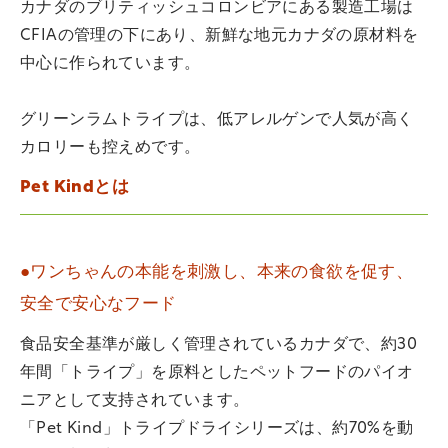
カナダのブリティッシュコロンビアにある製造工場は
CFIAの管理の下にあり、新鮮な地元カナダの原材料を
中心に作られています。
グリーンラムトライプは、低アレルゲンで人気が高く
カロリーも控えめです。
Pet Kindとは
●ワンちゃんの本能を刺激し、本来の食欲を促す、
安全で安心なフード
食品安全基準が厳しく管理されているカナダで、約30
年間「トライプ」を原料としたペットフードのパイオ
ニアとして支持されています。
「Pet Kind」トライプドライシリーズは、約70%を動