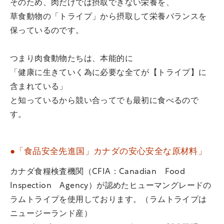
そのため、肉だけでは摂取できない栄養を、
草食動物の「トライプ」から摂取して栄養バランスを
保っているのです。
つまり肉食動物たちは、本能的に
「健康に生きていく為に必要な全てが【トライプ】に
含まれている」
と知っているから競い合ってでも最初に食べるので
す。
●「食品安全先進国」カナダの安心安全な原材料」
カナダ食糧検査機関（CFIA：Canadian Food
Inspection Agency）が認めたヒューマングレードの
ラムトライプを使用しております。（ラムトライプは
ニュージーランド産）