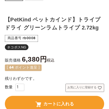
【PetKind ペットカインド】トライプ
ドライ グリーンラムトライプ 2.72kg
商品番号
rb0008
ネコポスNG
6,380
税込
販売価格
[
64
ポイント進呈 ]
残りわずかです。
お気に入りに登録する
カートに入れる