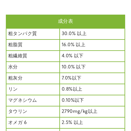
成分表
粗タンパク質
30.0% 以上
粗脂質
16.0% 以上
粗繊維質
4.0% 以下
水分
10.0% 以下
粗灰分
7.0%以下
リン
0.8%以上
マグネシウム
0.10%以下
タウリン
2790mg/kg以上
オメガ 6
2.5% 以上