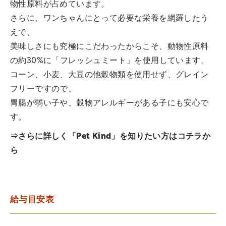
物性原料が占めています。
さらに、ワンちゃんにとって必要な栄養を網羅したう
えで、
美味しさにも究極にこだわったからこそ、動物性原料
の約30%に「フレッシュミート」を使用しています。
コーン、小麦、大豆の他穀物類を使用せず、グレイン
フリーですので、
胃腸が弱い子や、穀物アレルギーがある子にも安心で
す。
⇒さらに詳しく「Pet Kind」を知りたい方は
コチラ
か
ら
給与目安表