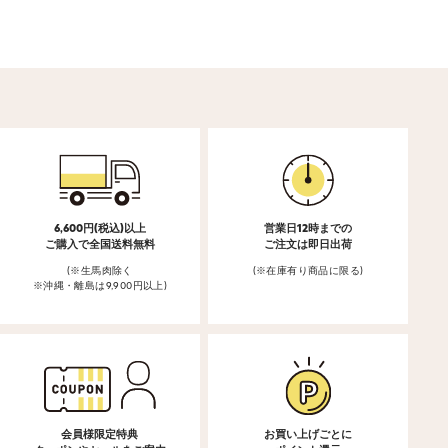
6,600円(税込)以上
営業日12時までの
ご購入で全国送料無料
ご注文は即日出荷
(※生馬肉除く
(※在庫有り商品に限る)
※沖縄・離島は9,900円以上)
会員様限定特典
お買い上げごとに