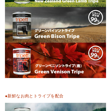
●新鮮なお肉とトライプを配合