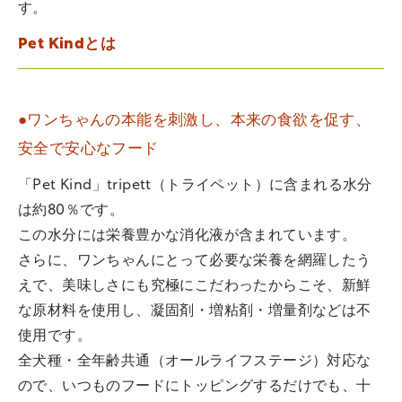
す。
Pet Kindとは
●ワンちゃんの本能を刺激し、本来の食欲を促す、
安全で安心なフード
「Pet Kind」tripett（トライペット）に含まれる水分
は約80％です。
この水分には栄養豊かな消化液が含まれています。
さらに、ワンちゃんにとって必要な栄養を網羅したう
えで、美味しさにも究極にこだわったからこそ、新鮮
な原材料を使用し、凝固剤・増粘剤・増量剤などは不
使用です。
全犬種・全年齢共通（オールライフステージ）対応な
ので、いつものフードにトッピングするだけでも、十