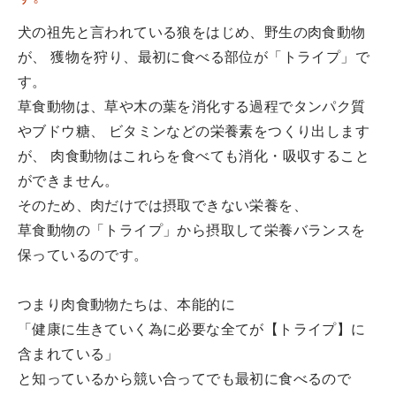
犬の祖先と言われている狼をはじめ、野生の肉食動物
が、 獲物を狩り、最初に食べる部位が「トライプ」で
す。
草食動物は、草や木の葉を消化する過程でタンパク質
やブドウ糖、 ビタミンなどの栄養素をつくり出します
が、 肉食動物はこれらを食べても消化・吸収すること
ができません。
そのため、肉だけでは摂取できない栄養を、
草食動物の「トライプ」から摂取して栄養バランスを
保っているのです。
つまり肉食動物たちは、本能的に
「健康に生きていく為に必要な全てが【トライプ】に
含まれている」
と知っているから競い合ってでも最初に食べるので