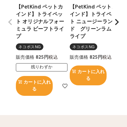
【PetKind ペットカ
【PetKind ペットカ
インド】トライペッ
インド】トライペッ
ト オリジナルフォー
ト ニュージーラン
ミュラ ビーフトライ
ド グリーンラムト
プ
ライプ
ネコポスNG
ネコポスNG
税込
税込
販売価格
825
販売価格
825
残りわずか
カートに入れ
る
カートに入れ
る