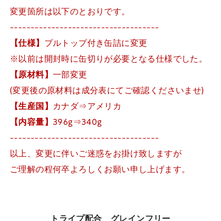
変更箇所は以下のとおりです。
------------------------------------
【仕様】
プルトップ付き缶詰に変更
※以前は開封時に缶切りが必要となる仕様でした。
【原材料】
一部変更
(変更後の原材料は成分表にてご確認くださいませ)
【生産国】
カナダ⇒アメリカ
【内容量】
396g⇒340g
------------------------------------
以上、変更に伴いご迷惑をお掛け致しますが
ご理解の程何卒よろしくお願い申し上げます。
トライプ配合 グレインフリー