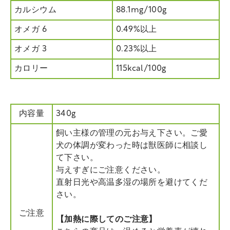
カルシウム
88.1mg/100g
オメガ 6
0.49%以上
オメガ 3
0.23%以上
カロリー
115kcal/100g
内容量
340g
飼い主様の管理の元お与え下さい。ご愛
犬の体調が変わった時は獣医師に相談し
て下さい。
与えすぎにご注意ください。
直射日光や高温多湿の場所を避けてくだ
さい。
ご注意
【加熱に際してのご注意】