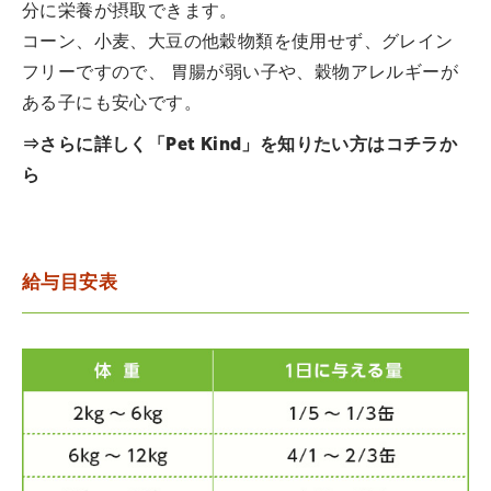
分に栄養が摂取できます。
コーン、小麦、大豆の他穀物類を使用せず、グレイン
フリーですので、 胃腸が弱い子や、穀物アレルギーが
ある子にも安心です。
⇒さらに詳しく「Pet Kind」を知りたい方は
コチラ
か
ら
給与目安表