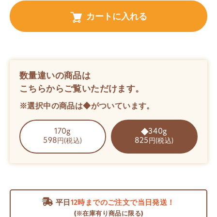
カートに入れる
数量違いの商品は
こちらからご覧いただけます。
※選択中の商品は◆がついています。
170g
340g
598
825
円(税込)
円(税込)
平日
12時までのご注文で当日発送！
(※在庫有り商品に限る)