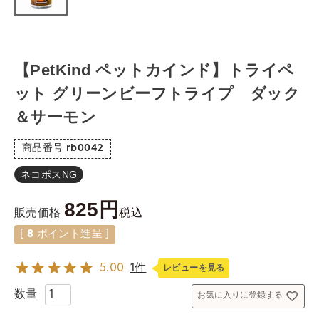
【PetKind ペットカインド】トライペ
ット グリーンビーフトライプ ダック
＆サーモン
商品番号
rb0042
ネコポスNG
825
税込
販売価格
[
8
ポイント進呈 ]
5.00
1件
レビューを見る
お気に入りに登録する