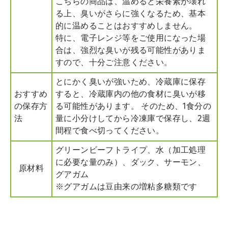
こちらの商品は、温めると栄養素が壊れ
る上、臭いがさらに強くなるため、基本
的に温めることはおすすめしません。
特に、電子レンジ等をご使用になった場
合は、強烈な臭いが残る可能性がありま
すので、十分ご注意ください。
とにかく臭いが強いため、冷蔵庫に保存
おすすめ
すると、冷蔵庫内の他の食材に臭いが移
の保存方
る可能性があります。 そのため、1食分の
法
量に小分けしてから冷凍庫で保存し、2週
間程で食べ切ってください。
グリーンビーフトライプ、水（加工処理
に必要な量のみ）、ダック、サーモン、
原材料
グアガム
※グアガムは豆由来の増粘多糖類です