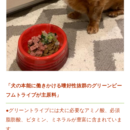
「犬の本能に働きかける嗜好性抜群のグリーンビー
フムトライプが主原料」
●グリーントライプには犬に必要なアミノ酸、必須
脂肪酸、ビタミン、ミネラルが豊富に含まれていま
す。