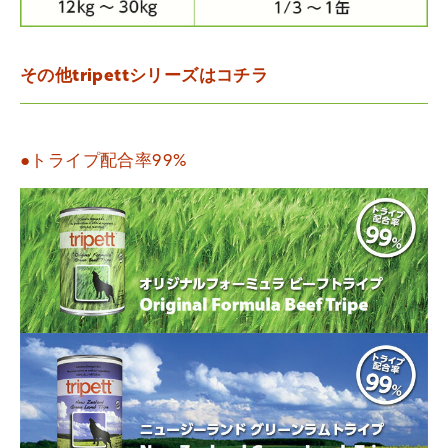
その他tripettシリーズはコチラ
●トライプ配合率99%