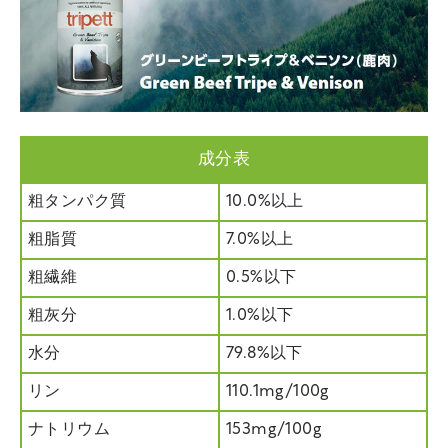
成分表
粗タンパク質
10.0%以上
粗脂質
7.0%以上
粗繊維
0.5%以下
粗灰分
1.0%以下
水分
79.8%以下
リン
110.1mg/100g
ナトリウム
153mg/100g