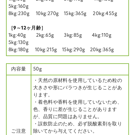
5kg:160g
8kg:230g 10kg:270g 15kg:365g 20kg:455g
［9～12ヶ月齢］
1kg:40g 2kg:65g 3kg:85g 4kg:110g
5kg:130g
8kg:180g 10kg:215g 15kg:290g 20kg:365g
内容量
50g
・天然の原材料を使用しているため粒の
大きさや形にバラつきが生じることがあ
ります。
・着色料や香料を使用していないため、
色、香りに差が生じることがあります
が、品質に問題はありません。
・誤飲防止のため、必ず脱酸素剤を取り
ご注意
除いてから与えてください。