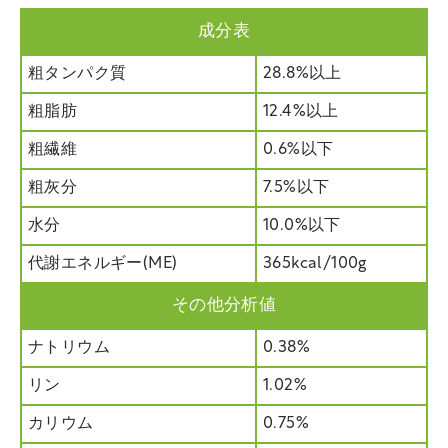
成分表
粗タンパク質
28.8%以上
粗脂肪
12.4%以上
粗繊維
0.6%以下
粗灰分
7.5%以下
水分
10.0%以下
代謝エネルギー(ME)
365kcal/100g
その他分析値
ナトリウム
0.38%
リン
1.02%
カリウム
0.75%