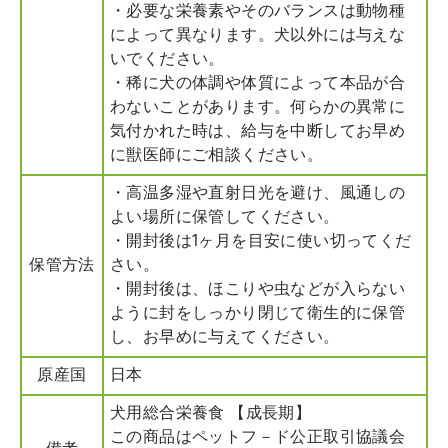
・必要な栄養素やそのバランスは動物種
によって異なります。犬以外には与えな
いでください。
・稀に犬の体調や体質によって本品が合
わないことがあります。何らかの異常に
気付かれた時は、給与を中断してお早め
に獣医師にご相談ください。
・高温多湿や直射日光を避け、風通しの
よい場所に保管してください。
・開封後は1ヶ月を目安に使い切ってくだ
保管方法
さい。
・開封後は、ほこりや虫などが入らない
ように封をしっかり閉じて衛生的に保管
し、お早めに与えてください。
原産国
日本
犬用総合栄養食 【成長期】
この商品はペットフ－ド公正取引協議会