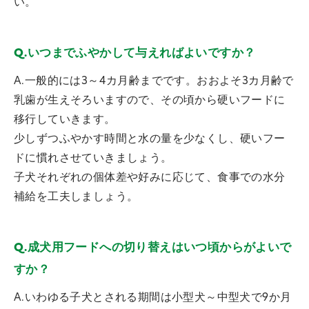
い。
Q.いつまでふやかして与えればよいですか？
A.一般的には3～4カ月齢までです。おおよそ3カ月齢で
乳歯が生えそろいますので、その頃から硬いフードに
移行していきます。
少しずつふやかす時間と水の量を少なくし、硬いフー
ドに慣れさせていきましょう。
子犬それぞれの個体差や好みに応じて、食事での水分
補給を工夫しましょう。
Q.成犬用フードへの切り替えはいつ頃からがよいで
すか？
A.いわゆる子犬とされる期間は小型犬～中型犬で9か月