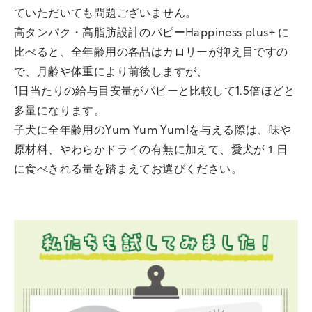
ていただいても問題ございません。
高タンパク・高脂肪設計のパピーHappiness plus+ に
比べると、全年齢用の各品はカロリーが抑え目ですの
で、月齢や体重により前後しますが、
1日当たりの給与目安量がパピーと比較して1.5倍ほどと
多量になります。
子犬に全年齢用のYum Yum Yum!を与える際は、味や
原材料、やわらかドライの有無に加えて、愛犬が１日
に食べきれる量を踏まえてお選びください。