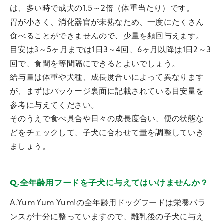
は、多い時で成犬の1.5～2倍（体重当たり）です。
胃が小さく、消化器官が未熟なため、一度にたくさん
食べることができませんので、少量を頻回与えます。
目安は3～5ヶ月までは1日3～4回、6ヶ月以降は1日2～3
回で、食間を等間隔にできるとよいでしょう。
給与量は体重や犬種、成長度合いによって異なります
が、まずはパッケージ裏面に記載されている目安量を
参考に与えてください。
そのうえで食べ具合や日々の成長度合い、便の状態な
どをチェックして、子犬に合わせて量を調整していき
ましょう。
Q.全年齢用フードを子犬に与えてはいけませんか？
A.Yum Yum Yum!の全年齢用ドッグフードは栄養バラ
ンスが十分に整っていますので、離乳後の子犬に与え