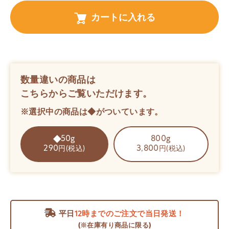
カートに入れる
数量違いの商品は
こちらからご覧いただけます。
※選択中の商品は◆がついています。
50g
800g
290
3,800
円(税込)
円(税込)
平日
12時までのご注文で当日発送！
(※在庫有り商品に限る)