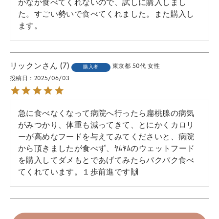
かなか食べてくれないので、試しに購入しまし
た。すごい勢いで食べてくれました。また購入し
ます。
リックン
7
東京都
50代
女性
購入者
投稿日
2025/06/03
急に食べなくなって病院へ行ったら扁桃腺の病気
がみつかり、体重も減ってきて、とにかくカロリ
ーが高めなフードを与えてみてくださいと、病院
から頂きましたが食べず、ﾔﾑﾔﾑのウェットフード
を購入してダメもとであげてみたらパクパク食べ
てくれています。１歩前進です🙌