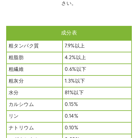
さい。
成分表
粗タンパク質
7.9%以上
粗脂肪
4.2%以上
粗繊維
0.6%以下
粗灰分
1.3%以下
水分
81%以下
カルシウム
0.15%
リン
0.14%
ナトリウム
0.10%