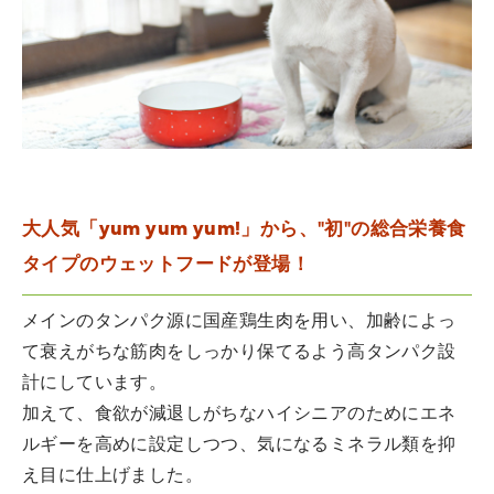
大人気「yum yum yum!」から、"初"の総合栄養食
タイプのウェットフードが登場！
メインのタンパク源に国産鶏生肉を用い、加齢によっ
て衰えがちな筋肉をしっかり保てるよう高タンパク設
計にしています。
加えて、食欲が減退しがちなハイシニアのためにエネ
ルギーを高めに設定しつつ、気になるミネラル類を抑
え目に仕上げました。