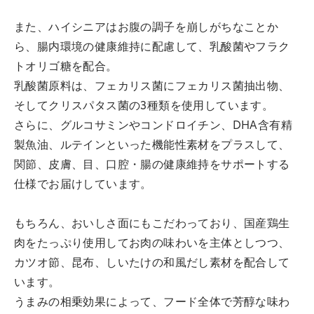
また、ハイシニアはお腹の調子を崩しがちなことか
ら、腸内環境の健康維持に配慮して、乳酸菌やフラク
トオリゴ糖を配合。
乳酸菌原料は、フェカリス菌にフェカリス菌抽出物、
そしてクリスパタス菌の3種類を使用しています。
さらに、グルコサミンやコンドロイチン、DHA含有精
製魚油、ルテインといった機能性素材をプラスして、
関節、皮膚、目、口腔・腸の健康維持をサポートする
仕様でお届けしています。
もちろん、おいしさ面にもこだわっており、国産鶏生
肉をたっぷり使用してお肉の味わいを主体としつつ、
カツオ節、昆布、しいたけの和風だし素材を配合して
います。
うまみの相乗効果によって、フード全体で芳醇な味わ