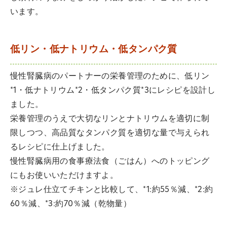
います。
低リン・低ナトリウム・低タンパク質
慢性腎臓病のパートナーの栄養管理のために、低リン
*1・低ナトリウム*2・低タンパク質*3にレシピを設計し
ました。
栄養管理のうえで大切なリンとナトリウムを適切に制
限しつつ、高品質なタンパク質を適切な量で与えられ
るレシピに仕上げました。
慢性腎臓病用の食事療法食（ごはん）へのトッピング
にもお使いいただけますよ。
※ジュレ仕立てチキンと比較して、*1:約55％減、*2:約
60％減、*3:約70％減（乾物量）