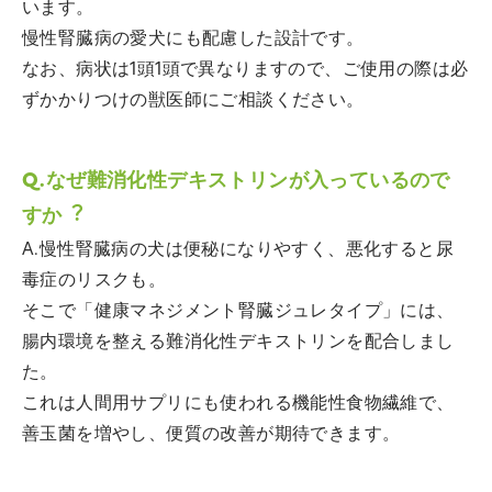
います。
慢性腎臓病の愛犬にも配慮した設計です。
なお、病状は1頭1頭で異なりますので、ご使用の際は必
ずかかりつけの獣医師にご相談ください。
Q.なぜ難消化性デキストリンが入っているので
すか︖
A.慢性腎臓病の犬は便秘になりやすく、悪化すると尿
毒症のリスクも。
そこで「健康マネジメント腎臓ジュレタイプ」には、
腸内環境を整える難消化性デキストリンを配合しまし
た。
これは人間用サプリにも使われる機能性食物繊維で、
善玉菌を増やし、便質の改善が期待できます。