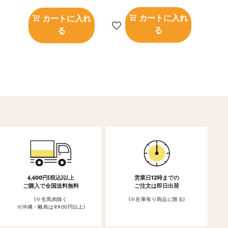
カートに入れ
カートに入れ
る
る
6,600円(税込)以上
営業日12時までの
ご購入で全国送料無料
ご注文は即日出荷
(※生馬肉除く
(※在庫有り商品に限る)
※沖縄・離島は9,900円以上)