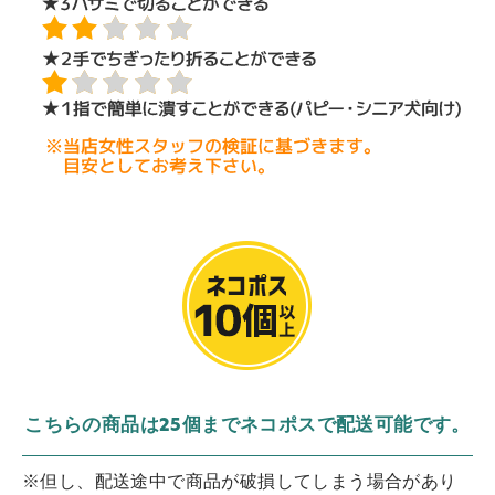
こちらの商品は25個までネコポスで配送可能です。
※但し、配送途中で商品が破損してしまう場合があり