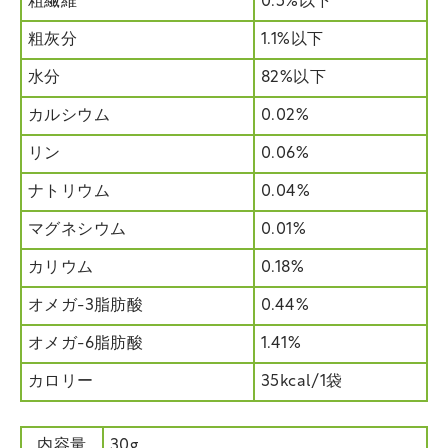
粗繊維
0.5%以下
粗灰分
1.1%以下
水分
82%以下
カルシウム
0.02%
リン
0.06%
ナトリウム
0.04%
マグネシウム
0.01%
カリウム
0.18%
オメガ-3脂肪酸
0.44%
オメガ-6脂肪酸
1.41%
カロリー
35kcal/1袋
内容量
30g