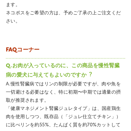
ます。
ネコポスをご希望の方は、予めご了承の上ご注文くだ
さい。
FAQコーナー
Q.お肉が入っているのに、この商品を慢性腎臓
病の愛犬に与えてもよいのですか︖
A.慢性腎臓病ではリンの制限が必要ですが、肉や魚を
一切避ける必要はなく、特に初期〜中期では適量の摂
取が推奨されます。
「健康マネジメント腎臓ジュレタイプ」は、国産鶏生
肉を使用しつつ、既存品（「ジュレ仕立てチキン」）
に比べリンを約55%、たんぱく質を約70%カットして