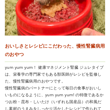
おいしさとレシピにこだわった、慢性腎臓病用
のおやつ
yum yum yum！ 健康マネジメント腎臓 ジュレタイプ
は、栄養学の専門家でもある獣医師がレシピを監修し
た、慢性腎臓病用のおやつです。
慢性腎臓病のパートナーにとって毎日の食事がおいし
いものになるように、yum yum yum! の特徴であるか
つお粉・昆布・しいたけ（いずれも国産品）の和風だ
し素材のうまみをしっかり活かしたレシピで作られて