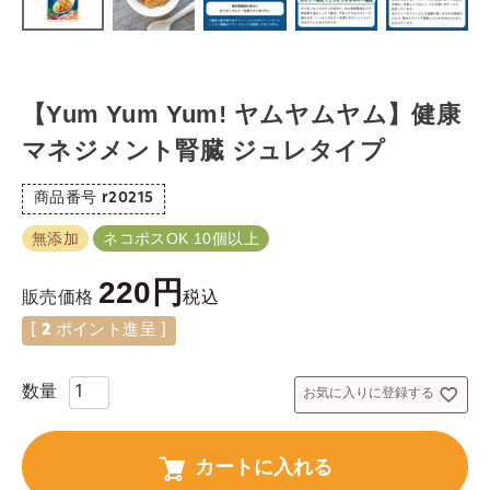
【Yum Yum Yum! ヤムヤムヤム】健康
マネジメント腎臓 ジュレタイプ
商品番号
r20215
無添加
ネコポスOK 10個以上
220
税込
販売価格
[
2
ポイント進呈 ]
お気に入りに登録する
カートに入れる