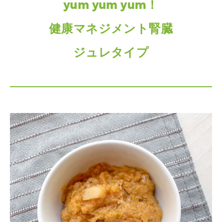
yum yum yum！
健康マネジメント腎臓
ジュレタイプ