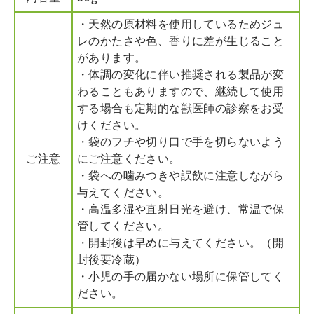
・天然の原材料を使用しているためジュ
レのかたさや色、香りに差が生じること
があります。
・体調の変化に伴い推奨される製品が変
わることもありますので、継続して使用
する場合も定期的な獣医師の診察をお受
けください。
・袋のフチや切り口で手を切らないよう
ご注意
にご注意ください。
・袋への噛みつきや誤飲に注意しながら
与えてください。
・高温多湿や直射日光を避け、常温で保
管してください。
・開封後は早めに与えてください。（開
封後要冷蔵）
・小児の手の届かない場所に保管してく
ださい。