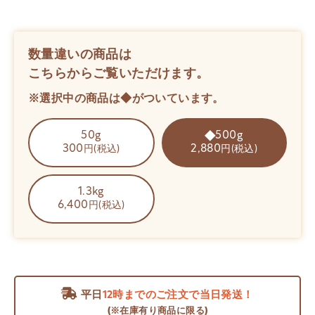
数量違いの商品は
こちらからご覧いただけます。
※選択中の商品は◆がついています。
50g
500g
300
2,880
円(税込)
円(税込)
1.3kg
6,400
円(税込)
平日
12時までのご注文で当日発送！
(※在庫有り商品に限る)