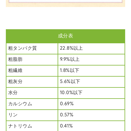
成分表
粗タンパク質
22.8%以上
粗脂肪
9.9%以上
粗繊維
1.8%以下
粗灰分
5.6%以下
水分
10.0%以下
カルシウム
0.69%
リン
0.57%
ナトリウム
0.41%