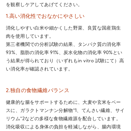
を観察しケアしてあげてください。
1.高い消化性でおなかにやさしい
消化しやすい白米や細かくした野菜、良質な国産鶏生
肉を使用しています。
第三者機関での分析試験の結果、タンパク質の消化率
93%、脂肪の消化率 91%、炭水化物の消化率 90%とい
う結果が得られており（いずれもin vitro 試験にて）高
い消化率が確認されています。
2.独自の食物繊維バランス
健康的な腸をサポートするために、大麦や玄米をベー
スに、ガラクトマンナン分解物*1、てんさい繊維、サイ
リウム*2などの多様な食物繊維源を配合しています。
消化吸収による身体の負担を軽減しながら、腸内環境