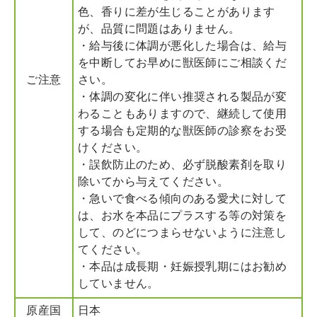
色、香りに差が生じることがあります
が、品質に問題はありません。
・給与後に体調が悪化した場合は、給与
を中断してお早めに獣医師にご相談くだ
ご注意
さい。
・体調の変化に伴い推奨される製品が変
わることもありますので、継続して使用
する場合も定期的な獣医師の診察をお受
けください。
・誤飲防止のため、必ず脱酸素剤を取り
除いてから与えてください。
・急いで食べる傾向のある愛犬に対して
は、お水を本品にプラスする等の対策を
して、のどにつまらせないように注意し
てください。
・本品は成長期・妊娠授乳期にはお勧め
していません。
原産国
日本