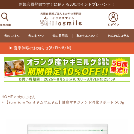
新規会員登録ですぐに使える300ポイントプレゼント！
犬のごはん
犬のおやつ
犬の日用品
私たちについて
わんわんコラム
▶ 夏季休暇のお知らせ(8/13〜8/16)
HOME
犬のごはん
【Yum Yum Yum! ヤムヤムヤム】健康マネジメント消化サポート 500g