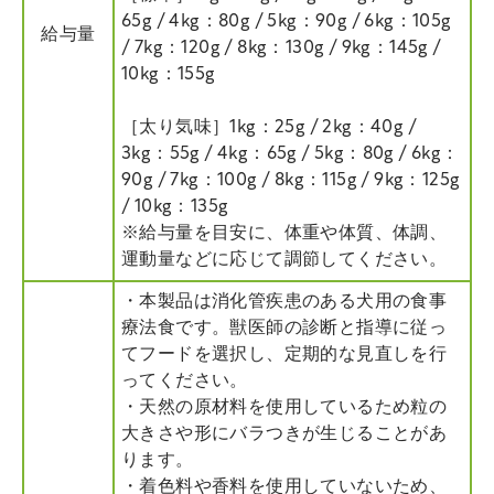
65g / 4kg：80g / 5kg：90g / 6kg：105g
給与量
/ 7kg：120g / 8kg：130g / 9kg：145g /
10kg：155g
［太り気味］1kg：25g / 2kg：40g /
3kg：55g / 4kg：65g / 5kg：80g / 6kg：
90g / 7kg：100g / 8kg：115g / 9kg：125g
/ 10kg：135g
※給与量を目安に、体重や体質、体調、
運動量などに応じて調節してください。
・本製品は消化管疾患のある犬用の食事
療法食です。獣医師の診断と指導に従っ
てフードを選択し、定期的な見直しを行
ってください。
・天然の原材料を使用しているため粒の
大きさや形にバラつきが生じることがあ
ります。
・着色料や香料を使用していないため、