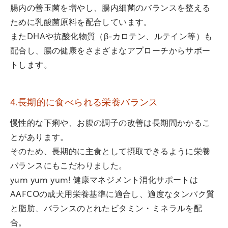
腸内の善玉菌を増やし、腸内細菌のバランスを整える
ために乳酸菌原料を配合しています。
またDHAや抗酸化物質（β-カロテン、ルテイン等）も
配合し、腸の健康をさまざまなアプローチからサポー
トします。
4.長期的に食べられる栄養バランス
慢性的な下痢や、お腹の調子の改善は長期間かかるこ
とがあります。
そのため、長期的に主食として摂取できるように栄養
バランスにもこだわりました。
yum yum yum! 健康マネジメント消化サポートは
AAFCOの成犬用栄養基準に適合し、適度なタンパク質
と脂肪、バランスのとれたビタミン・ミネラルを配
合。