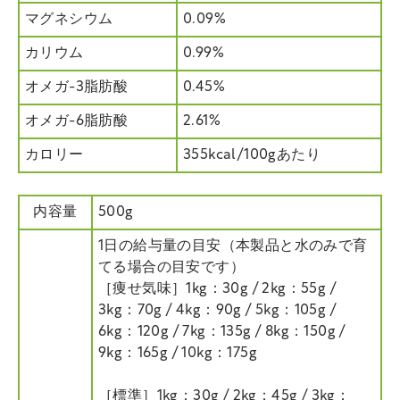
マグネシウム
0.09%
カリウム
0.99%
オメガ-3脂肪酸
0.45%
オメガ-6脂肪酸
2.61%
カロリー
355kcal/100gあたり
内容量
500g
1日の給与量の目安（本製品と水のみで育
てる場合の目安です）
［痩せ気味］1kg：30g / 2kg：55g /
3kg：70g / 4kg：90g / 5kg：105g /
6kg：120g / 7kg：135g / 8kg：150g /
9kg：165g / 10kg：175g
［標準］1kg：30g / 2kg：45g / 3kg：