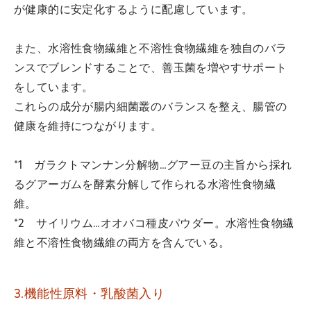
が健康的に安定化するように配慮しています。
また、水溶性食物繊維と不溶性食物繊維を独自のバラ
ンスでブレンドすることで、善玉菌を増やすサポート
をしています。
これらの成分が腸内細菌叢のバランスを整え、腸管の
健康を維持につながります。
*1 ガラクトマンナン分解物…グアー豆の主旨から採れ
るグアーガムを酵素分解して作られる水溶性食物繊
維。
*2 サイリウム…オオバコ種皮パウダー。水溶性食物繊
維と不溶性食物繊維の両方を含んでいる。
3.機能性原料・乳酸菌入り