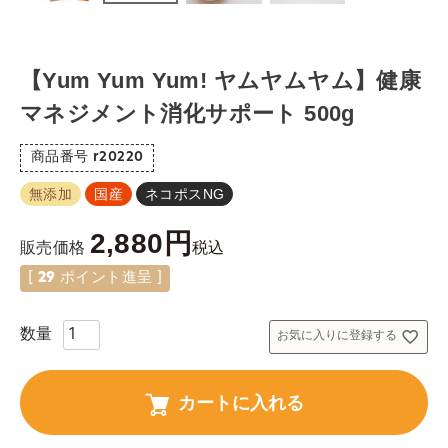
【Yum Yum Yum! ヤムヤムヤム】健康
マネジメント消化サポート 500g
商品番号
r20220
無添加
国産
ネコポスNG
2,880
税込
販売価格
[
29
ポイント進呈 ]
お気に入りに登録する
カートに入れる