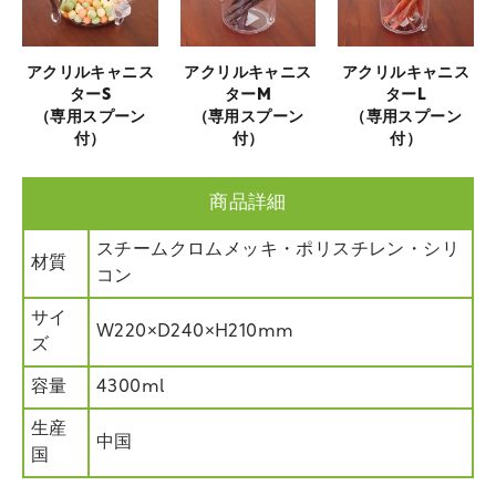
アクリルキャニス
アクリルキャニス
アクリルキャニス
ターS
ターM
ターL
（専用スプーン
（専用スプーン
（専用スプーン
付）
付）
付）
商品詳細
スチームクロムメッキ・ポリスチレン・シリ
材質
コン
サイ
W220×D240×H210mm
ズ
容量
4300ml
生産
中国
国