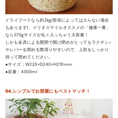
ドライフードなら約2kg(形状によっては入らない場合
もあります)、イリオスマイルオススメの「健康一番」
なら570gサイズが丸々入っちゃう大容量！
しかも金具による開閉で開け閉めがとってもラクチン♪
※レバーを閉める際滑りやすいので、上部をしっかり
持って閉めてください。
●サイズ：W220×D240×H210mm
●容量：4300ml
04.シンプルでお部屋にもベストマッチ！