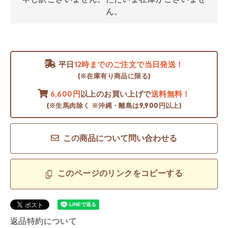
ん。
平日
12時までのご注文で当日発送！
(※在庫有り商品に限る)
6,600円
以上のお買い上げで
送料無料！
(※生馬肉除く ※沖縄・離島は9,900円以上)
この商品について問い合わせる
このページのリンクをコピーする
返品特約について