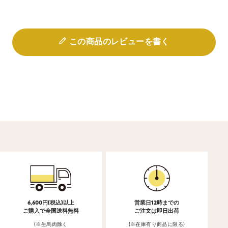
この商品のレビューを書く
6,600円(税込)以上
営業日12時までの
ご購入で全国送料無料
ご注文は即日出荷
(※生馬肉除く
(※在庫有り商品に限る)