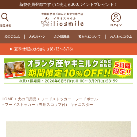
新規会員登録ですぐに使える300ポイントプレゼント！
犬のごはん
犬のおやつ
犬の日用品
私たちについて
わんわんコラム
▶ 夏季休暇のお知らせ(8/13〜8/16)
HOME
犬の日用品
フードストッカー・フードボウル
フードストッカー（専用スコップ付） キャニスター