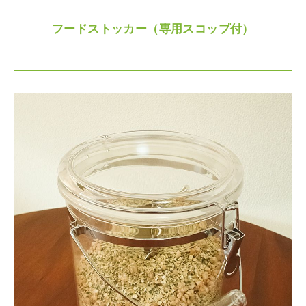
フードストッカー（専用スコップ付）