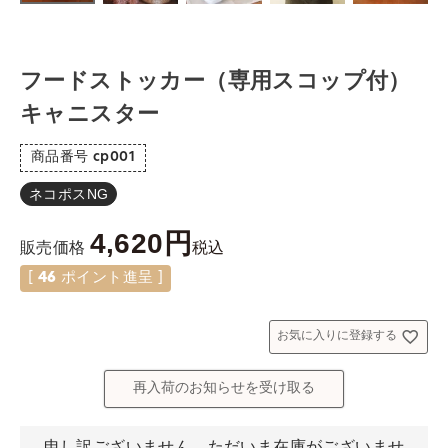
フードストッカー（専用スコップ付）
キャニスター
商品番号
cp001
ネコポスNG
4,620
税込
販売価格
[
46
ポイント進呈 ]
お気に入りに登録する
再入荷のお知らせを受け取る
申し訳ございません。ただいま在庫がございませ