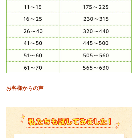
お客様からの声