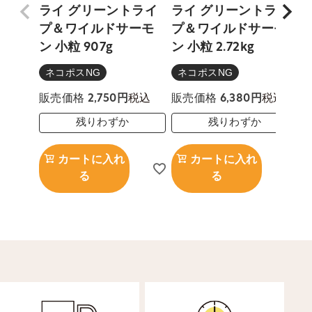
ライ グリーントライ
ライ グリーントライ
プ＆ワイルドサーモ
プ＆ワイルドサーモ
ン 小粒 907g
ン 小粒 2.72kg
ン
ネコポスNG
ネコポスNG
税込
税込
販売価格
2,750
販売価格
6,380
残りわずか
残りわずか
カートに入れ
カートに入れ
る
る