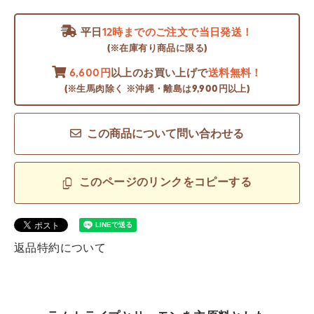
平日
12時までのご注文で当日発送！
(※在庫有り商品に限る)
6,600円
以上のお買い上げで
送料無料！
(※生馬肉除く ※沖縄・離島は9,900円以上)
この商品について問い合わせる
このページのリンクをコピーする
返品特約について