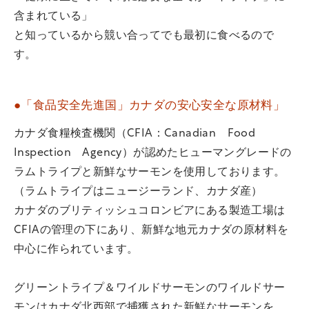
含まれている」
と知っているから競い合ってでも最初に食べるので
す。
●「食品安全先進国」カナダの安心安全な原材料」
カナダ食糧検査機関（CFIA：Canadian Food
Inspection Agency）が認めたヒューマングレードの
ラムトライプと新鮮なサーモンを使用しております。
（ラムトライプはニュージーランド、カナダ産）
カナダのブリティッシュコロンビアにある製造工場は
CFIAの管理の下にあり、新鮮な地元カナダの原材料を
中心に作られています。
グリーントライプ＆ワイルドサーモンのワイルドサー
モンはカナダ北西部で捕獲された新鮮なサーモンを