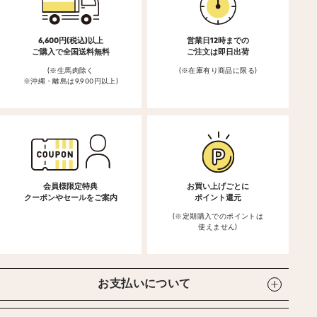
6,600円(税込)以上
営業日12時までの
ご購入で全国送料無料
ご注文は即日出荷
(※生馬肉除く
(※在庫有り商品に限る)
※沖縄・離島は9,900円以上)
会員様限定特典
お買い上げごとに
クーポンやセールをご案内
ポイント還元
(※定期購入でのポイントは
使えません)
お支払いについて