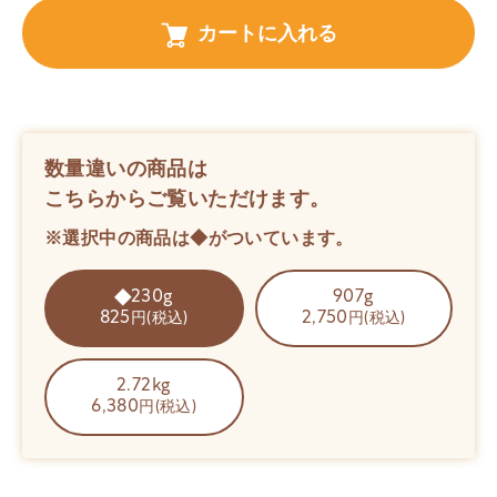
カートに入れる
数量違いの商品は
こちらからご覧いただけます。
※選択中の商品は◆がついています。
230g
907g
825
2,750
円(税込)
円(税込)
2.72kg
6,380
円(税込)