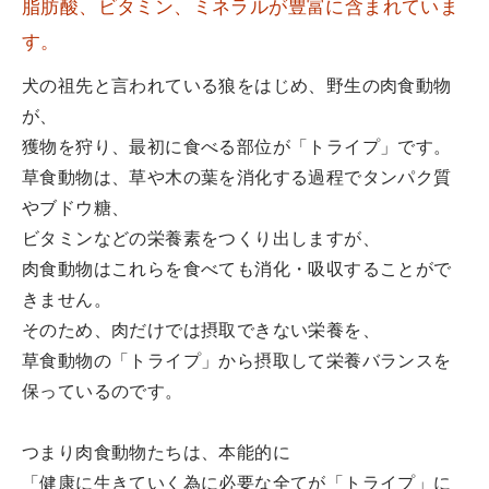
脂肪酸、ビタミン、ミネラルが豊富に含まれていま
す。
犬の祖先と言われている狼をはじめ、野生の肉食動物
が、
獲物を狩り、最初に食べる部位が「トライプ」です。
草食動物は、草や木の葉を消化する過程でタンパク質
やブドウ糖、
ビタミンなどの栄養素をつくり出しますが、
肉食動物はこれらを食べても消化・吸収することがで
きません。
そのため、肉だけでは摂取できない栄養を、
草食動物の「トライプ」から摂取して栄養バランスを
保っているのです。
つまり肉食動物たちは、本能的に
「健康に生きていく為に必要な全てが「トライプ」に