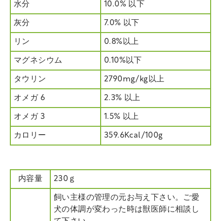
水分
10.0% 以下
灰分
7.0% 以下
リン
0.8%以上
マグネシウム
0.10%以下
タウリン
2790mg/kg以上
オメガ 6
2.3% 以上
オメガ 3
1.5% 以上
カロリー
359.6Kcal/100g
内容量
230ｇ
飼い主様の管理の元お与え下さい。ご愛
犬の体調が変わった時は獣医師に相談し