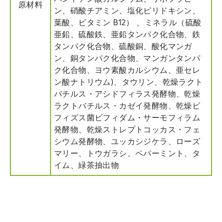
原材料
ン、硝酸チアミン、塩化ピリドキシン、
葉酸、ビタミン B12） 、ミネラル（硫酸
亜鉛、硫酸鉄、亜鉛タンパク化合物、鉄
タンパク化合物、硫酸銅、酸化マンガ
ン、銅タンパク化合物、マンガンタンパ
ク化合物、ヨウ素酸カルシウム、亜セレ
ン酸ナトリウム)、タウリン、乾燥ラクト
バチルス・アシドフィラス発酵物、乾燥
ラクトバチルス・カゼイ発酵物、乾燥ビ
フィズス菌ビフィダム・サーモフィラム
発酵物、乾燥ストレプトコッカス・フェ
シウム発酵物、ユッカシジケラ、ローズ
マリー、トウガラシ、ペパーミント、タ
イム、緑茶抽出物