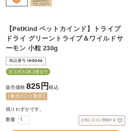
【PetKind ペットカインド】トライプ
ドライ グリーントライプ＆ワイルドサ
ーモン 小粒 230g
商品番号
rb0046
ネコポスOK 2個まで
825
税込
販売価格
[
8
ポイント進呈 ]
残りわずかです。
お気に入りに登録する