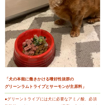
「犬の本能に働きかける嗜好性抜群の
グリーンラムトライプとサーモンが主原料」
●グリーントライプには犬に必要なアミノ酸、必須