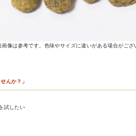
粒画像は参考です。色味やサイズに違いがある場合がござ
ませんか？」
を試したい