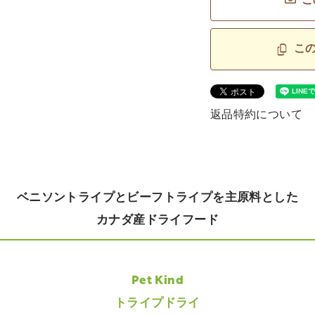
こ
こ
返品特約について
ベニソントライプとビーフトライプを主原料とした
カナダ産ドライフード
Pet Kind
トライプドライ