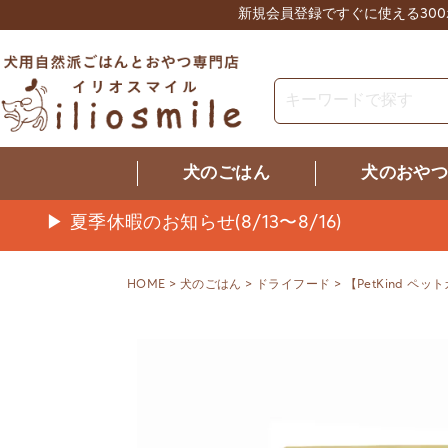
新規会員登録ですぐに使える30
犬のごはん
犬のおや
▶ 夏季休暇のお知らせ(8/13〜8/16)
HOME
犬のごはん
ドライフード
【PetKind ペ