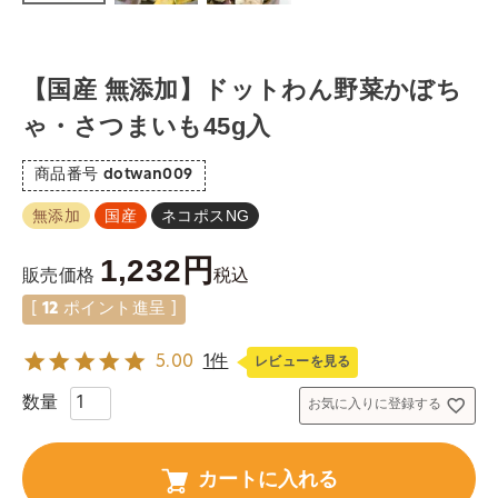
【国産 無添加】ドットわん野菜かぼち
ゃ・さつまいも45g入
商品番号
dotwan009
無添加
国産
ネコポスNG
1,232
税込
販売価格
[
12
ポイント進呈 ]
5.00
1件
レビューを見る
お気に入りに登録する
カートに入れる