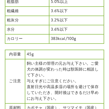
粗脂肪
5.0%以上
粗繊維
3.6%以下
粗灰分
3.2%以下
水分
3.6%以下
カロリー
383kcal/100g
内容量
45g
飼い主様の管理の元お与え下さい。ご愛
犬の体調が変わった時は獣医師に相談し
て下さい。
ご注意
与えすぎにご注意ください。
直射日光や高温多湿の場所を避けて保存
していただき、開封後はできるだけ早め
にお与え下さい。
原材料
カボチャ（国産）、サツマイモ（国産）