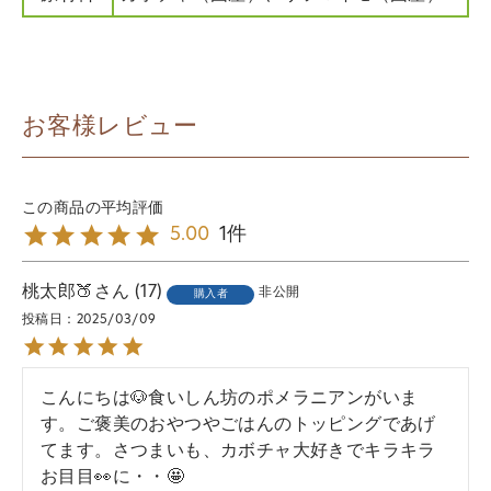
お客様レビュー
1
5.00
桃太郎🍑
17
非公開
購入者
投稿日
2025/03/09
こんにちは🐶食いしん坊のポメラニアンがいま
す。ご褒美のおやつやごはんのトッピングであげ
てます。さつまいも、カボチャ大好きでキラキラ
お目目👀に・・🤩
