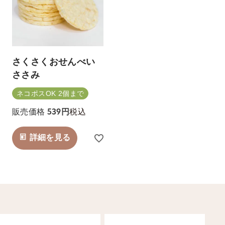
さくさくおせんべい
ささみ
ネコポスOK 2個まで
税込
販売価格
539
詳細を見る