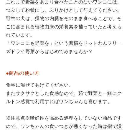
これまで野菜をあまり食べたことのないワンコには、
つぶして粉状にし、ふりかけとして与えてください。
野生の犬は、獲物の内臓をそのまま食べることで、そ
こに含まれる植物由来の栄養素を補っていたと考えら
れています。
「ワンコにも野菜を」という習慣をドットわんフリー
ズドライ野菜からはじめてみませんか？
●商品の使い方
食事に混ぜてあげてください。
またサクサクとした食感なので、茹で野菜と一緒にク
ルトン感覚で利用すればワンちゃんも喜びます。
※注意点※嗜好性を高める処理をしていない商品です
ので、ワンちゃんの食いつきが悪くなった時は指で潰