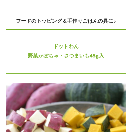
フードのトッピング＆手作りごはんの具に♪
ドットわん
野菜かぼちゃ・さつまいも45g入