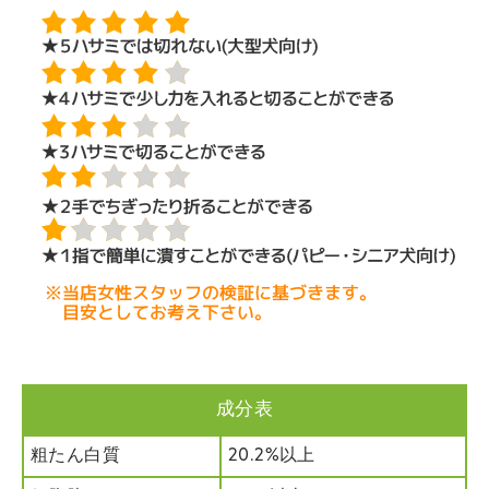
成分表
粗たん白質
20.2%以上