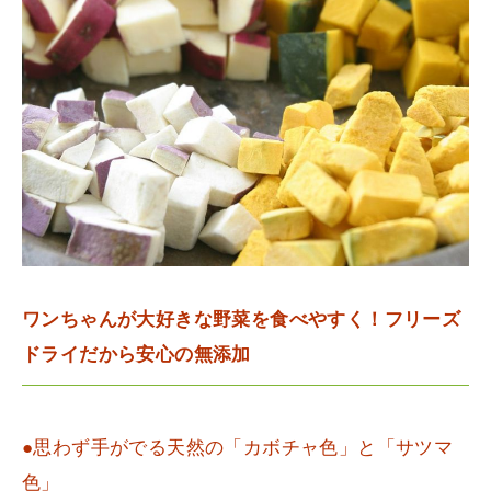
ワンちゃんが大好きな野菜を食べやすく！フリーズ
ドライだから安心の無添加
●思わず手がでる天然の「カボチャ色」と「サツマ
色」