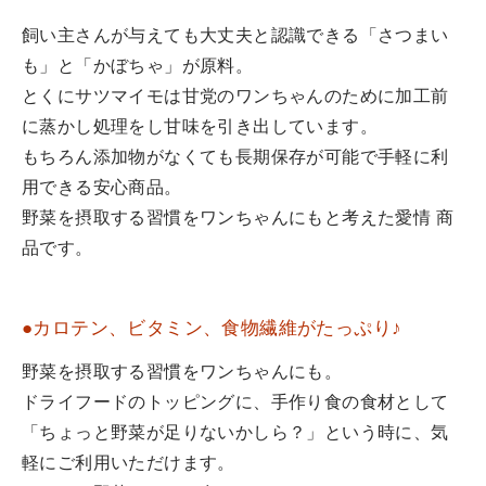
飼い主さんが与えても大丈夫と認識できる「さつまい
も」と「かぼちゃ」が原料。
とくにサツマイモは甘党のワンちゃんのために加工前
に蒸かし処理をし甘味を引き出しています。
もちろん添加物がなくても長期保存が可能で手軽に利
用できる安心商品。
野菜を摂取する習慣をワンちゃんにもと考えた愛情 商
品です。
●カロテン、ビタミン、食物繊維がたっぷり♪
野菜を摂取する習慣をワンちゃんにも。
ドライフードのトッピングに、手作り食の食材として
「ちょっと野菜が足りないかしら？」という時に、気
軽にご利用いただけます。