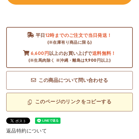
平日
12時までのご注文で当日発送！
(※在庫有り商品に限る)
6,600円
以上のお買い上げで
送料無料！
(※生馬肉除く ※沖縄・離島は9,900円以上)
この商品について問い合わせる
このページのリンクをコピーする
返品特約について