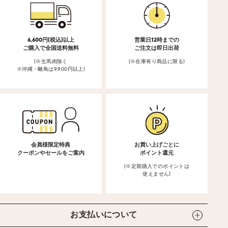
6,600円(税込)以上
営業日12時までの
ご購入で全国送料無料
ご注文は即日出荷
(※生馬肉除く
(※在庫有り商品に限る)
※沖縄・離島は9,900円以上)
会員様限定特典
お買い上げごとに
クーポンやセールをご案内
ポイント還元
(※定期購入でのポイントは
使えません)
お支払いについて