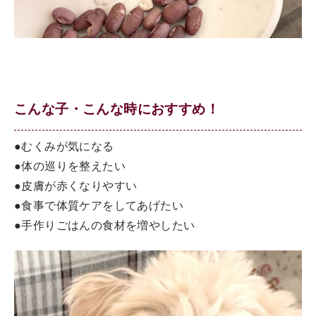
こんな子・こんな時におすすめ！
●むくみが気になる
●体の巡りを整えたい
●皮膚が赤くなりやすい
●食事で体質ケアをしてあげたい
●手作りごはんの食材を増やしたい