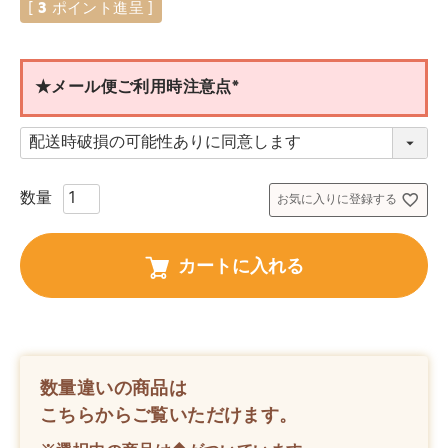
[
3
ポイント進呈 ]
★メール便ご利用時注意点
(
必
須
)
お気に入りに登録する
カートに入れる
数量違いの商品は
こちらからご覧いただけます。