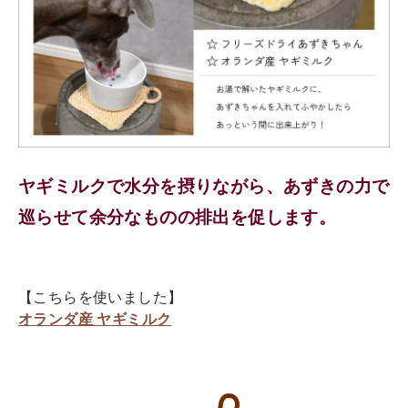
ヤギミルクで水分を摂りながら、あずきの力で
巡らせて余分なものの排出を促します。
【こちらを使いました】
オランダ産 ヤギミルク