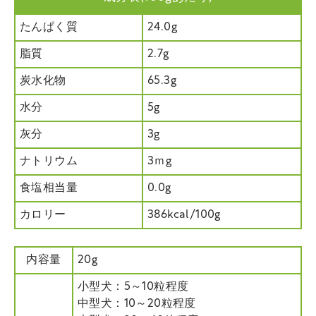
たんぱく質
24.0g
脂質
2.7g
炭水化物
65.3g
水分
5g
灰分
3g
ナトリウム
3ｍg
食塩相当量
0.0g
カロリー
386kcal/100g
内容量
20g
小型犬：5～10粒程度
中型犬：10～20粒程度