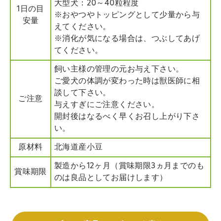
大型犬：20～40粒程度
1日の目
※おやつやトッピングとして少量から与
安量
えてください。
※消化が気になる場合は、つぶしてあげ
てください。
飼い主様の管理の元お与え下さい。
ご愛犬の体調が変わった時は獣医師に相
談して下さい。
ご注意
与えすぎにご注意ください。
開封後はなるべく早くお召し上がり下さ
い。
原材料
北海道産小豆
製造から12ヶ月（賞味期限3ヵ月までのも
賞味期限
のは良品としてお届けします）