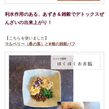
利水作用のある、あずき＆雑穀でデトックスぜ
んざいの出来上がり！
【こちらを使いました】
マルベリー（桑の葉）と8種の雑穀パフ