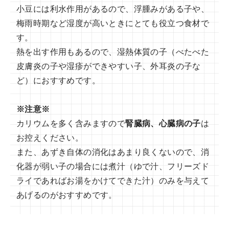
小豆には利水作用があるので、浮腫みがある子や、
梅雨時期など湿度が高いときにとても役立つ食材で
す。
熱を出す作用もあるので、湿熱体質の子（べたべた
皮膚炎の子や湿疹ができやすい子、外耳炎の子な
ど）におすすめです。
※注意※
カリウムを多く含みますので
腎臓病、心臓病の子
は
お控えください。
また、あずき自体の消化はあまり良くないので、消
化器が弱い子の場合には煮汁（ゆで汁、フリーズド
ライであればお湯をかけてできた汁）のみを与えて
あげるのがおすすめです。