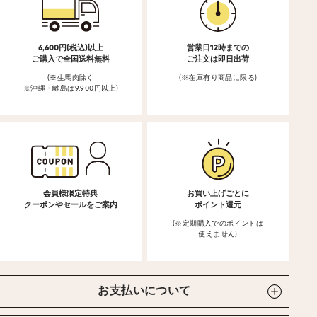
6,600円(税込)以上
営業日12時までの
ご購入で全国送料無料
ご注文は即日出荷
(※生馬肉除く
(※在庫有り商品に限る)
※沖縄・離島は9,900円以上)
会員様限定特典
お買い上げごとに
クーポンやセールをご案内
ポイント還元
(※定期購入でのポイントは
使えません)
お支払いについて