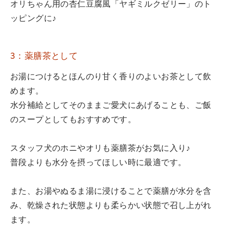
オリちゃん用の杏仁豆腐風「ヤギミルクゼリー」のト
ッピングに♪
3：薬膳茶として
お湯につけるとほんのり甘く香りのよいお茶として飲
めます。
水分補給としてそのままご愛犬にあげることも、ご飯
のスープとしてもおすすめです。
スタッフ犬のホニやオリも薬膳茶がお気に入り♪
普段よりも水分を摂ってほしい時に最適です。
また、お湯やぬるま湯に浸けることで薬膳が水分を含
み、乾燥された状態よりも柔らかい状態で召し上がれ
ます。