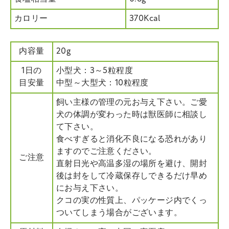
カロリー
370Kcal
内容量
20g
1日の
小型犬：3～5粒程度
目安量
中型～大型犬：10粒程度
飼い主様の管理の元お与え下さい。ご愛
犬の体調が変わった時は獣医師に相談し
て下さい。
食べすぎると消化不良になる恐れがあり
ますのでご注意ください。
ご注意
直射日光や高温多湿の場所を避け、開封
後は封をして冷蔵保存しできるだけ早め
にお与え下さい。
クコの実の性質上、パッケージ内でくっ
ついてしまう場合がございます。