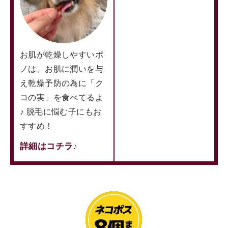
お肌が乾燥しやすいポ
ノは、お肌に潤いを与
え乾燥予防の為に「ク
コの実」を食べてるよ
♪ 脱毛に悩む子にもお
すすめ！
詳細はコチラ♪