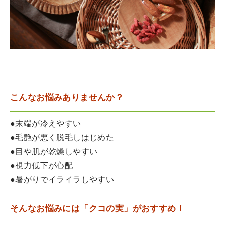
こんなお悩みありませんか？
●末端が冷えやすい
●毛艶が悪く脱毛しはじめた
●目や肌が乾燥しやすい
●視力低下が心配
●暑がりでイライラしやすい
そんなお悩みには「クコの実」がおすすめ！