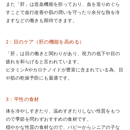
また「肝」は造血機能を担っており、血を造りめぐら
すことで血行改善や肌の潤いを守ったり余分な熱を冷
ますなどの働きも期待できます。
2：目のケア（肝の機能を高める）
「肝」は目の働きと関わりがあり、視力の低下や目の
疲れを和らげると言われています。
ビタミンAやカロテノイドが豊富に含まれている為、目
や肌の乾燥予防にも最適です。
3：平性の食材
体を冷やしすぎたり、温めすぎたりしない性質をもつ
ので季節を問わずおすすめの食材です。
穏やかな性質の食材なので、パピーからシニアの子な