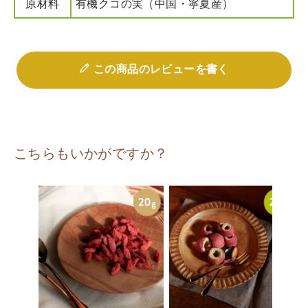
原材料
有機クコの実（中国・寧夏産）
この商品のレビューを書く
こちらもいかがですか？