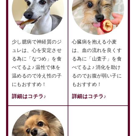
少し臆病で神経質のジ
心臓病を抱える小麦
ュレは、心を安定させ
は、血の流れを良くす
る為に「なつめ」を食
る為に「山査子」を食
べてるよ♪ 温性で体を
べてるよ♪ 消化を助け
温めるので冷え性の子
るのでお腹が弱い子に
にもおすすめ！
もおすすめ！
詳細はコチラ♪
詳細はコチラ♪