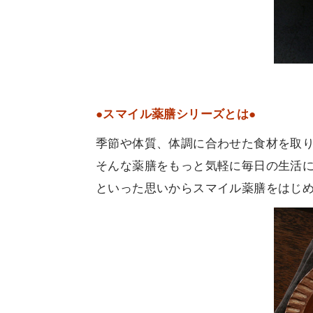
●スマイル薬膳シリーズとは●
季節や体質、体調に合わせた食材を取
そんな薬膳をもっと気軽に毎日の生活
といった思いからスマイル薬膳をはじ