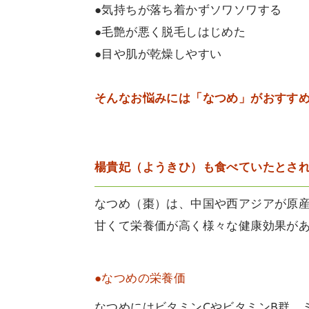
●気持ちが落ち着かずソワソワする
●毛艶が悪く脱毛しはじめた
●目や肌が乾燥しやすい
そんなお悩みには「なつめ」がおすす
楊貴妃（ようきひ）も食べていたとさ
なつめ（棗）は、中国や西アジアが原
甘くて栄養価が高く様々な健康効果が
●なつめの栄養価
なつめにはビタミンCやビタミンB群、