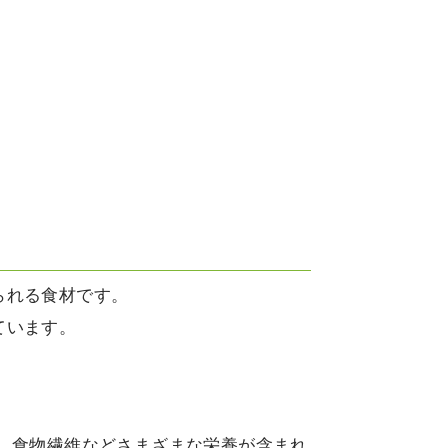
られる食材です。
ています。
、食物繊維などさまざまな栄養が含まれ