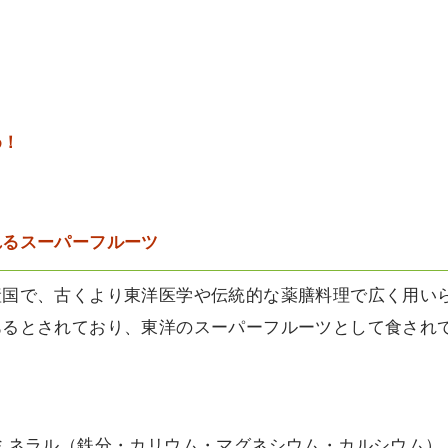
め！
れるスーパーフルーツ
産国で、古くより東洋医学や伝統的な薬膳料理で広く用い
あるとされており、東洋のスーパーフルーツとして食され
ミネラル（鉄分・カリウム・マグネシウム・カルシウム）