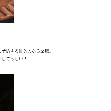
に予防する目的のある薬膳。
をして欲しい！