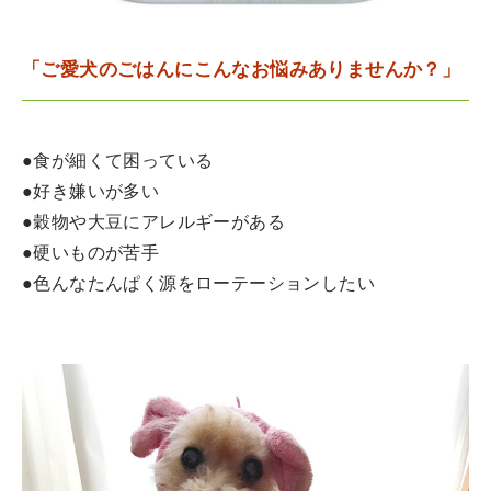
「ご愛犬のごはんにこんなお悩みありませんか？」
●食が細くて困っている
●好き嫌いが多い
●穀物や大豆にアレルギーがある
●硬いものが苦手
●色んなたんぱく源をローテーションしたい