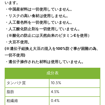
います。
・中国産材料は一切使用していません。
・リスクの高い食材は使用しません。
・人工着色料を一切使用していません。
・人工酸化防止剤を一切使用していません。
（※酸化の防止には天然由来のビタミンEを使用）
・大豆不使用。
(※遺伝子組換え大豆の混入を100%防ぐ事が困難の為、
一切不使用)
・遺伝子操作された材料は使用していません。
成分表
タンパク質
10.5%
脂肪
4.5%
粗繊維
0.4%