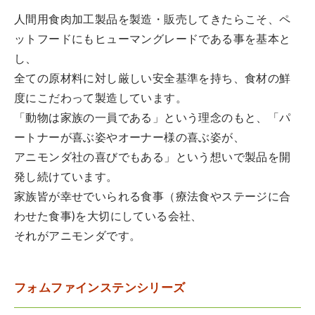
人間用食肉加工製品を製造・販売してきたらこそ、ペ
ットフードにもヒューマングレードである事を基本と
し、
全ての原材料に対し厳しい安全基準を持ち、食材の鮮
度にこだわって製造しています。
「動物は家族の一員である」という理念のもと、「パ
ートナーが喜ぶ姿やオーナー様の喜ぶ姿が、
アニモンダ社の喜びでもある」という想いで製品を開
発し続けています。
家族皆が幸せでいられる食事（療法食やステージに合
わせた食事)を大切にしている会社、
それがアニモンダです。
フォムファインステンシリーズ