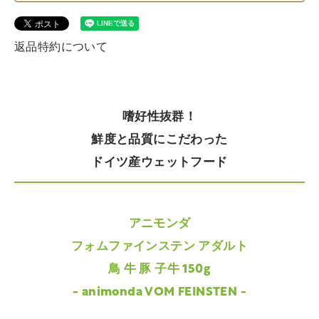
返品特約について
嗜好性抜群！
鮮度と品質にこだわった
ドイツ産ウェットフード
アニモンダ
フォムファインステン アダルト
鳥 牛 豚 子牛 150g
- animonda VOM FEINSTEN -