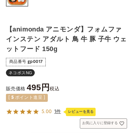
【animonda アニモンダ】フォムファ
インステン アダルト 鳥 牛 豚 子牛 ウェ
ットフード 150g
商品番号
gp0017
ネコポスNG
495
税込
販売価格
[
5
ポイント進呈 ]
5.00
1件
レビューを見る
お気に入りに登録する