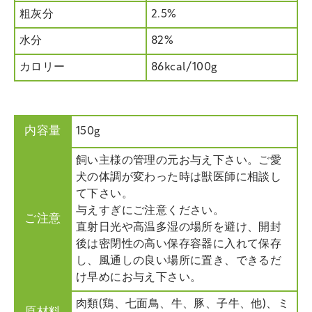
粗灰分
2.5%
水分
82%
カロリー
86kcal/100g
内容量
150g
飼い主様の管理の元お与え下さい。ご愛
犬の体調が変わった時は獣医師に相談し
て下さい。
与えすぎにご注意ください。
ご注意
直射日光や高温多湿の場所を避け、開封
後は密閉性の高い保存容器に入れて保存
し、風通しの良い場所に置き、できるだ
け早めにお与え下さい。
肉類(鶏、七面鳥、牛、豚、子牛、他)、ミ