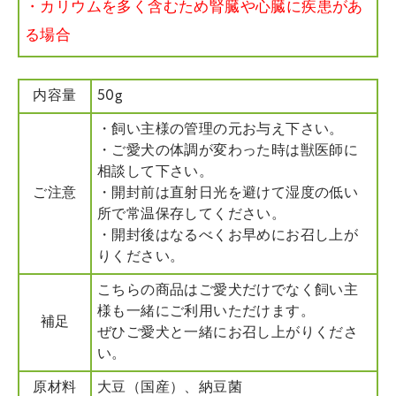
・カリウムを多く含むため腎臓や心臓に疾患があ
る場合
内容量
50g
・飼い主様の管理の元お与え下さい。
・ご愛犬の体調が変わった時は獣医師に
相談して下さい。
ご注意
・開封前は直射日光を避けて湿度の低い
所で常温保存してください。
・開封後はなるべくお早めにお召し上が
りください。
こちらの商品はご愛犬だけでなく飼い主
様も一緒にご利用いただけます。
補足
ぜひご愛犬と一緒にお召し上がりくださ
い。
原材料
大豆（国産）、納豆菌