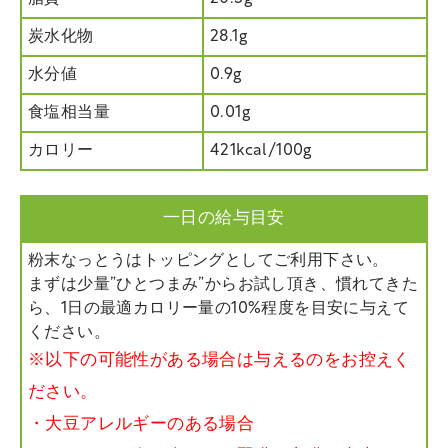
炭水化物
28.1g
水分値
0.9g
食塩相当量
0.01g
カロリー
421kcal/100g
一日の給与目安
粉末なっとうはトッピングとしてご利用下さい。
まずは少量”ひとつまみ”からお試し頂き、慣れてきた
ら、1日の最適カロリー量の10%程度を目安に与えて
ください。
※以下の可能性がある場合は与えるのをお控えく
ださい。
・大豆アレルギーのある場合