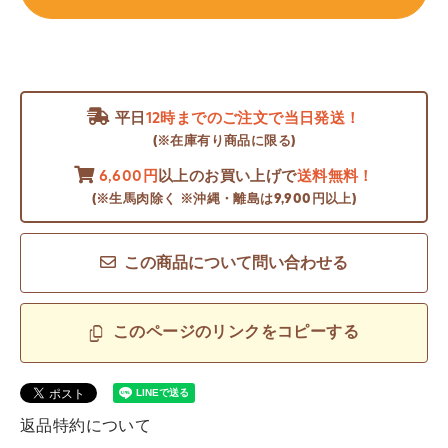
平日
12時までのご注文で当日発送！
(※在庫有り商品に限る)
6,600円
以上のお買い上げで
送料無料！
(※生馬肉除く ※沖縄・離島は9,900円以上)
この商品について問い合わせる
このページのリンクをコピーする
返品特約について