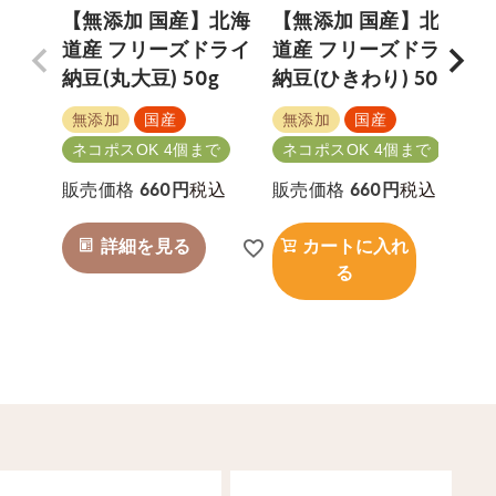
【無添加 国産】北海
【無添加 国産】北海
道産 フリーズドライ
道産 フリーズドライ
納豆(丸大豆) 50g
納豆(ひきわり) 50g
無添加
国産
無添加
国産
ネコポスOK 4個まで
ネコポスOK 4個まで
税込
税込
販売価格
660
販売価格
660
詳細を見る
カートに入れ
る