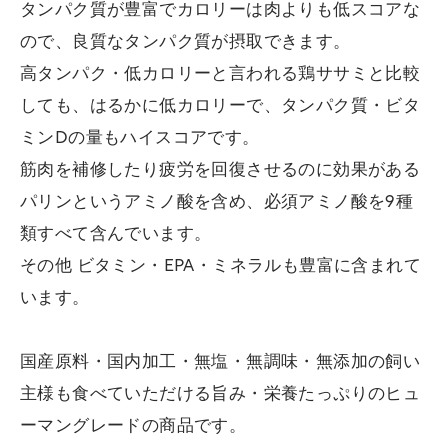
タンパク質が豊富でカロリーは肉よりも低スコアな
ので、良質なタンパク質が摂取できます。
高タンパク・低カロリーと言われる鶏ササミと比較
しても、はるかに低カロリーで、タンパク質・ビタ
ミンDの量もハイスコアです。
筋肉を補修したり疲労を回復させるのに効果がある
パリンというアミノ酸を含め、必須アミノ酸を9種
類すべて含んでいます。
その他 ビタミン・EPA・ミネラルも豊富に含まれて
います。
国産原料・国内加工・無塩・無調味・無添加の飼い
主様も食べていただける旨み・栄養たっぷりのヒュ
ーマングレードの商品です。