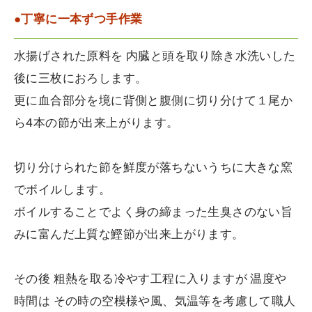
●丁寧に一本ずつ手作業
水揚げされた原料を 内臓と頭を取り除き水洗いした
後に三枚におろします。
更に血合部分を境に背側と腹側に切り分けて１尾か
ら4本の節が出来上がります。
切り分けられた節を鮮度が落ちないうちに大きな窯
でボイルします。
ボイルすることでよく身の締まった生臭さのない旨
みに富んだ上質な鰹節が出来上がります。
その後 粗熱を取る冷やす工程に入りますが 温度や
時間は その時の空模様や風、気温等を考慮して職人