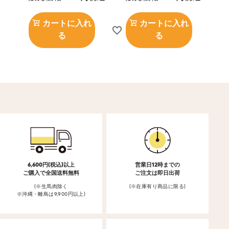
カートに入れ
カートに入れ
る
る
6,600円(税込)以上
営業日12時までの
ご購入で全国送料無料
ご注文は即日出荷
(※生馬肉除く
(※在庫有り商品に限る)
※沖縄・離島は9,900円以上)