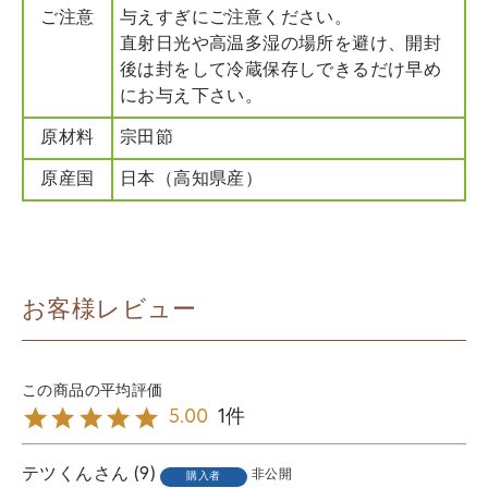
ご注意
与えすぎにご注意ください。
直射日光や高温多湿の場所を避け、開封
後は封をして冷蔵保存しできるだけ早め
にお与え下さい。
原材料
宗田節
原産国
日本（高知県産）
お客様レビュー
1
5.00
テツくん
9
非公開
購入者