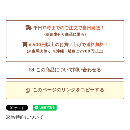
平日
12時までのご注文で当日発送！
(※在庫有り商品に限る)
6,600円
以上のお買い上げで
送料無料！
(※生馬肉除く ※沖縄・離島は9,900円以上)
この商品について問い合わせる
このページのリンクをコピーする
返品特約について