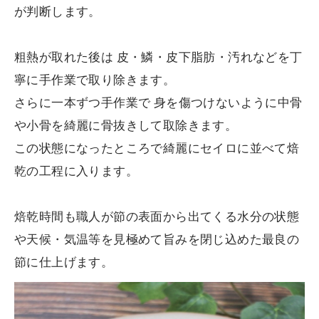
が判断します。
粗熱が取れた後は 皮・鱗・皮下脂肪・汚れなどを丁
寧に手作業で取り除きます。
さらに一本ずつ手作業で 身を傷つけないように中骨
や小骨を綺麗に骨抜きして取除きます。
この状態になったところで綺麗にセイロに並べて焙
乾の工程に入ります。
焙乾時間も職人が節の表面から出てくる水分の状態
や天候・気温等を見極めて旨みを閉じ込めた最良の
節に仕上げます。