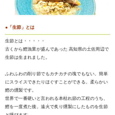
●「生節」とは
生節とは・・・・・
古くから鰹漁業が盛んであった 高知県の土佐周辺で
生節は生まれました。
ふわふわの削り節でもカチカチの塊でもない、簡単
にスライスできたりほぐすことができる、柔らかい
鰹の燻製です。
世界で一番硬いと言われる本枯れ節の工程のうち、
鰹を一度煮た後、遠火で炙り燻製にしたものを生節