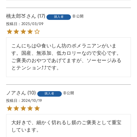
桃太郎🍑
17
非公開
購入者
投稿日
2025/03/09
こんにちは🐶食いしん坊のポメラニアンがいま
す。国産、無添加、低カロリーなので安心です。
ご褒美のおやつであげてますが、ソーセージみる
とテンション⤴️⤴️です。
ノア
10
非公開
購入者
投稿日
2024/10/19
大好きで、細かく切れるし躾のご褒美として重宝
しています。