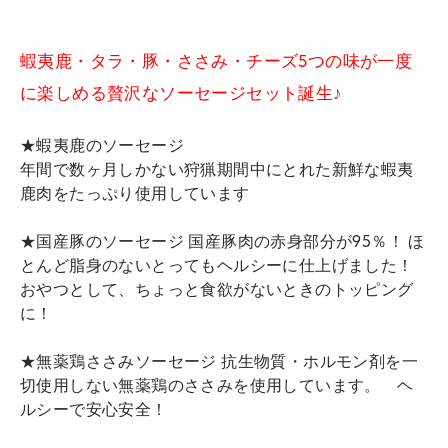
蝦夷鹿・タラ・豚・ささみ・チーズ5つの味が一度
に楽しめる贅沢なソーセージセット誕生♪
★蝦夷鹿のソーセージ
年間で数ヶ月しかない狩猟期間中にとれた新鮮な蝦夷
鹿肉をたっぷり使用しています
★国産豚のソーセージ 国産豚肉の赤身部分が95％！ ほ
とんど脂身のないとってもヘルシーに仕上げました！
おやつとして、ちょっと食欲がないときのトッピング
に！
★無薬鶏ささみソーセージ 抗生物質・ホルモン剤を一
切使用しない無薬鶏のささみを使用しています。 ヘ
ルシーで安心安全！