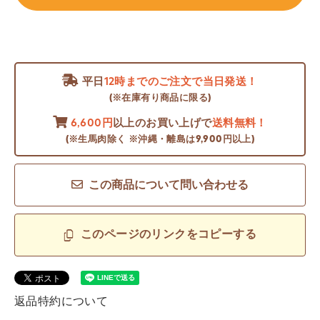
平日
12時までのご注文で当日発送！
(※在庫有り商品に限る)
6,600円
以上のお買い上げで
送料無料！
(※生馬肉除く ※沖縄・離島は9,900円以上)
この商品について問い合わせる
このページのリンクをコピーする
返品特約について