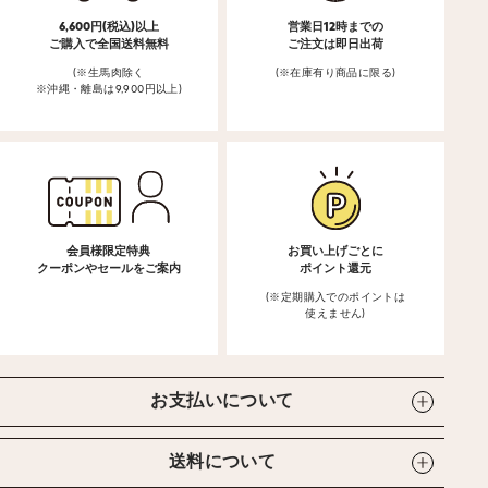
6,600円(税込)以上
営業日12時までの
ご購入で全国送料無料
ご注文は即日出荷
(※生馬肉除く
(※在庫有り商品に限る)
※沖縄・離島は9,900円以上)
会員様限定特典
お買い上げごとに
クーポンやセールをご案内
ポイント還元
(※定期購入でのポイントは
使えません)
お支払いについて
送料について