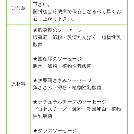
下さい。
ご注意
開封後は冷蔵庫で保存しなるべく早くお
召し上がり下さい。
★蝦夷鹿のソーセージ
蝦夷鹿・澱粉・乳清たんぱく・植物性乳
酸菌
★国産豚のソーセージ
豚肉・澱粉・植物性乳酸菌
★無薬鶏ささみソーセージ
原材料
鶏ささみ・澱粉・植物性乳酸菌
★ナチュラルチーズのソーセージ
プロセスチーズ・澱粉・乾燥卵白・植物
性乳酸菌
★タラのソーセージ