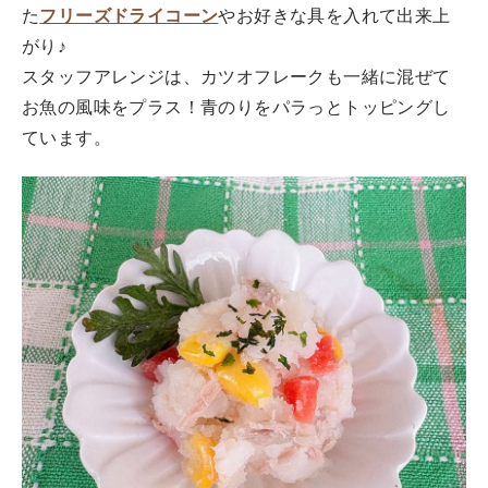
た
フリーズドライコーン
やお好きな具を入れて出来上
がり♪
スタッフアレンジは、カツオフレークも一緒に混ぜて
お魚の風味をプラス！青のりをパラっとトッピングし
ています。