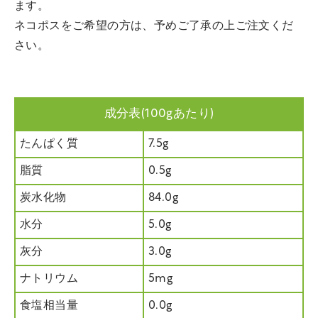
ます。
ネコポスをご希望の方は、予めご了承の上ご注文くだ
さい。
成分表(100gあたり)
たんぱく質
7.5g
脂質
0.5g
炭水化物
84.0g
水分
5.0g
灰分
3.0g
ナトリウム
5mg
食塩相当量
0.0g