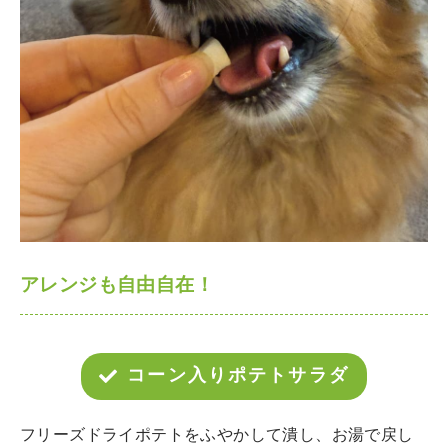
アレンジも自由自在！
コーン入りポテトサラダ
フリーズドライポテトをふやかして潰し、お湯で戻し