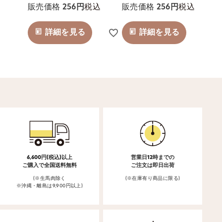
税込
税込
販売価格
256
販売価格
256
詳細を見る
詳細を見る
6,600円(税込)以上
営業日12時までの
ご購入で全国送料無料
ご注文は即日出荷
(※生馬肉除く
(※在庫有り商品に限る)
※沖縄・離島は9,900円以上)