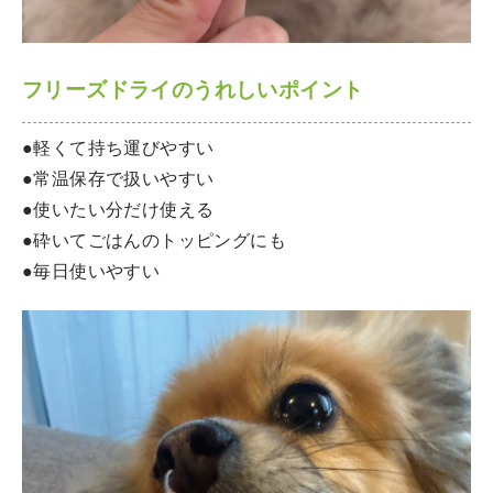
フリーズドライのうれしいポイント
●軽くて持ち運びやすい
●常温保存で扱いやすい
●使いたい分だけ使える
●砕いてごはんのトッピングにも
●毎日使いやすい