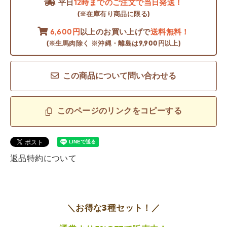
平日
12時までのご注文で当日発送！
(※在庫有り商品に限る)
6,600円
以上のお買い上げで
送料無料！
(※生馬肉除く ※沖縄・離島は9,900円以上)
この商品について問い合わせる
このページのリンクをコピーする
返品特約について
＼お得な3種セット！／