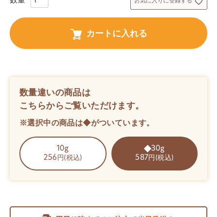
お気に入りに登録する
カートに入れる
数量違いの商品は
こちらからご覧いただけます。
※選択中の商品は◆がついています。
10g
30g
256
587
円(税込)
円(税込)