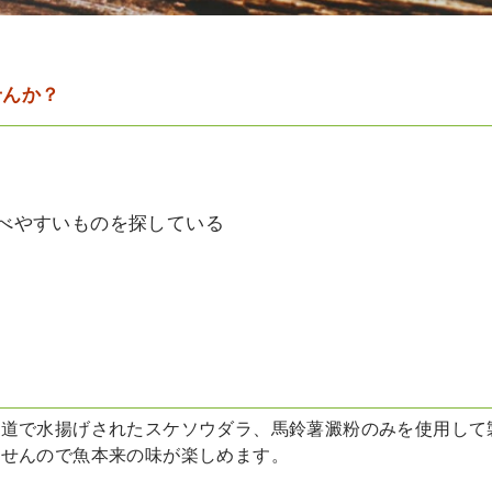
せんか？
べやすいものを探している
道で水揚げされたスケソウダラ、馬鈴薯澱粉のみを使用して製
ませんので魚本来の味が楽しめます。