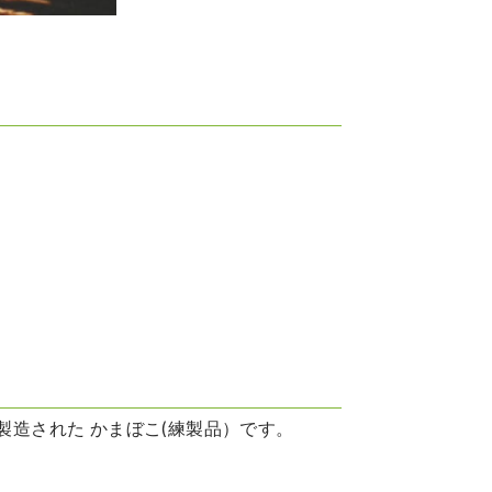
造された かまぼこ(練製品）です。