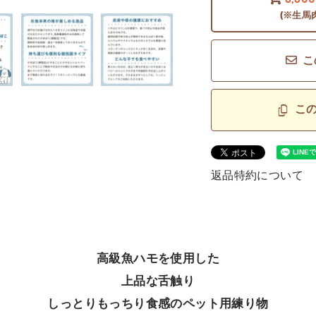
6,60
(※生馬
こ
こ
返品特約について
高級魚ハモを使用した
上品な舌触り
しっとりもっちり食感のペット用練り物