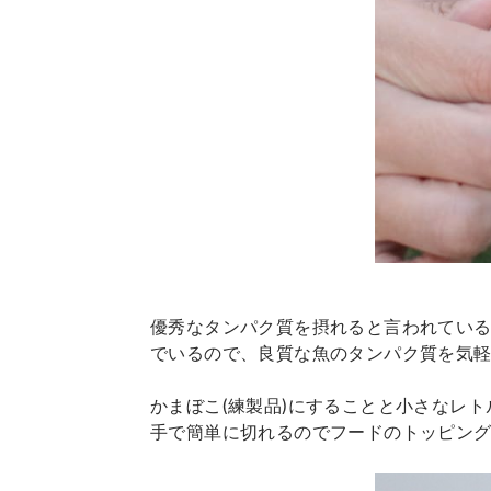
優秀なタンパク質を摂れると言われている
でいるので、良質な魚のタンパク質を気
かまぼこ(練製品)にすることと小さなレ
手で簡単に切れるのでフードのトッピン