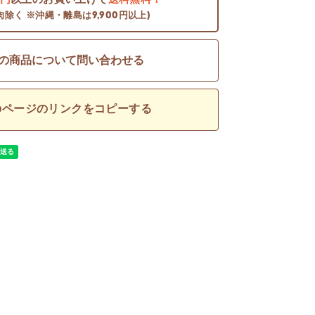
0円
以上のお買い上げで
送料無料！
肉除く ※沖縄・離島は9,900円以上)
の商品について問い合わせる
のページのリンクをコピーする