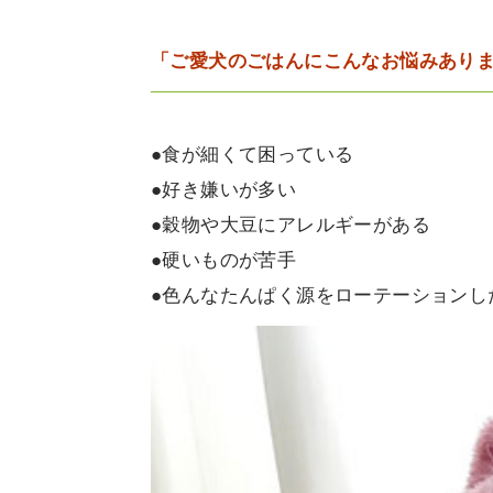
「ご愛犬のごはんにこんなお悩みあり
●食が細くて困っている
●好き嫌いが多い
●穀物や大豆にアレルギーがある
●硬いものが苦手
●色んなたんぱく源をローテーションし