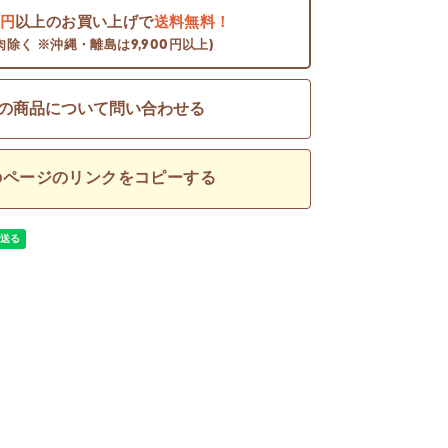
0円
以上のお買い上げで
送料無料！
肉除く ※沖縄・離島は9,900円以上)
の商品について問い合わせる
のページのリンクをコピーする