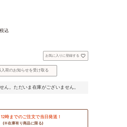
税込
お気に入りに登録する
再入荷のお知らせを受け取る
せん。ただいま在庫がございません。
日
12時までのご注文で当日発送！
(※在庫有り商品に限る)