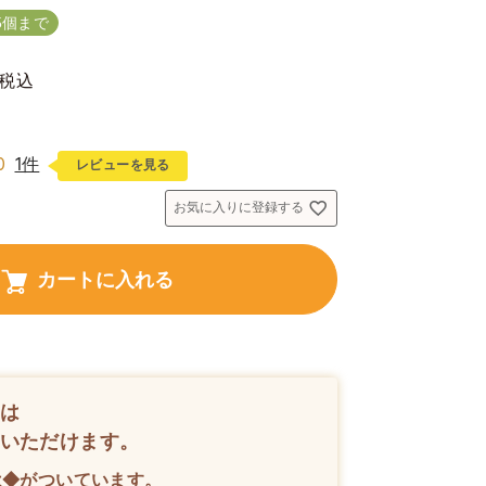
5個まで
税込
0
1件
レビューを見る
お気に入りに登録する
カートに入れる
は
いただけます。
は◆がついています。