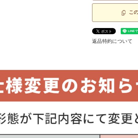
こ
返品特約について