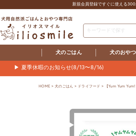
新規会員登録ですぐに使える30
犬のごはん
犬のおや
▶ 夏季休暇のお知らせ(8/13〜8/16)
HOME
犬のごはん
ドライフード
【Yum Yum Y