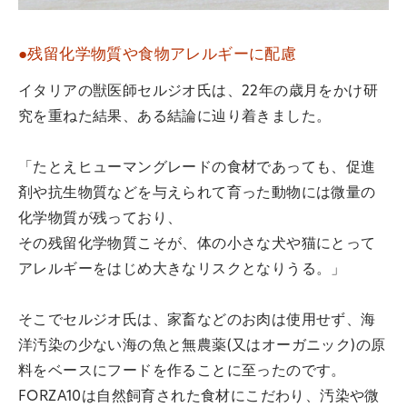
●残留化学物質や食物アレルギーに配慮
イタリアの獣医師セルジオ氏は、22年の歳月をかけ研
究を重ねた結果、ある結論に辿り着きました。
「たとえヒューマングレードの食材であっても、促進
剤や抗生物質などを与えられて育った動物には微量の
化学物質が残っており、
その残留化学物質こそが、体の小さな犬や猫にとって
アレルギーをはじめ大きなリスクとなりうる。」
そこでセルジオ氏は、家畜などのお肉は使用せず、海
洋汚染の少ない海の魚と無農薬(又はオーガニック)の原
料をベースにフードを作ることに至ったのです。
FORZA10は自然飼育された食材にこだわり、汚染や微