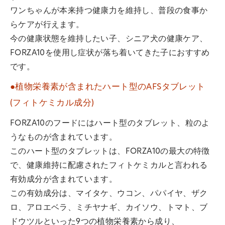
ワンちゃんが本来持つ健康力を維持し、普段の食事か
らケアが行えます。
今の健康状態を維持したい子、シニア犬の健康ケア、
FORZA10を使用し症状が落ち着いてきた子におすすめ
です。
●植物栄養素が含まれたハート型のAFSタブレット
(フィトケミカル成分)
FORZA10のフードにはハート型のタブレット、粒のよ
うなものが含まれています。
このハート型のタブレットは、FORZA10の最大の特徴
で、健康維持に配慮されたフィトケミカルと言われる
有効成分が含まれています。
この有効成分は、マイタケ、ウコン、パパイヤ、ザク
ロ、アロエベラ、ミチヤナギ、カイソウ、トマト、ブ
ドウツルといった9つの植物栄養素から成り、