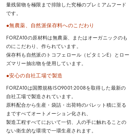
量残留物を極限まで排除した究極のプレミアムフード
です。
●無農薬、自然派保存料へのこだわり
FORZA10の原材料は無農薬、またはオーガニックのも
のにこだわり、作られています。
保存料も自然派のトコフェロール（ビタミンE）とロー
ズマリー抽出物を使用しています。
●安心の自社工場で製造
FORZA10は国際規格ISO9001:2008を取得した最新の
自社工場で製造されています。
原料配合から生産・袋詰・出荷時のパレット積に至る
まですべてオートメーション化され、
製造工程すべてにおいて一切、人の手に触れることの
ない衛生的な環境で一環生産されます。