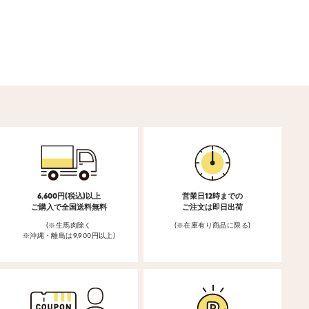
6,600円(税込)以上
営業日12時までの
ご購入で全国送料無料
ご注文は即日出荷
(※生馬肉除く
(※在庫有り商品に限る)
※沖縄・離島は9,900円以上)