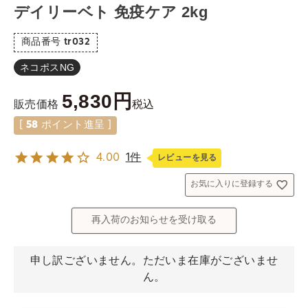
デイリーベト 免疫ケア 2kg
商品番号
tr032
ネコポスNG
5,830
税込
販売価格
[
58
ポイント進呈 ]
4.00
1件
レビューを見る
お気に入りに登録する
再入荷のお知らせを受け取る
申し訳ございません。ただいま在庫がございませ
ん。