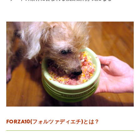
FORZA10(フォルツァディエチ)とは？