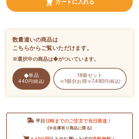
カートに入れる
数量違いの商品は
こちらからご覧いただけます。
※選択中の商品は◆がついています。
単品
18個セット
440
≪1個分お得≫7,480
円(税込)
円(税込)
平日
12時までのご注文で当日発送！
(※在庫有り商品に限る)