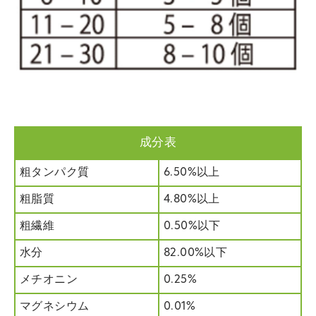
成分表
粗タンパク質
6.50%以上
粗脂質
4.80%以上
粗繊維
0.50%以下
水分
82.00%以下
メチオニン
0.25%
マグネシウム
0.01%