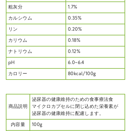
粗灰分
1.7%
カルシウム
0.35%
リン
0.20%
カリウム
0.18%
ナトリウム
0.12%
pH
6.0~6.4
カロリー
80kcal/100g
泌尿器の健康維持のための食事療法食
商品説明
マイクロカプセルに閉じ込めた栄養素が
泌尿器の健康維持に配慮します。
内容量
100g