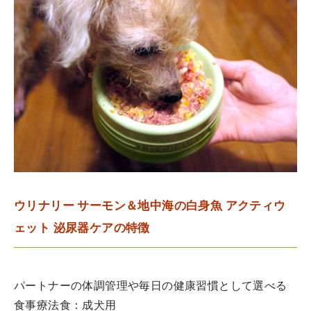
ウリナリー サーモン＆地中海の白身魚 アクティウ
ェット 泌尿器ケアの特徴
パートナーの体調管理や毎日の健康習慣として選べる
食事療法食：成犬用