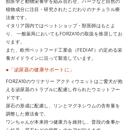
獣医学と動物栄養学を組み合わせ、ハーブなど自然の
植物成分に注目・研究されたこだわりのナチュラル療
法食です。
イタリア国内ではペットショップ・獣医師はもとよ
り、 一般薬局においてもFORZA10の取扱を推奨してお
ります。
また、欧州ペットフード工業会（FEDIAF）の定める栄
養ガイドラインに沿って製造しています。
●「泌尿器の健康サポートに」
FORZA10のウリナリー アクティウエットはご愛犬が抱
える泌尿器のトラブルに配慮し作られたウエットフー
ドです。
尿石の形成に配慮し、リンとマグネシウムの含有量を
調整した療法食で、
ワンちゃんが本来持つ健康力を維持し、普段の食事か