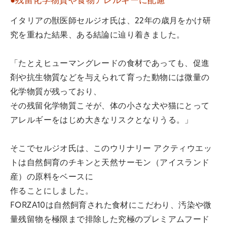
●残留化学物質や食物アレルギーに配慮
イタリアの獣医師セルジオ氏は、22年の歳月をかけ研
究を重ねた結果、ある結論に辿り着きました。
「たとえヒューマングレードの食材であっても、促進
剤や抗生物質などを与えられて育った動物には微量の
化学物質が残っており、
その残留化学物質こそが、体の小さな犬や猫にとって
アレルギーをはじめ大きなリスクとなりうる。」
そこでセルジオ氏は、このウリナリー アクティウエッ
トは自然飼育のチキンと天然サーモン（アイスランド
産）の原料をベースに
作ることにしました。
FORZA10は自然飼育された食材にこだわり、汚染や微
量残留物を極限まで排除した究極のプレミアムフード