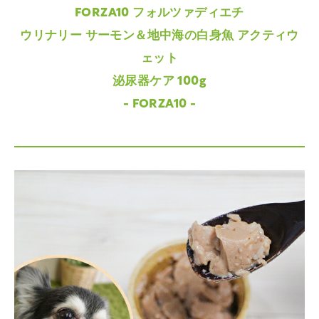
FORZA10 フォルツァディエチ
ウリナリー サーモン＆地中海の白身魚 アクティウ
ェット
泌尿器ケア 100g
- FORZA10 -