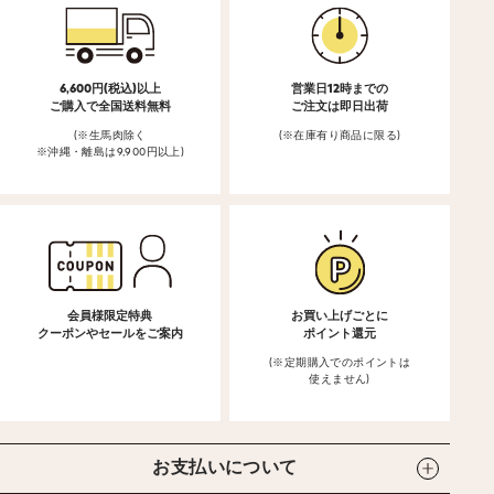
6,600円(税込)以上
営業日12時までの
ご購入で全国送料無料
ご注文は即日出荷
(※生馬肉除く
(※在庫有り商品に限る)
※沖縄・離島は9,900円以上)
会員様限定特典
お買い上げごとに
クーポンやセールをご案内
ポイント還元
(※定期購入でのポイントは
使えません)
お支払いについて