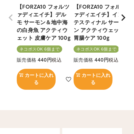
【FORZA10 フォルツ
【FORZA10 フォルツ
ァディエイチ】デル
ァディエイチ】イン
モ サーモン＆地中海
テスティナル サーモ
の白身魚 アクティウ
ン アクティウェット
ェット 皮膚ケア 100g
胃腸ケア 100g
ネコポスOK 6個まで
ネコポスOK 6個まで
税込
税込
販売価格
440
販売価格
440
カートに入れ
カートに入れ
る
る