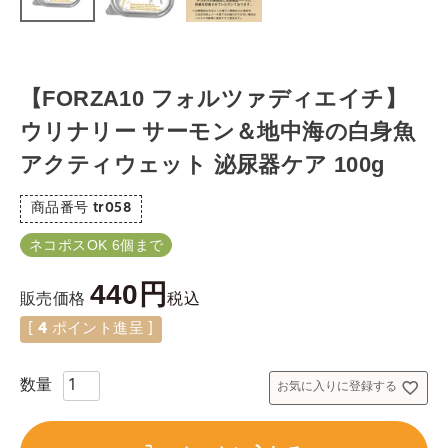
【FORZA10 フォルツァディエイチ】
ウリナリー サーモン＆地中海の白身魚
アクティウェット 泌尿器ケア 100g
商品番号
tr058
ネコポスOK 6個まで
440
税込
販売価格
[
4
ポイント進呈 ]
お気に入りに登録する