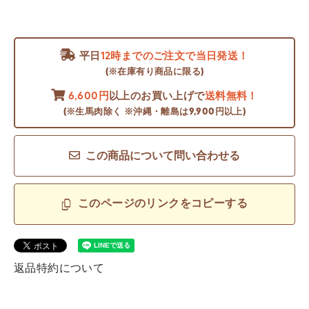
平日
12時までのご注文で当日発送！
(※在庫有り商品に限る)
6,600円
以上のお買い上げで
送料無料！
(※生馬肉除く ※沖縄・離島は9,900円以上)
この商品について問い合わせる
このページのリンクをコピーする
返品特約について