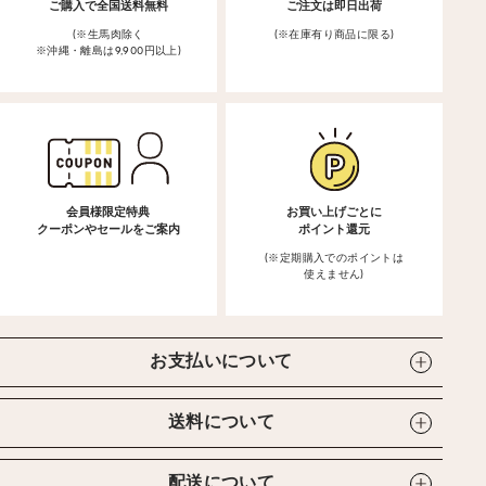
ご購入で全国送料無料
ご注文は即日出荷
(※生馬肉除く
(※在庫有り商品に限る)
※沖縄・離島は9,900円以上)
会員様限定特典
お買い上げごとに
クーポンやセールをご案内
ポイント還元
(※定期購入でのポイントは
使えません)
お支払いについて
送料について
配送について