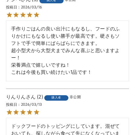
アシベ
3
非公開
購入者
投稿日
2026/03/16
手作りごはんの良い出汁にもなるし、フードのふ
りかけにもなるし使い勝手が最高です。硬さもソ
フトで手で簡単にぱらぱらにできます。

超小型犬から大型犬までみんな喜ぶと思いますよ
ー！

栄養満点で嬉しいですね！

これは今後も買い続けたい1品です！
りんりん
2
非公開
購入者
投稿日
2026/03/13
ドックフードのトッピングにしています。混ぜて
おいても、探しながら食べて先になくなっていま