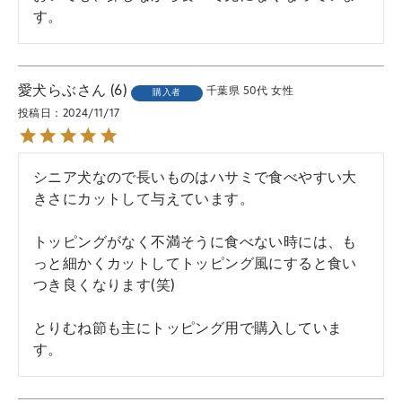
す。
愛犬らぶ
6
千葉県
50代
女性
購入者
投稿日
2024/11/17
シニア犬なので長いものはハサミで食べやすい大
きさにカットして与えています。

トッピングがなく不満そうに食べない時には、も
っと細かくカットしてトッピング風にすると食い
つき良くなります(笑)

とりむね節も主にトッピング用で購入していま
す。