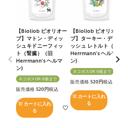
【Bioliob ビオリオー
【Bioliob ビオリオー
ブ】マトン・ディッ
ブ】ターキー・ディ
シュキドニーフィッ
ッシュ レトルト（旧
ト（腎臓）（旧
Herrmann's ヘルマ
Herrmann's ヘルマ
ン)
ン)
ネコポスOK 6個まで
ネコポスOK 6個まで
税込
販売価格
520
税込
販売価格
520
カートに入れ
る
カートに入れ
る