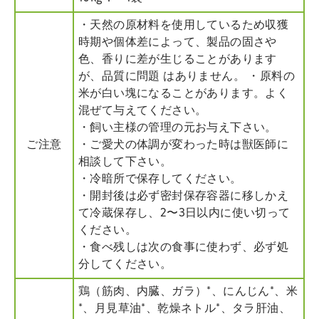
・天然の原材料を使用しているため収獲
時期や個体差によって、製品の固さや
色、香りに差が生じることがあります
が、品質に問題 はありません。 ・原料の
米が白い塊になることがあります。よく
混ぜて与えてください。
・飼い主様の管理の元お与え下さい。
ご注意
・ご愛犬の体調が変わった時は獣医師に
相談して下さい。
・冷暗所で保存してください。
・開封後は必ず密封保存容器に移しかえ
て冷蔵保存し、2〜3日以内に使い切って
ください。
・食べ残しは次の食事に使わず、必ず処
分してください。
鶏（筋肉、内臓、ガラ）*、にんじん*、米
*、月見草油*、乾燥ネトル*、タラ肝油、