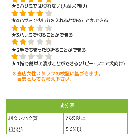
成分表
粗タンパク質
7.8%以上
粗脂肪
5.5%以上