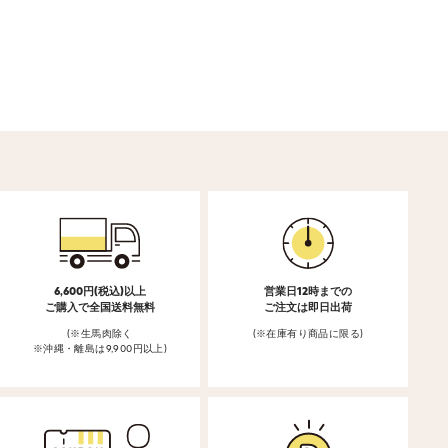
6,600円(税込)以上
営業日12時までの
ご購入で全国送料無料
ご注文は即日出荷
(※生馬肉除く
(※在庫有り商品に限る)
※沖縄・離島は9,900円以上)