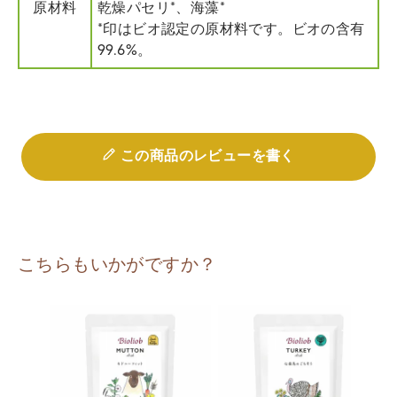
原材料
乾燥パセリ*、海藻*
*印はビオ認定の原材料です。ビオの含有
99.6%。
この商品のレビューを書く
こちらもいかがですか？