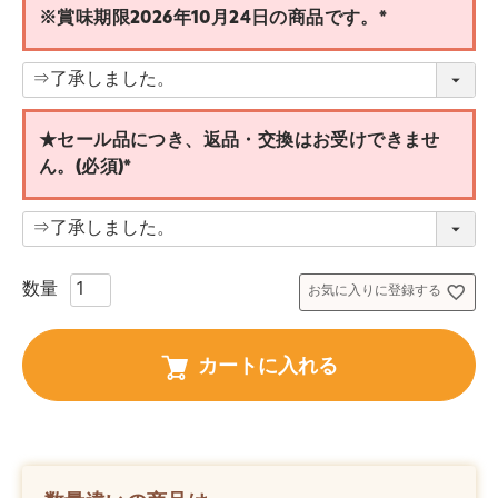
※賞味期限2026年10月24日の商品です。
(
必
須
)
★セール品につき、返品・交換はお受けできませ
ん。(必須)
(
必
須
)
お気に入りに登録する
カートに入れる