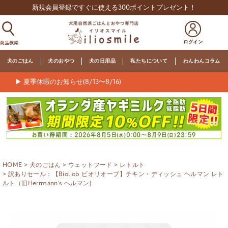
新規会員登録ですぐに使える300ポイントプレゼント！
犬のごはん
犬のおやつ
犬の日用品
私たちについて
わんわんコラム
▶ 夏季休暇のお知らせ(8/13〜8/16)
HOME
犬のごはん
ウェットフード
レトルト
訳ありセール：【Bioliob ビオリオーブ】チキン・ディッシュ ヘルマン レト
ルト（旧Herrmann's ヘルマン)