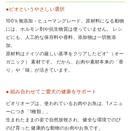
●ビオというやさしい選択
100％無添加・ヒューマングレード。原材料になる動物
には、ホルモン剤や抗生物質は使っていません。 レシ
ピにも、人工的な保存料や香料、添加物は一切無添
加。
原材料はドイツの厳しい基準をクリアしたビオ* （オー
ガニック） 素材です。 だから、お肉や素材本来の「香
り」や「味」が活きています。
● 組み合わせてご愛犬の健康をサポート
ビオリオーブは、使われているお肉やお魚は、1メニュ
ーにつき「1種類」。
生まれたままの姿で自然放牧され、健全な環境でのび
のび育った 健康的な動物のお肉やお魚です。