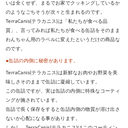
いは全くせず、まるでお家でクッキングしているか
のようなごちそうが次々と生まれるのです。
TerraCanis(テラカニス)は「私たちが食べる品
質」、言ってみれば私たちが食べる缶詰をそのまま
わんちゃん用のラベルに変えたというだけの商品な
のです。
●缶詰の内側に秘密があります。
TerraCanis(テラカニス)は新鮮なお肉やお野菜を美
味しさそのままで缶詰に凝縮しています。
この缶詰ですが、実は缶詰の内側に特殊なコーティ
ングが施されています。
缶詰で長く保存をすると缶詰内側の物質が溶け出さ
ないか心配になる事があります。
しかし、TerraCanis(テラカニス)はこのコーティン