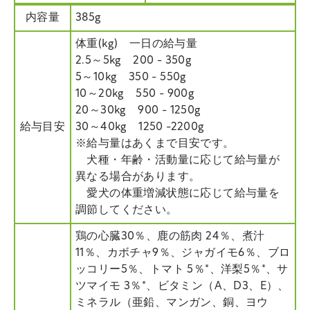
内容量
385g
体重(kg) 一日の給与量
2.5～5kg 200 - 350g
5～10kg 350 - 550g
10～20kg 550 - 900g
20～30kg 900 - 1250g
給与目安
30～40kg 1250 -2200g
※給与量はあくまで目安です。
犬種・年齢・活動量に応じて給与量が
異なる場合があります。
愛犬の体重増減状態に応じて給与量を
調節してください。
鶏の心臓30％、鹿の筋肉 24％、煮汁
11％、カボチャ9％、ジャガイモ6％、ブロ
ッコリー5％、トマト 5％*、洋梨5％*、サ
ツマイモ 3％*、ビタミン（A、D3、E）、
ミネラル（亜鉛、マンガン、銅、ヨウ