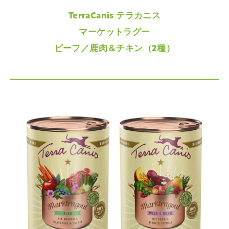
TerraCanis テラカニス
マーケットラグー
ビーフ／鹿肉＆チキン（2種）