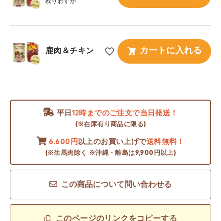
残りわずか
カートに入れる
鹿肉＆チキン
平日
12時までのご注文で当日発送！
(※在庫有り商品に限る)
6,600円
以上のお買い上げで
送料無料！
(※生馬肉除く ※沖縄・離島は9,900円以上)
この商品について問い合わせる
このページのリンクをコピーする