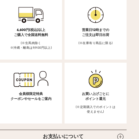
6,600円(税込)以上
営業日12時までの
ご購入で全国送料無料
ご注文は即日出荷
(※生馬肉除く
(※在庫有り商品に限る)
※沖縄・離島は9,900円以上)
会員様限定特典
お買い上げごとに
クーポンやセールをご案内
ポイント還元
(※定期購入でのポイントは
使えません)
お支払いについて