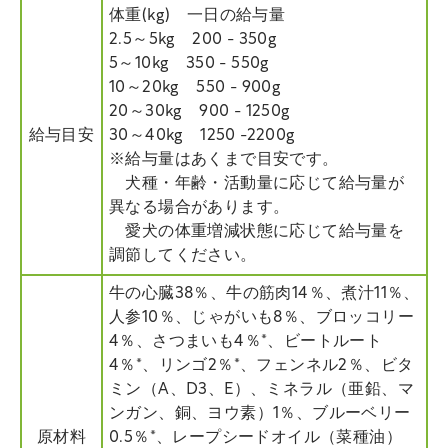
体重(kg) 一日の給与量
2.5～5kg 200 - 350g
5～10kg 350 - 550g
10～20kg 550 - 900g
20～30kg 900 - 1250g
給与目安
30～40kg 1250 -2200g
※給与量はあくまで目安です。
犬種・年齢・活動量に応じて給与量が
異なる場合があります。
愛犬の体重増減状態に応じて給与量を
調節してください。
牛の心臓38％、牛の筋肉14％、煮汁11％、
人参10％、じゃがいも8％、ブロッコリー
4％、さつまいも4％*、ビートルート
4％*、リンゴ2％*、フェンネル2％、ビタ
ミン（A、D3、E）、ミネラル（亜鉛、マ
ンガン、銅、ヨウ素）1％、ブルーベリー
原材料
0.5％*、レープシードオイル（菜種油）