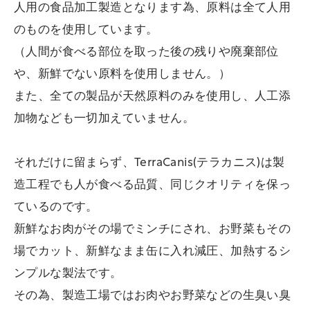
人用の食品加工製造となります為、原料は全て人用
のものを使用しています。
（人間が食べる部位を取った後の残りや廃棄部位
や、新鮮でない原料を使用しません。）
また、全ての製品が天然原料のみを使用し、人工添
加物なども一切加えていません。
それだけに留まらず、TerraCanis(テラカニス)は製
造工程でも人が食べる品質、同じクオリティを保っ
ているのです。
新鮮なお肉がその場でミンチにされ、お野菜もその
場でカット、新鮮なまま缶に入れ減圧、加熱するシ
ンプルな製法です。
その為、製造工場ではお肉やお野菜などの生臭い臭