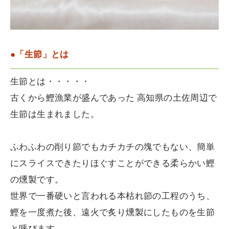
●「生節」とは
生節とは・・・・・
古くから鰹漁業が盛んであった 高知県の土佐周辺で
生節は生まれました。
ふわふわの削り節でもカチカチの塊でもない、簡単
にスライスできたりほぐすことができる柔らかい鰹
の燻製です。
世界で一番硬いと言われる本枯れ節の工程のうち、
鰹を一度煮た後、遠火で炙り燻製にしたものを生節