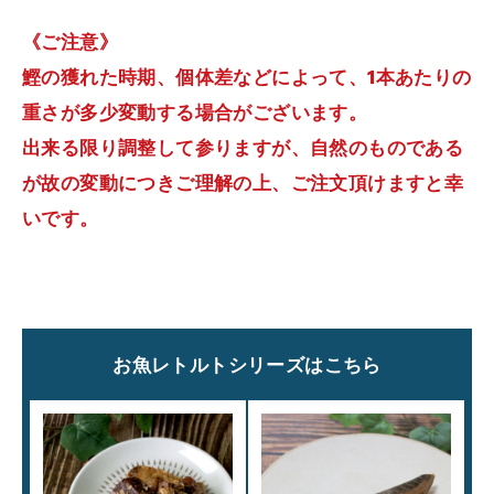
《ご注意》
鰹の獲れた時期、個体差などによって、1本あたりの
重さが多少変動する場合がございます。
出来る限り調整して参りますが、自然のものである
が故の変動につきご理解の上、ご注文頂けますと幸
いです。
お魚レトルトシリーズはこちら