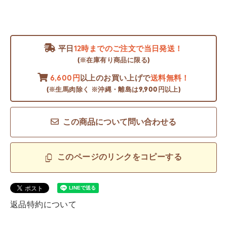
平日
12時までのご注文で当日発送！
(※在庫有り商品に限る)
6,600円
以上のお買い上げで
送料無料！
(※生馬肉除く ※沖縄・離島は9,900円以上)
この商品について問い合わせる
このページのリンクをコピーする
返品特約について