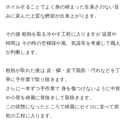
ボイルすることでよく身の締まった生臭さのない旨
みに富んだ上質な鰹節が出来上がります。
その後 粗熱を取る冷やす工程に入りますが 温度や
時間は その時の空模様や風、気温等を考慮して職人
が判断します。
粗熱が取れた後は 皮・鱗・皮下脂肪・汚れなどを丁
寧に手作業で取り除きます。
さらに一本ずつ手作業で 身を傷つけないように中骨
や小骨を綺麗に骨抜きして取除きます。
この状態になったところで綺麗にセイロに並べて焙
乾の工程に入ります。