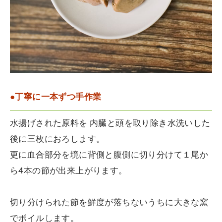
●丁寧に一本ずつ手作業
水揚げされた原料を 内臓と頭を取り除き水洗いした
後に三枚におろします。
更に血合部分を境に背側と腹側に切り分けて１尾か
ら4本の節が出来上がります。
切り分けられた節を鮮度が落ちないうちに大きな窯
でボイルします。