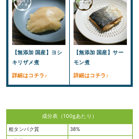
【無添加 国産】ヨシ
【無添加 国産】サー
キリザメ煮
モン煮
詳細はコチラ♪
詳細はコチラ♪
成分表（100gあたり）
粗タンパク質
38%