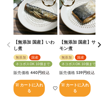
【無添加 国産】いわ
【無添加 国産】サー
し煮
モン煮
無添加
国産
無添加
国産
ネコポスOK 10個まで
ネコポスOK 10個まで
税込
税込
販売価格
440
販売価格
539
カートに入れ
カートに入れ
る
る