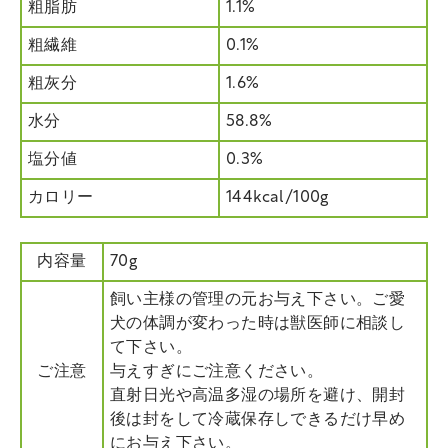
粗脂肪
1.1%
粗繊維
0.1%
粗灰分
1.6%
水分
58.8%
塩分値
0.3%
カロリー
144kcal/100g
内容量
70g
飼い主様の管理の元お与え下さい。ご愛
犬の体調が変わった時は獣医師に相談し
て下さい。
ご注意
与えすぎにご注意ください。
直射日光や高温多湿の場所を避け、開封
後は封をして冷蔵保存しできるだけ早め
にお与え下さい。