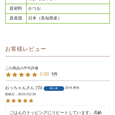
原材料
かつお
原産国
日本（高知県産）
お客様レビュー
1
5.00
おっちゃん
15
50代
男性
購入者
投稿日
2025/02/24
ごはんのトッピングにリピートしています。高齢