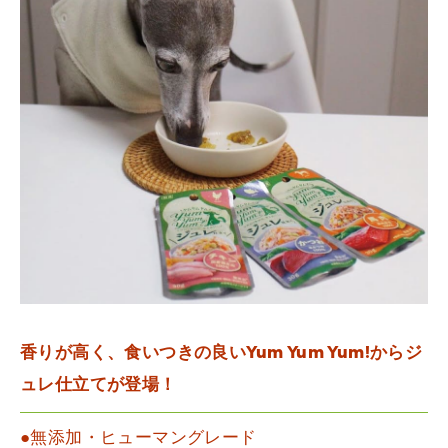
香りが高く、食いつきの良いYum Yum Yum!からジ
ュレ仕立てが登場！
●無添加・ヒューマングレード