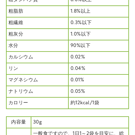
粗脂肪
1.8%以上
粗繊維
0.3%以下
粗灰分
1.0%以下
水分
90%以下
カルシウム
0.02%
リン
0.04%
マグネシウム
0.01%
ナトリウム
0.05%
カロリー
約12kcal/1袋
内容量
30g
一般食ですので、1日1～2袋を目安に、総