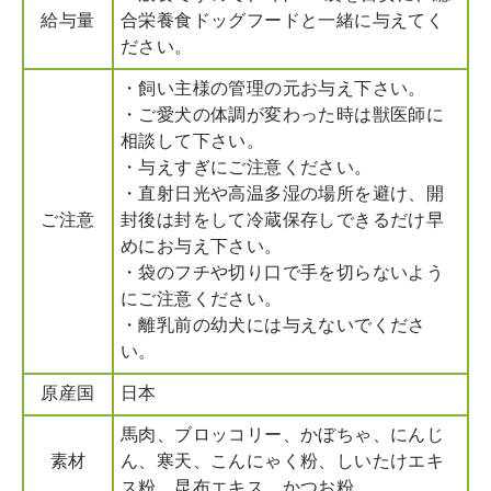
給与量
合栄養食ドッグフードと一緒に与えてく
ださい。
・飼い主様の管理の元お与え下さい。
・ご愛犬の体調が変わった時は獣医師に
相談して下さい。
・与えすぎにご注意ください。
・直射日光や高温多湿の場所を避け、開
ご注意
封後は封をして冷蔵保存しできるだけ早
めにお与え下さい。
・袋のフチや切り口で手を切らないよう
にご注意ください。
・離乳前の幼犬には与えないでくださ
い。
原産国
日本
馬肉、ブロッコリー、かぼちゃ、にんじ
素材
ん、寒天、こんにゃく粉、しいたけエキ
ス粉、昆布エキス、かつお粉