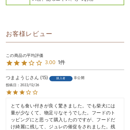
お客様レビュー
1
3.00
つまようじ
15
非公開
購入者
投稿日
2022/12/26
とても食い付きが良く驚きました。でも柴犬には
量が少なくて、物足りなそうでした。フードのト
ッピングにと思って購入したのですが、フードだ
け綺麗に残して、ジュレの催促をされました。残