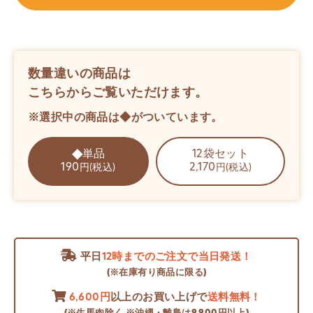
数量違いの商品は
こちらからご覧いただけます。
※選択中の商品は◆がついています。
単品
12袋セット
190
2,170
円(税込)
円(税込)
平日
12時までのご注文で当日発送！
(※在庫有り商品に限る)
6,600円
以上のお買い上げで
送料無料！