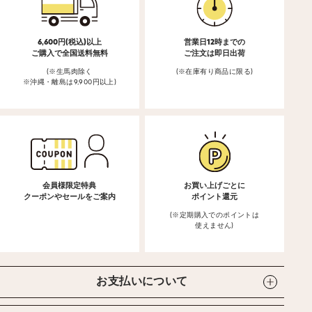
6,600円(税込)以上
営業日12時までの
ご購入で全国送料無料
ご注文は即日出荷
(※生馬肉除く
(※在庫有り商品に限る)
※沖縄・離島は9,900円以上)
会員様限定特典
お買い上げごとに
クーポンやセールをご案内
ポイント還元
(※定期購入でのポイントは
使えません)
お支払いについて