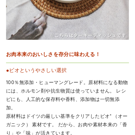
お肉本来のおいしさを存分に味わえる！
●ビオというやさしい選択
100％無添加・ヒューマングレード。原材料になる動物
には、ホルモン剤や抗生物質は使っていません。 レシ
ピにも、人工的な保存料や香料、添加物は一切無添
加。
原材料はドイツの厳しい基準をクリアしたビオ* （オー
ガニック） 素材です。 だから、お肉や素材本来の「香
り」や「味」が活きています。