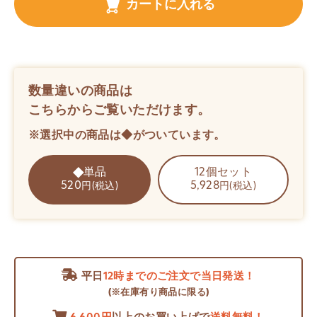
カートに入れる
数量違いの商品は
こちらからご覧いただけます。
※選択中の商品は◆がついています。
単品
12個セット
520
5,928
円(税込)
円(税込)
平日
12時までのご注文で当日発送！
(※在庫有り商品に限る)