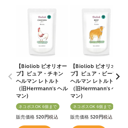
【Bioliob ビオリオー
【Bioliob ビオリオー
ブ】ピュア・チキン
ブ】ピュア・ビーフ
ヘルマン レトルト
ヘルマン レトルト
（旧Herrmann's ヘル
（旧Herrmann's ヘル
H
マン)
マン)
ネコポスOK 6個まで
ネコポスOK 6個まで
税込
税込
販売価格
520
販売価格
520