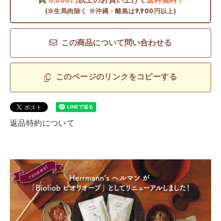
6,600円
以上のお買い上げで
送料無料！
(※生馬肉除く ※沖縄・離島は9,900円以上)
この商品について問い合わせる
このページのリンクをコピーする
返品特約について