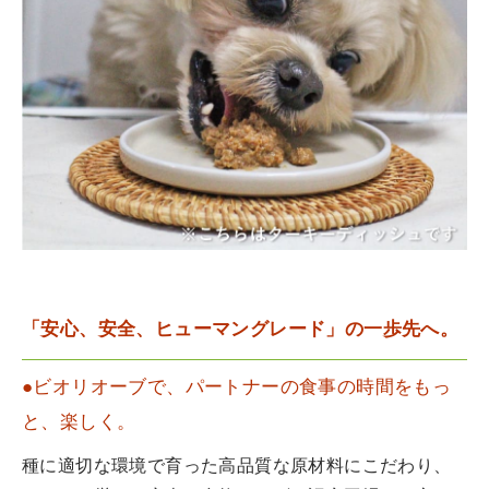
「安心、安全、ヒューマングレード」の一歩先へ。
●ビオリオーブで、パートナーの食事の時間をもっ
と、楽しく。
種に適切な環境で育った高品質な原材料にこだわり、