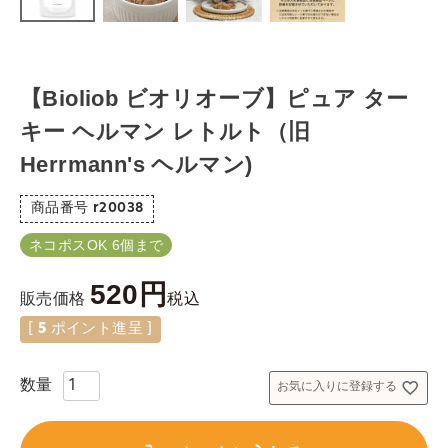
【Bioliob ビオリオーブ】ピュア ター
キー ヘルマン レトルト（旧
Herrmann's ヘルマン)
商品番号
r20038
ネコポスOK 6個まで
520
税込
販売価格
[
5
ポイント進呈 ]
お気に入りに登録する