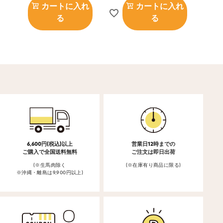
カートに入れ
カートに入れ
る
る
6,600円(税込)以上
営業日12時までの
ご購入で全国送料無料
ご注文は即日出荷
(※生馬肉除く
(※在庫有り商品に限る)
※沖縄・離島は9,900円以上)